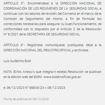
ARTÍCULO 3°.- Encomiéndese a la DIRECCIÓN NACIONAL DE
COORDINACIÓN DE LOS REGÍMENES DE LA SEGURIDAD SOCIAL a
continuar con las labores de revisión del Convenio en el marco de la
Comisión de Seguimiento del mismo, a fin de formular las
correcciones necesarias para asegurar su buen funcionamiento, de
conformidad con lo dispuesto por el Artículo 2 de la Resolución
N° 9/2021 de la SECRETARÍA DE SEGURIDAD SOCIAL.
ARTÍCULO 4°.- Regístrese, comuníquese, publíquese, dése a la
DIRECCIÓN NACIONAL DEL REGISTRO OFICIAL y archívese.
Luis Guillermo Bulit
NOTA: El/los Anexo/s que integra/n este(a) Resolución se publican
en la edición web del BORA -www.boletinoficial.gob.ar-
e. 06/12/2023 N° 99834/23 v. 06/12/2023
Fecha de publicación 06/12/2023