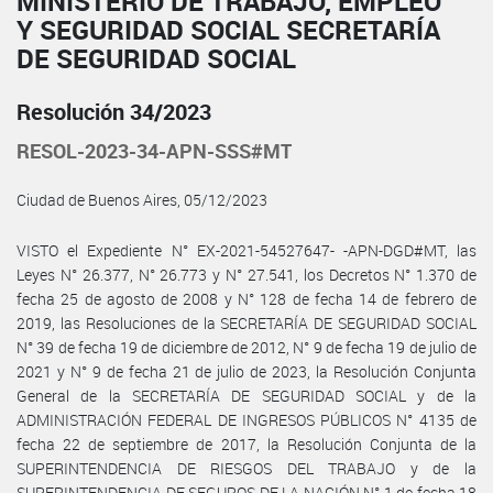
MINISTERIO DE TRABAJO, EMPLEO
Y SEGURIDAD SOCIAL SECRETARÍA
DE SEGURIDAD SOCIAL
Resolución 34/2023
RESOL-2023-34-APN-SSS#MT
Ciudad de Buenos Aires, 05/12/2023
VISTO el Expediente N° EX-2021-54527647- -APN-DGD#MT, las
Leyes N° 26.377, N° 26.773 y N° 27.541, los Decretos N° 1.370 de
fecha 25 de agosto de 2008 y N° 128 de fecha 14 de febrero de
2019, las Resoluciones de la SECRETARÍA DE SEGURIDAD SOCIAL
N° 39 de fecha 19 de diciembre de 2012, N° 9 de fecha 19 de julio de
2021 y N° 9 de fecha 21 de julio de 2023, la Resolución Conjunta
General de la SECRETARÍA DE SEGURIDAD SOCIAL y de la
ADMINISTRACIÓN FEDERAL DE INGRESOS PÚBLICOS N° 4135 de
fecha 22 de septiembre de 2017, la Resolución Conjunta de la
SUPERINTENDENCIA DE RIESGOS DEL TRABAJO y de la
SUPERINTENDENCIA DE SEGUROS DE LA NACIÓN N° 1 de fecha 18