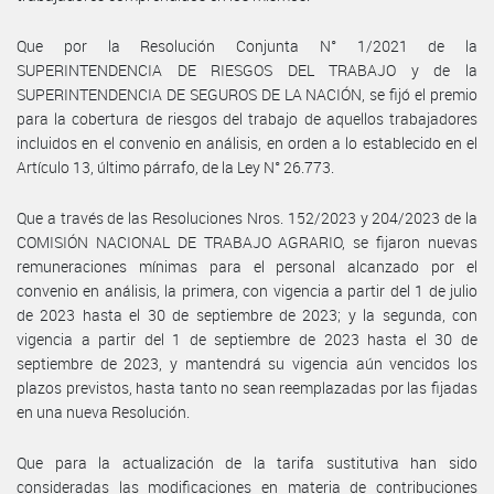
Que por la Resolución Conjunta N° 1/2021 de la
SUPERINTENDENCIA DE RIESGOS DEL TRABAJO y de la
SUPERINTENDENCIA DE SEGUROS DE LA NACIÓN, se fijó el premio
para la cobertura de riesgos del trabajo de aquellos trabajadores
incluidos en el convenio en análisis, en orden a lo establecido en el
Artículo 13, último párrafo, de la Ley N° 26.773.
Que a través de las Resoluciones Nros. 152/2023 y 204/2023 de la
COMISIÓN NACIONAL DE TRABAJO AGRARIO, se fijaron nuevas
remuneraciones mínimas para el personal alcanzado por el
convenio en análisis, la primera, con vigencia a partir del 1 de julio
de 2023 hasta el 30 de septiembre de 2023; y la segunda, con
vigencia a partir del 1 de septiembre de 2023 hasta el 30 de
septiembre de 2023, y mantendrá su vigencia aún vencidos los
plazos previstos, hasta tanto no sean reemplazadas por las fijadas
en una nueva Resolución.
Que para la actualización de la tarifa sustitutiva han sido
consideradas las modificaciones en materia de contribuciones