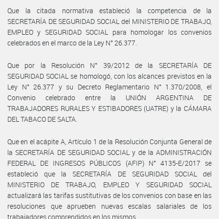
Que la citada normativa estableció la competencia de la
SECRETARÍA DE SEGURIDAD SOCIAL del MINISTERIO DE TRABAJO,
EMPLEO y SEGURIDAD SOCIAL para homologar los convenios
celebrados en el marco de la Ley N° 26.377.
Que por la Resolución N° 39/2012 de la SECRETARÍA DE
SEGURIDAD SOCIAL se homologó, con los alcances previstos en la
Ley N° 26.377 y su Decreto Reglamentario N° 1.370/2008, el
Convenio celebrado entre la UNIÓN ARGENTINA DE
TRABAJADORES RURALES Y ESTIBADORES (UATRE) y la CÁMARA
DEL TABACO DE SALTA.
Que en el acápite A, Artículo 1 de la Resolución Conjunta General de
la SECRETARÍA DE SEGURIDAD SOCIAL y de la ADMINISTRACIÓN
FEDERAL DE INGRESOS PÚBLICOS (AFIP) N° 4135-E/2017 se
estableció que la SECRETARÍA DE SEGURIDAD SOCIAL del
MINISTERIO DE TRABAJO, EMPLEO Y SEGURIDAD SOCIAL
actualizará las tarifas sustitutivas de los convenios con base en las
resoluciones que aprueben nuevas escalas salariales de los
trabajadores comprendidos en los mismos.