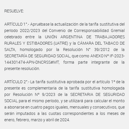
RESUELVE:
ARTÍCULO 1°.- Apruébase la actualización de la tarifa sustitutiva del
período 2022/2023 del Convenio de Corresponsabilidad Gremial
celebrado entre la UNIÓN ARGENTINA DE TRABAJADORES
RURALES Y ESTIBADORES (UATRE) y la CÁMARA DEL TABACO DE
SALTA, homologado por la Resolución N° 39/2012 de la
SECRETARÍA DE SEGURIDAD SOCIAL, que como ANEXO Nº IF-2023-
144301474-APN-DNCRSS#MT, forma parte integrante de la
presente resolución.
ARTÍCULO 2°.- La tarifa sustitutiva aprobada por el artículo 1º de la
presente es complementaria de la tarifa sustitutiva homologada
por Resolución Nº 9/2023 de la SECRETARIA DE SEGURIDAD
SOCIAL para el mismo período, y se utilizará para calcular el monto
a abonarse en cuatro pagos iguales, mensuales y consecutivos, que
serán imputados a las cuotas correspondientes a los meses de
enero, febrero, marzo y abril de 2024.