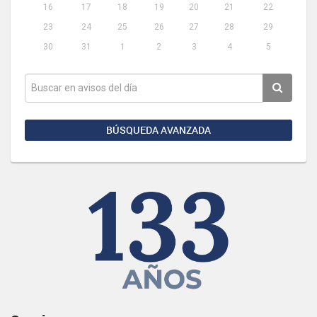
16
17
18
19
20
21
22
23
24
25
26
27
28
29
30
31
1
2
3
4
5
BÚSQUEDA AVANZADA