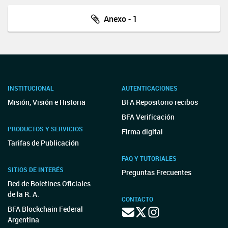
Anexo - 1
INSTITUCIONAL
AUTENTICACIONES
Misión, Visión e Historia
BFA Repositorio recibos
BFA Verificación
PRODUCTOS Y SERVICIOS
Firma digital
Tarifas de Publicación
FAQ Y TUTORIALES
SITIOS DE INTERÉS
Preguntas Frecuentes
Red de Boletines Oficiales
de la R. A.
CONTACTO
BFA Blockchain Federal
Argentina