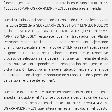
función ejecutiva al agente que se detalla en el Anexo II (IF-2023-
122590376-APN-DGRRHHMDP#MEC) que integra esta medida.
Que el Artículo 22 del Anexo II de la Resolución N° 53 de fecha 22 de
marzo de 2022 de la SECRETARÍA DE GESTIÓN Y EMPLEO PÚBLICO
de la JEFATURA DE GABINETE DE MINISTROS (RESOL-2022-53-
APN- SGYEP#JGM) establece que “al trabajador de Planta
Permanente con estabilidad adquirida que se encuentre ejerciendo
una Función Ejecutiva en el marco del SINEP, ya sea a través de una
asignación transitoria de funciones o mediante el respectivo
proceso de selección, se le deberá instrumentar mediante el acto
administrativo correspondiente la reasignación del ejercicio de
dicha Función Ejecutiva a la nueva situación escalafonaria que
hubiera obtenido el agente producto de su postulación y posesión
del cargo en el presente régimen”.
Que por lo expuesto y en virtud de los antecedentes vinculados en el
expediente citado en el Visto, se procede a la designación de las/los
agentes que se detallan en el Anexo I (IF-2023-122590414-APN-
DGRRHHMDP#MEC) que integra en esta medida, en el puesto,