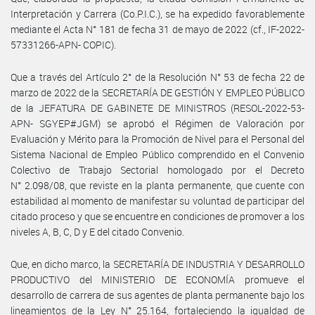
Interpretación y Carrera (Co.P.I.C.), se ha expedido favorablemente
mediante el Acta N° 181 de fecha 31 de mayo de 2022 (cf., IF-2022-
57331266-APN- COPIC).
Que a través del Artículo 2° de la Resolución N° 53 de fecha 22 de
marzo de 2022 de la SECRETARÍA DE GESTIÓN Y EMPLEO PÚBLICO
de la JEFATURA DE GABINETE DE MINISTROS (RESOL-2022-53-
APN- SGYEP#JGM) se aprobó el Régimen de Valoración por
Evaluación y Mérito para la Promoción de Nivel para el Personal del
Sistema Nacional de Empleo Público comprendido en el Convenio
Colectivo de Trabajo Sectorial homologado por el Decreto
N° 2.098/08, que reviste en la planta permanente, que cuente con
estabilidad al momento de manifestar su voluntad de participar del
citado proceso y que se encuentre en condiciones de promover a los
niveles A, B, C, D y E del citado Convenio.
Que, en dicho marco, la SECRETARÍA DE INDUSTRIA Y DESARROLLO
PRODUCTIVO del MINISTERIO DE ECONOMÍA promueve el
desarrollo de carrera de sus agentes de planta permanente bajo los
lineamientos de la Ley N° 25.164, fortaleciendo la igualdad de