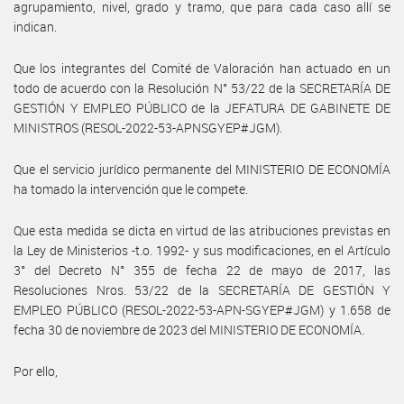
agrupamiento, nivel, grado y tramo, que para cada caso allí se
indican.
Que los integrantes del Comité de Valoración han actuado en un
todo de acuerdo con la Resolución N° 53/22 de la SECRETARÍA DE
GESTIÓN Y EMPLEO PÚBLICO de la JEFATURA DE GABINETE DE
MINISTROS (RESOL-2022-53-APNSGYEP#JGM).
Que el servicio jurídico permanente del MINISTERIO DE ECONOMÍA
ha tomado la intervención que le compete.
Que esta medida se dicta en virtud de las atribuciones previstas en
la Ley de Ministerios -t.o. 1992- y sus modificaciones, en el Artículo
3° del Decreto N° 355 de fecha 22 de mayo de 2017, las
Resoluciones Nros. 53/22 de la SECRETARÍA DE GESTIÓN Y
EMPLEO PÚBLICO (RESOL-2022-53-APN-SGYEP#JGM) y 1.658 de
fecha 30 de noviembre de 2023 del MINISTERIO DE ECONOMÍA.
Por ello,