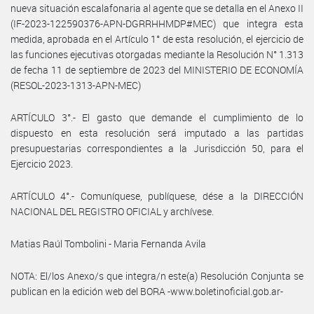
nueva situación escalafonaria al agente que se detalla en el Anexo II
(IF-2023-122590376-APN-DGRRHHMDP#MEC) que integra esta
medida, aprobada en el Artículo 1° de esta resolución, el ejercicio de
las funciones ejecutivas otorgadas mediante la Resolución N° 1.313
de fecha 11 de septiembre de 2023 del MINISTERIO DE ECONOMÍA
(RESOL-2023-1313-APN-MEC)
ARTÍCULO 3°.- El gasto que demande el cumplimiento de lo
dispuesto en esta resolución será imputado a las partidas
presupuestarias correspondientes a la Jurisdicción 50, para el
Ejercicio 2023.
ARTÍCULO 4°.- Comuníquese, publíquese, dése a la DIRECCIÓN
NACIONAL DEL REGISTRO OFICIAL y archívese.
Matias Raúl Tombolini - Maria Fernanda Avila
NOTA: El/los Anexo/s que integra/n este(a) Resolución Conjunta se
publican en la edición web del BORA -www.boletinoficial.gob.ar-