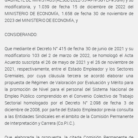
modificatoria, y 1.039 de fecha 15 de diciembre de 2022 del
MINISTERIO DE ECONOMÍA, 1.658 de fecha 30 de noviembre de
2023 del MINISTERIO DE ECONOMÍA, y
CONSIDERANDO:
Que mediante el Decreto N° 415 de fecha 30 de junio de 2021 y su
modificatorio 103 del 2 de marzo de 2022, se homologó el Acta
Acuerdo suscripta el 26 de mayo de 2021 y el 26 de noviembre de
2021, respectivamente, entre el Estado Empleador y los Sectores
Gremiales, por cuya cláusula tercera se acordó elaborar una
propuesta de Régimen de Valoración por Evaluación y Mérito para
la promoción de Nivel para el personal del Sistema Nacional de
Empleo Público comprendido en el Convenio Colectivo de Trabajo
Sectorial homologado por el Decreto N° 2.098 de fecha 3 de
diciembre de 2008, por parte del Estado Empleador previa consulta
a las Entidades Sindicales en el ámbito de la Comisión Permanente
de Interpretación y Carrera (Co.P.I.C.).
Que, elaborada la propuesta, la citada Comisión Permanente de