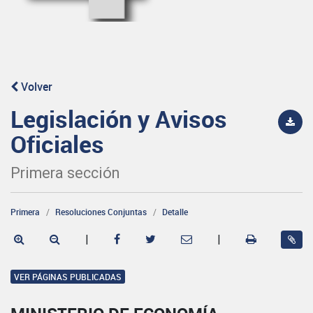
Volver
Legislación y Avisos
Oficiales
Primera sección
Primera
Resoluciones Conjuntas
Detalle
|
|
VER PÁGINAS PUBLICADAS