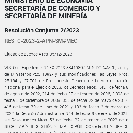
MINISTERIO DE ECONOMÍA
SECRETARÍA DE COMERCIO Y
SECRETARÍA DE MINERÍA
Resolución Conjunta 2/2023
RESFC-2023-2-APN-SM#MEC
Ciudad de Buenos Aires, 05/12/2023
VISTO el Expediente N° EX-2023-83419897-APN-DGD#MDP, la Ley
de Ministerios -t.o. 1992- y sus modificaciones, las Leyes Nros.
25.164 y 27.701 de Presupuesto General de la Administración
Nacional para el Ejercicio 2023, los Decretos Nros. 1.421 de fecha 8
de agosto de 2002, 214 de fecha 27 de febrero de 2006, 2.098 de
fecha 3 de diciembre de 2008, 355 de fecha 22 de mayo de 2017,
415 de fecha 30 de junio de 2021 y 103 de fecha 2 de marzo de
2022, la Decisión Administrativa N° 4 de fecha 9 de enero de 2023,
las Resoluciones Nros. 53 de fecha 22 de marzo de 2022 de la
SECRETARÍA DE GESTIÓN Y EMPLEO PÚBLICO de la JEFATURA DE
GABINETE DE MINISTROS (RESOL-2022-53-APN-SGYEP#JGM) y su