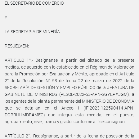
EL SECRETARIO DE COMERCIO
Y
LA SECRETARIA DE MINERÍA
RESUELVEN:
ARTÍCULO 1°.- Desígnanse, a partir del dictado de la presente
medida, de acuerdo con lo establecido en el Régimen de Valoración
para la Promoción por Evaluación y Mérito, aprobado en el Artículo
2° de la Resolución N° 53 de fecha 22 de marzo de 2022 de la
SECRETARÍA DE GESTIÓN Y EMPLEO PÚBLICO de la JEFATURA DE
GABINETE DE MINISTROS (RESOL-2022-53-APN-SGYEP#JGM), a
los agentes de la planta permanente del MINISTERIO DE ECONOMÍA
que se detallan en el Anexo I (IF-2023-122590414-APN-
DGRRHHMDP#MEC) que integra esta medida, en el puesto,
agrupamiento, nivel, tramo y grado, conforme allí se consignan.
ARTÍCULO 2°.- Reasígnanse, a partir de la fecha de posesión de la