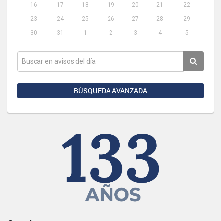
16
17
18
19
20
21
22
23
24
25
26
27
28
29
30
31
1
2
3
4
5
BÚSQUEDA AVANZADA