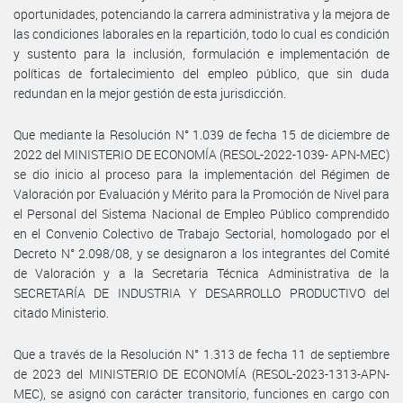
oportunidades, potenciando la carrera administrativa y la mejora de
las condiciones laborales en la repartición, todo lo cual es condición
y sustento para la inclusión, formulación e implementación de
políticas de fortalecimiento del empleo público, que sin duda
redundan en la mejor gestión de esta jurisdicción.
Que mediante la Resolución N° 1.039 de fecha 15 de diciembre de
2022 del MINISTERIO DE ECONOMÍA (RESOL-2022-1039- APN-MEC)
se dio inicio al proceso para la implementación del Régimen de
Valoración por Evaluación y Mérito para la Promoción de Nivel para
el Personal del Sistema Nacional de Empleo Público comprendido
en el Convenio Colectivo de Trabajo Sectorial, homologado por el
Decreto N° 2.098/08, y se designaron a los integrantes del Comité
de Valoración y a la Secretaria Técnica Administrativa de la
SECRETARÍA DE INDUSTRIA Y DESARROLLO PRODUCTIVO del
citado Ministerio.
Que a través de la Resolución N° 1.313 de fecha 11 de septiembre
de 2023 del MINISTERIO DE ECONOMÍA (RESOL-2023-1313-APN-
MEC), se asignó con carácter transitorio, funciones en cargo con