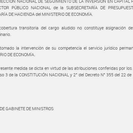
IRECCIÓN NACIONAL DE SEGUIMIENTO DE LA INVERSIÓN EN CAPITA
CTOR PÚBLICO NACIONAL de la SUBSECRETARÍA DE PRESUPUEST
RÍA DE HACIENDA del MINISTERIO DE ECONOMÍA.
cobertura transitoria del cargo aludido no constituye asignación de
inario.
omado la intervención de su competencia el servicio jurídico perman
RIO DE ECONOMÍA.
resente medida se dicta en virtud de las atribuciones conferidas por los 
iso 3 de la CONSTITUCIÓN NACIONAL y 2° del Decreto N° 355 del 22 de
 DE GABINETE DE MINISTROS