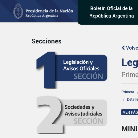
Boletín Oficial de la
República Argentina
Secciones
Volve
Leg
Prime
Primera
Detall
VER PÁ
MIN