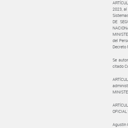
ARTÍCULO
2023, al
Sistemas
DE SEG
NACIONA
MINISTER
del Per
Decreto 
Se autor
citado C
ARTÍCUL
administ
MINISTE
ARTÍCUL
OFICIAL 
Agustín 