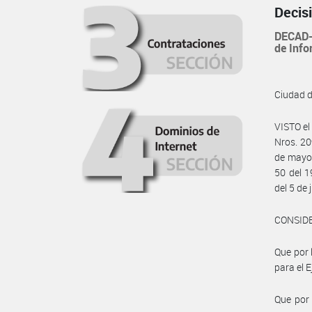
Decis
DECAD-
de Info
Ciudad 
VISTO el
Nros. 20
de mayo 
50 del 1
del 5 de 
CONSID
Que por 
para el E
Que por 