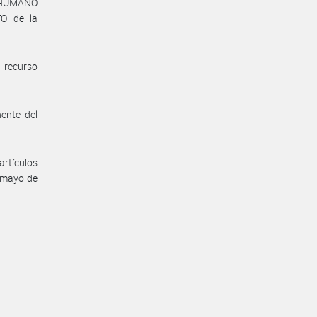
L HUMANO
O de la
 recurso
ente del
artículos
 mayo de