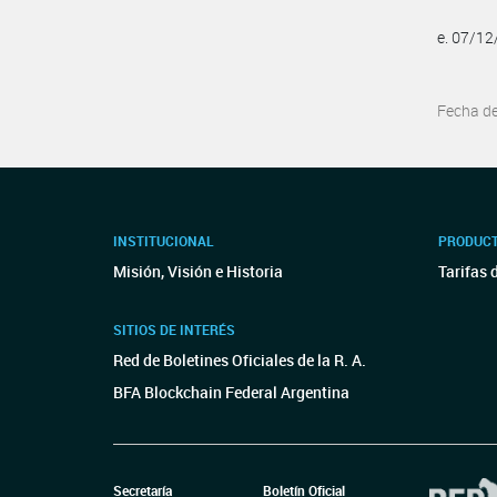
e. 07/1
Fecha d
INSTITUCIONAL
PRODUCT
Misión, Visión e Historia
Tarifas 
SITIOS DE INTERÉS
Red de Boletines Oficiales de la R. A.
BFA Blockchain Federal Argentina
Secretaría
Boletín Oficial