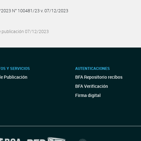
2/2023 N° 100481/23 v. 07/12/2023
e publicación 07/12/2023
OS Y SERVICIOS
AUTENTICACIONES
de Publicación
BFA Repositorio recibos
BFA Verificación
Firma digital