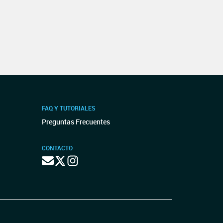
FAQ Y TUTORIALES
Preguntas Frecuentes
CONTACTO