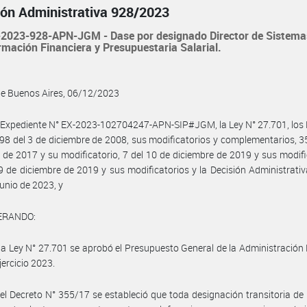
ión Administrativa 928/2023
2023-928-APN-JGM - Dase por designado Director de Sistema
rmación Financiera y Presupuestaria Salarial.
de Buenos Aires, 06/12/2023
 Expediente N° EX-2023-102704247-APN-SIP#JGM, la Ley N° 27.701, los
98 del 3 de diciembre de 2008, sus modificatorios y complementarios, 3
de 2017 y su modificatorio, 7 del 10 de diciembre de 2019 y sus modifi
9 de diciembre de 2019 y sus modificatorios y la Decisión Administrati
junio de 2023, y
ERANDO:
la Ley N° 27.701 se aprobó el Presupuesto General de la Administración
jercicio 2023.
el Decreto N° 355/17 se estableció que toda designación transitoria de