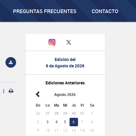
PREGUNTAS FRECUENTES
CONTACTO
Edición del
6 de Agosto de 2026
Ediciones Anteriores
|
Agosto 2026
Do
Lu
Ma
Mi
Ju
Vi
Sa
26
27
28
29
30
31
1
2
3
4
5
6
7
8
9
10
11
12
13
14
15