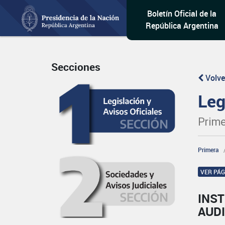
Boletín Oficial de la
República Argentina
Secciones
Volve
Leg
Prime
Primera
VER PÁ
INST
AUD