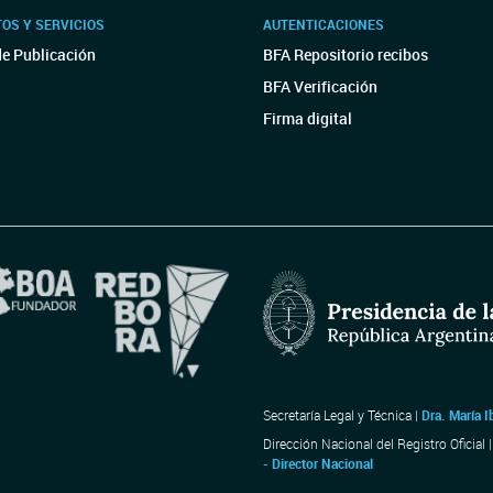
OS Y SERVICIOS
AUTENTICACIONES
de Publicación
BFA Repositorio recibos
BFA Verificación
Firma digital
Secretaría Legal y Técnica |
Dra. María I
Dirección Nacional del Registro Oficial 
- Director Nacional