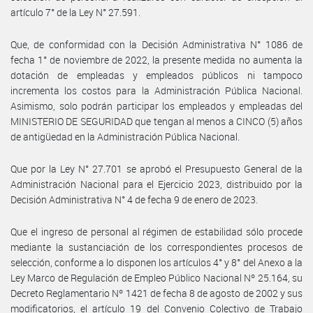
artículo 7° de la Ley N° 27.591.
Que, de conformidad con la Decisión Administrativa N° 1086 de
fecha 1° de noviembre de 2022, la presente medida no aumenta la
dotación de empleadas y empleados públicos ni tampoco
incrementa los costos para la Administración Pública Nacional.
Asimismo, solo podrán participar los empleados y empleadas del
MINISTERIO DE SEGURIDAD que tengan al menos a CINCO (5) años
de antigüedad en la Administración Pública Nacional.
Que por la Ley N° 27.701 se aprobó el Presupuesto General de la
Administración Nacional para el Ejercicio 2023, distribuido por la
Decisión Administrativa N° 4 de fecha 9 de enero de 2023.
Que el ingreso de personal al régimen de estabilidad sólo procede
mediante la sustanciación de los correspondientes procesos de
selección, conforme a lo disponen los artículos 4° y 8° del Anexo a la
Ley Marco de Regulación de Empleo Público Nacional Nº 25.164, su
Decreto Reglamentario Nº 1421 de fecha 8 de agosto de 2002 y sus
modificatorios, el artículo 19 del Convenio Colectivo de Trabajo