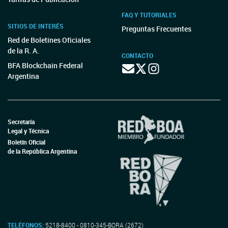
FAQ Y TUTORIALES
SITIOS DE INTERÉS
Preguntas Frecuentes
Red de Boletines Oficiales
de la R. A.
CONTACTO
BFA Blockchain Federal
Argentina
Secretaría
Legal y Técnica
Boletín Oficial
de la República Argentina
TELÉFONOS:
5218-8400 - 0810-345-BORA (2672)