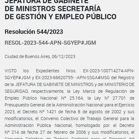
JEFATURA DE GABINETE
DE MINISTROS SECRETARÍA
DE GESTIÓN Y EMPLEO PÚBLICO
Resolución 544/2023
RESOL-2023-544-APN-SGYEP#JGM
Ciudad de Buenos Aires, 06/12/2023
VISTO los Expedientes Nros. EX-2023-100714274-APN-
SGYEP#JGM y EX-2023-66620755- -APN-SSGA#MSG del Registro
de la JEFATURA DE GABINETE DE MINISTROS y del MINISTERIO DE
SEGURIDAD, respectivamente, la Ley Marco de Regulación de
Empleo Público Nacional Nº 25.164, la Ley N° 27.701 de
Presupuesto General de la Administración Nacional para el Ejercicio
2023, el Decreto Nº 1421 de fecha 8 de agosto de 2002 y sus
modificatorios, el Convenio Colectivo de Trabajo General para la
Administración Pública Nacional, homologado por el Decreto
Nº 214 de fecha 27 de febrero de 2006 y sus modificatorios, el
Convenio Colectivo de Trabajo Sectorial para el Personal del