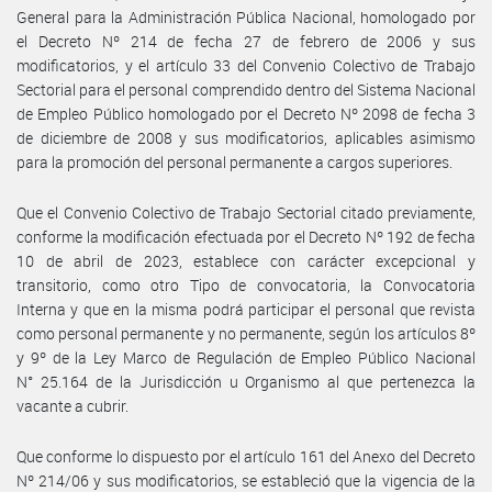
General para la Administración Pública Nacional, homologado por
el Decreto Nº 214 de fecha 27 de febrero de 2006 y sus
modificatorios, y el artículo 33 del Convenio Colectivo de Trabajo
Sectorial para el personal comprendido dentro del Sistema Nacional
de Empleo Público homologado por el Decreto Nº 2098 de fecha 3
de diciembre de 2008 y sus modificatorios, aplicables asimismo
para la promoción del personal permanente a cargos superiores.
Que el Convenio Colectivo de Trabajo Sectorial citado previamente,
conforme la modificación efectuada por el Decreto Nº 192 de fecha
10 de abril de 2023, establece con carácter excepcional y
transitorio, como otro Tipo de convocatoria, la Convocatoria
Interna y que en la misma podrá participar el personal que revista
como personal permanente y no permanente, según los artículos 8º
y 9º de la Ley Marco de Regulación de Empleo Público Nacional
N° 25.164 de la Jurisdicción u Organismo al que pertenezca la
vacante a cubrir.
Que conforme lo dispuesto por el artículo 161 del Anexo del Decreto
Nº 214/06 y sus modificatorios, se estableció que la vigencia de la