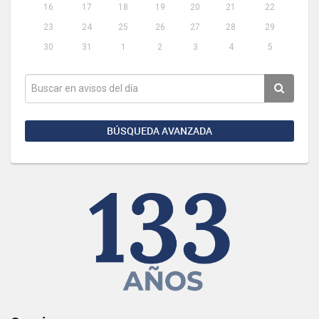
16
17
18
19
20
21
22
23
24
25
26
27
28
29
30
31
1
2
3
4
5
BÚSQUEDA AVANZADA