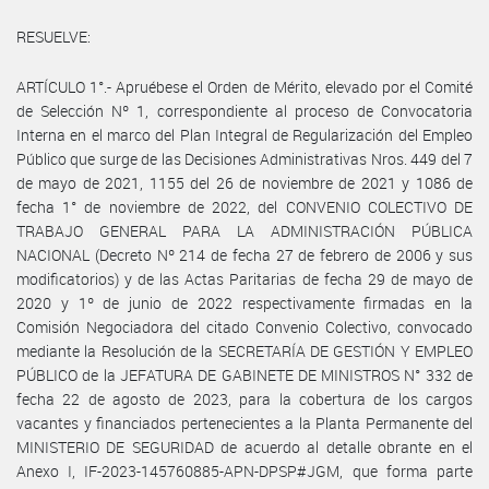
RESUELVE:
ARTÍCULO 1°.- Apruébese el Orden de Mérito, elevado por el Comité
de Selección Nº 1, correspondiente al proceso de Convocatoria
Interna en el marco del Plan Integral de Regularización del Empleo
Público que surge de las Decisiones Administrativas Nros. 449 del 7
de mayo de 2021, 1155 del 26 de noviembre de 2021 y 1086 de
fecha 1° de noviembre de 2022, del CONVENIO COLECTIVO DE
TRABAJO GENERAL PARA LA ADMINISTRACIÓN PÚBLICA
NACIONAL (Decreto Nº 214 de fecha 27 de febrero de 2006 y sus
modificatorios) y de las Actas Paritarias de fecha 29 de mayo de
2020 y 1º de junio de 2022 respectivamente firmadas en la
Comisión Negociadora del citado Convenio Colectivo, convocado
mediante la Resolución de la SECRETARÍA DE GESTIÓN Y EMPLEO
PÚBLICO de la JEFATURA DE GABINETE DE MINISTROS N° 332 de
fecha 22 de agosto de 2023, para la cobertura de los cargos
vacantes y financiados pertenecientes a la Planta Permanente del
MINISTERIO DE SEGURIDAD de acuerdo al detalle obrante en el
Anexo I, IF-2023-145760885-APN-DPSP#JGM, que forma parte