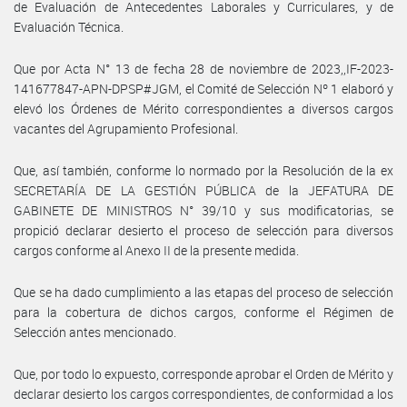
de Evaluación de Antecedentes Laborales y Curriculares, y de
Evaluación Técnica.
Que por Acta N° 13 de fecha 28 de noviembre de 2023,,IF-2023-
141677847-APN-DPSP#JGM, el Comité de Selección Nº 1 elaboró y
elevó los Órdenes de Mérito correspondientes a diversos cargos
vacantes del Agrupamiento Profesional.
Que, así también, conforme lo normado por la Resolución de la ex
SECRETARÍA DE LA GESTIÓN PÚBLICA de la JEFATURA DE
GABINETE DE MINISTROS N° 39/10 y sus modificatorias, se
propició declarar desierto el proceso de selección para diversos
cargos conforme al Anexo II de la presente medida.
Que se ha dado cumplimiento a las etapas del proceso de selección
para la cobertura de dichos cargos, conforme el Régimen de
Selección antes mencionado.
Que, por todo lo expuesto, corresponde aprobar el Orden de Mérito y
declarar desierto los cargos correspondientes, de conformidad a los