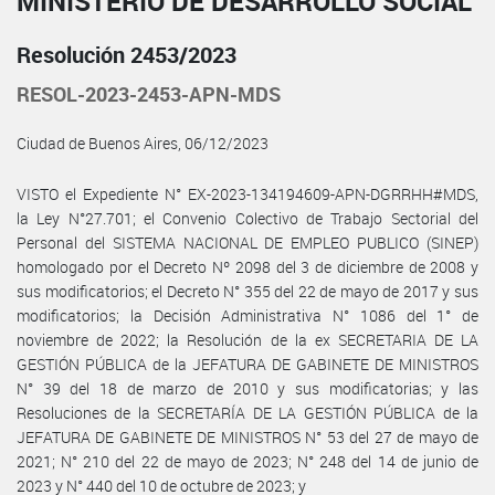
MINISTERIO DE DESARROLLO SOCIAL
Resolución 2453/2023
RESOL-2023-2453-APN-MDS
Ciudad de Buenos Aires, 06/12/2023
VISTO el Expediente N° EX-2023-134194609-APN-DGRRHH#MDS,
la Ley N°27.701; el Convenio Colectivo de Trabajo Sectorial del
Personal del SISTEMA NACIONAL DE EMPLEO PUBLICO (SINEP)
homologado por el Decreto Nº 2098 del 3 de diciembre de 2008 y
sus modificatorios; el Decreto N° 355 del 22 de mayo de 2017 y sus
modificatorios; la Decisión Administrativa N° 1086 del 1° de
noviembre de 2022; la Resolución de la ex SECRETARIA DE LA
GESTIÓN PÚBLICA de la JEFATURA DE GABINETE DE MINISTROS
N° 39 del 18 de marzo de 2010 y sus modificatorias; y las
Resoluciones de la SECRETARÍA DE LA GESTIÓN PÚBLICA de la
JEFATURA DE GABINETE DE MINISTROS N° 53 del 27 de mayo de
2021; N° 210 del 22 de mayo de 2023; N° 248 del 14 de junio de
2023 y N° 440 del 10 de octubre de 2023; y