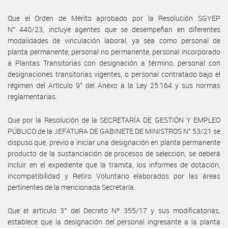
Que el Orden de Mérito aprobado por la Resolución SGYEP
N° 440/23, incluye agentes que se desempeñan en diferentes
modalidades de vinculación laboral, ya sea como personal de
planta permanente, personal no permanente, personal incorporado
a Plantas Transitorias con designación a término, personal con
designaciones transitorias vigentes, o personal contratado bajo el
régimen del Artículo 9° del Anexo a la Ley 25.164 y sus normas
reglamentarias.
Que por la Resolución de la SECRETARÍA DE GESTIÓN Y EMPLEO
PÚBLICO de la JEFATURA DE GABINETE DE MINISTROS N° 53/21 se
dispuso que, previo a iniciar una designación en planta permanente
producto de la sustanciación de procesos de selección, se deberá
incluir en el expediente que la tramita, los informes de dotación,
incompatibilidad y Retiro Voluntario elaborados por las áreas
pertinentes de la mencionada Secretaría.
Que el artículo 3° del Decreto Nº 355/17 y sus modificatorias,
establece que la designación del personal ingresante a la planta