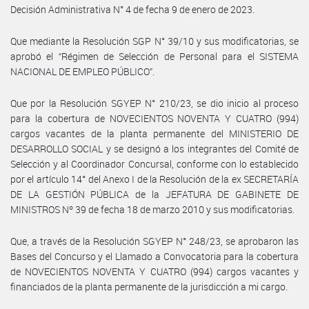
Decisión Administrativa N° 4 de fecha 9 de enero de 2023.
Que mediante la Resolución SGP N° 39/10 y sus modificatorias, se
aprobó el “Régimen de Selección de Personal para el SISTEMA
NACIONAL DE EMPLEO PÚBLICO”.
Que por la Resolución SGYEP N° 210/23, se dio inicio al proceso
para la cobertura de NOVECIENTOS NOVENTA Y CUATRO (994)
cargos vacantes de la planta permanente del MINISTERIO DE
DESARROLLO SOCIAL y se designó a los integrantes del Comité de
Selección y al Coordinador Concursal, conforme con lo establecido
por el artículo 14° del Anexo I de la Resolución de la ex SECRETARÍA
DE LA GESTIÓN PÚBLICA de la JEFATURA DE GABINETE DE
MINISTROS Nº 39 de fecha 18 de marzo 2010 y sus modificatorias.
Que, a través de la Resolución SGYEP N° 248/23, se aprobaron las
Bases del Concurso y el Llamado a Convocatoria para la cobertura
de NOVECIENTOS NOVENTA Y CUATRO (994) cargos vacantes y
financiados de la planta permanente de la jurisdicción a mi cargo.