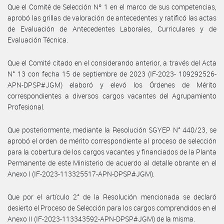
Que el Comité de Selección Nº 1 en el marco de sus competencias,
aprobó las grillas de valoración de antecedentes y ratificó las actas
de Evaluación de Antecedentes Laborales, Curriculares y de
Evaluación Técnica.
Que el Comité citado en el considerando anterior, a través del Acta
N° 13 con fecha 15 de septiembre de 2023 (IF-2023- 109292526-
APN-DPSP#JGM) elaboró y elevó los Órdenes de Mérito
correspondientes a diversos cargos vacantes del Agrupamiento
Profesional.
Que posteriormente, mediante la Resolución SGYEP N° 440/23, se
aprobó el orden de mérito correspondiente al proceso de selección
para la cobertura de los cargos vacantes y financiados de la Planta
Permanente de este Ministerio de acuerdo al detalle obrante en el
Anexo I (IF-2023-113325517-APN-DPSP#JGM).
Que por el artículo 2° de la Resolución mencionada se declaró
desierto el Proceso de Selección para los cargos comprendidos en el
Anexo II (IF-2023-113343592-APN-DPSP#JGM) de la misma.