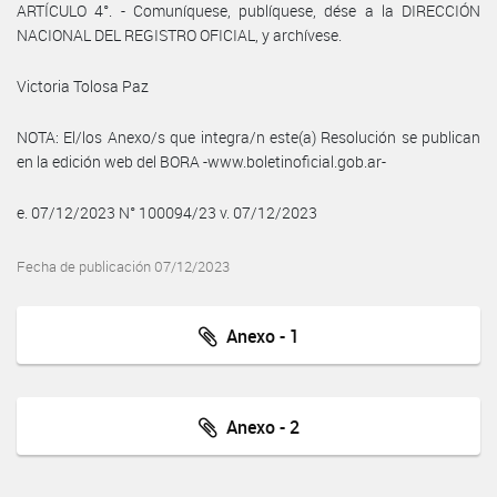
ARTÍCULO 4°. - Comuníquese, publíquese, dése a la DIRECCIÓN
NACIONAL DEL REGISTRO OFICIAL, y archívese.
Victoria Tolosa Paz
NOTA: El/los Anexo/s que integra/n este(a) Resolución se publican
en la edición web del BORA -www.boletinoficial.gob.ar-
e. 07/12/2023 N° 100094/23 v. 07/12/2023
Fecha de publicación 07/12/2023
Anexo - 1
Anexo - 2