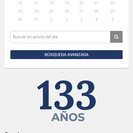
16
17
18
19
20
21
22
23
24
25
26
27
28
29
30
31
1
2
3
4
5
BÚSQUEDA AVANZADA