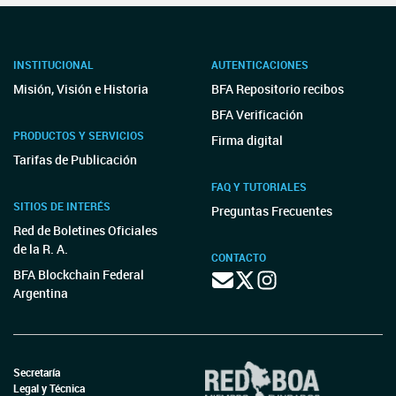
INSTITUCIONAL
AUTENTICACIONES
Misión, Visión e Historia
BFA Repositorio recibos
BFA Verificación
PRODUCTOS Y SERVICIOS
Firma digital
Tarifas de Publicación
FAQ Y TUTORIALES
SITIOS DE INTERÉS
Preguntas Frecuentes
Red de Boletines Oficiales
de la R. A.
CONTACTO
BFA Blockchain Federal
Argentina
Secretaría
Legal y Técnica