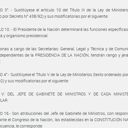
 3°. - Sustitúyese el artículo 10 del Título III de la Ley de Ministeri
 por Decreto N° 438/92) y sus modificatorias por el siguiente:
O 10. - El Presidente de la Nación determinará las funciones específica
ía y organismo presidencial.
onas a cargo de las Secretarías: General, Legal y Técnica y de Comun
 dependientes de la PRESIDENCIA DE LA NACIÓN, tendrán rango y jera
.
 4°.- Sustitúyese el Título V de la Ley de Ministerios (texto ordenado po
2) y sus modificatorias por el siguiente:
O V: DEL JEFE DE GABINETE DE MINISTROS Y DE CADA MINIST
ULAR
 16.- Son atribuciones del Jefe de Gabinete de Ministros, con respon
 ante el Congreso de la Nación, las establecidas en la CONSTITUCIÓN 
cuencia, le corresponde: