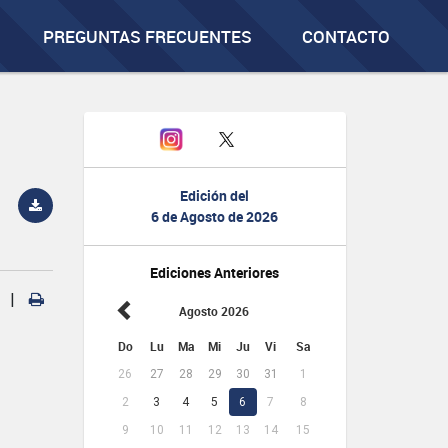
PREGUNTAS FRECUENTES
CONTACTO
Edición del
6 de Agosto de 2026
Ediciones Anteriores
|
Agosto 2026
Do
Lu
Ma
Mi
Ju
Vi
Sa
26
27
28
29
30
31
1
2
3
4
5
6
7
8
9
10
11
12
13
14
15