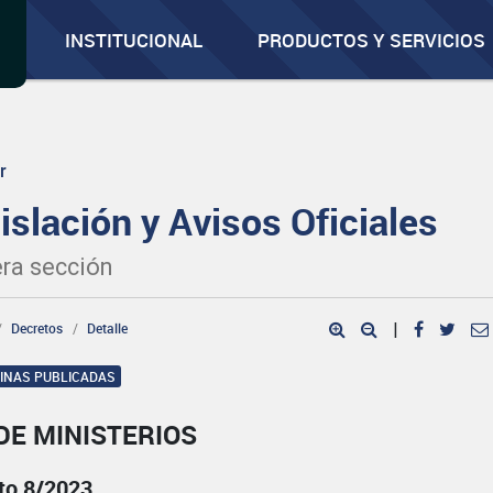
INSTITUCIONAL
PRODUCTOS Y SERVICIOS
r
islación y Avisos Oficiales
ra sección
Decretos
Detalle
|
GINAS PUBLICADAS
DE MINISTERIOS
to 8/2023