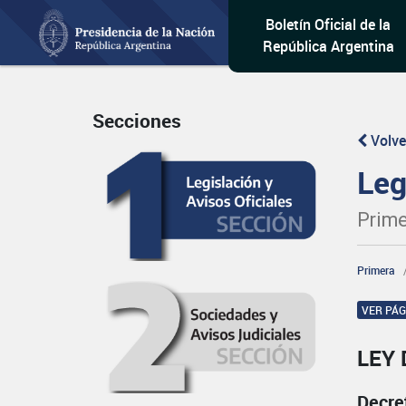
Boletín Oficial de la
República Argentina
Secciones
Volve
Leg
Prime
Primera
VER PÁ
LEY 
Decre