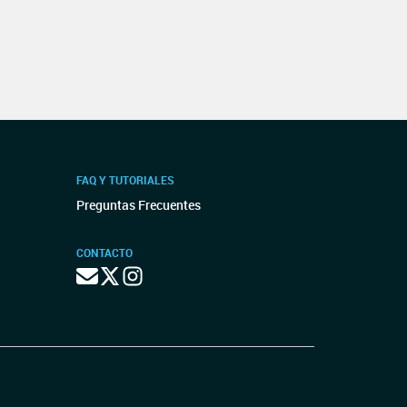
FAQ Y TUTORIALES
Preguntas Frecuentes
CONTACTO