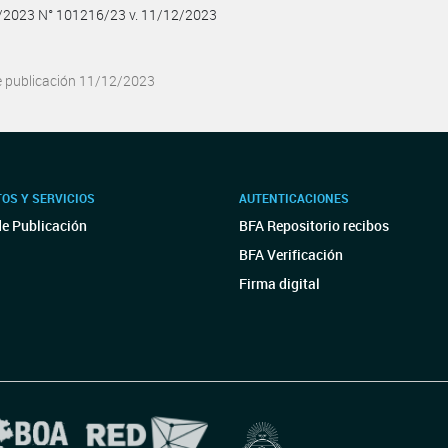
2/2023 N° 101216/23 v. 11/12/2023
e publicación 11/12/2023
OS Y SERVICIOS
AUTENTICACIONES
de Publicación
BFA Repositorio recibos
BFA Verificación
Firma digital