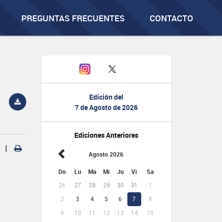
PREGUNTAS FRECUENTES
CONTACTO
Edición del
7 de Agosto de 2026
Ediciones Anteriores
|
Agosto 2026
Do
Lu
Ma
Mi
Ju
Vi
Sa
26
27
28
29
30
31
1
2
3
4
5
6
7
8
9
10
11
12
13
14
15