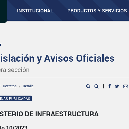
INSTITUCIONAL
PRODUCTOS Y SERVICIOS
r
islación y Avisos Oficiales
ra sección
Decretos
Detalle
|
GINAS PUBLICADAS
ISTERIO DE INFRAESTRUCTURA
to 10/2023