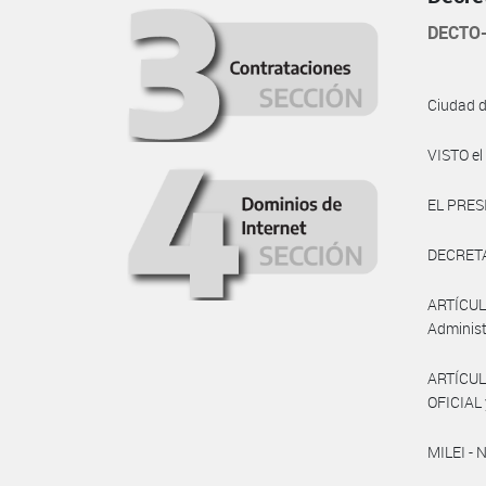
DECTO-
Ciudad 
VISTO el
EL PRES
DECRET
ARTÍCULO
Administ
ARTÍCUL
OFICIAL 
MILEI - 