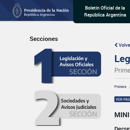
Boletín Oficial de la
República Argentina
Secciones
Volve
Leg
Prime
Primera
VER PÁ
MIN
Decre