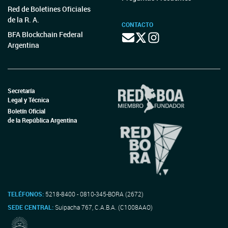
Red de Boletines Oficiales
de la R. A.
CONTACTO
BFA Blockchain Federal
Argentina
Secretaría
Legal y Técnica
Boletín Oficial
de la República Argentina
TELÉFONOS:
5218-8400 - 0810-345-BORA (2672)
SEDE CENTRAL:
Suipacha 767, C.A.B.A. (C1008AAO)