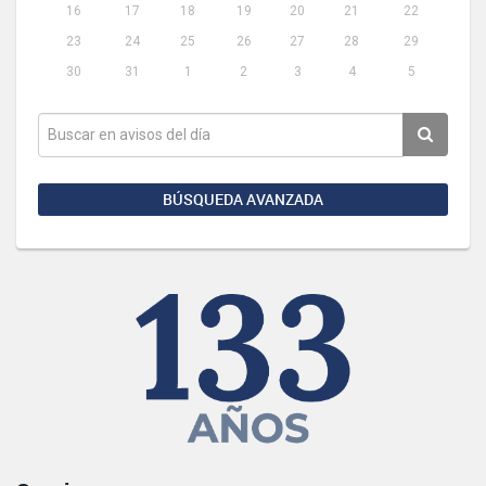
16
17
18
19
20
21
22
23
24
25
26
27
28
29
30
31
1
2
3
4
5
BÚSQUEDA AVANZADA