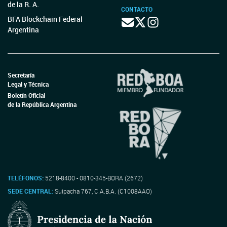
de la R. A.
CONTACTO
BFA Blockchain Federal
Argentina
Secretaría
Legal y Técnica
Boletín Oficial
de la República Argentina
TELÉFONOS:
5218-8400 - 0810-345-BORA (2672)
SEDE CENTRAL:
Suipacha 767, C.A.B.A. (C1008AAO)