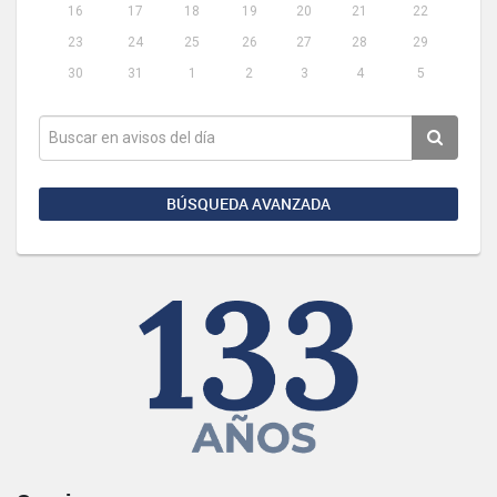
16
17
18
19
20
21
22
23
24
25
26
27
28
29
30
31
1
2
3
4
5
BÚSQUEDA AVANZADA