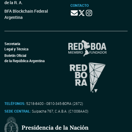
de la R. A.
CONTACTO
BFA Blockchain Federal
Argentina
Secretaría
Legal y Técnica
Boletín Oficial
de la República Argentina
TELÉFONOS:
5218-8400 - 0810-345-BORA (2672)
SEDE CENTRAL:
Suipacha 767, C.A.B.A. (C1008AAO)