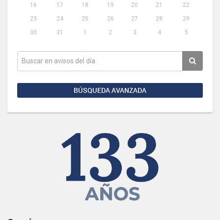
16
17
18
19
20
21
22
23
24
25
26
27
28
29
30
31
1
2
3
4
5
BÚSQUEDA AVANZADA