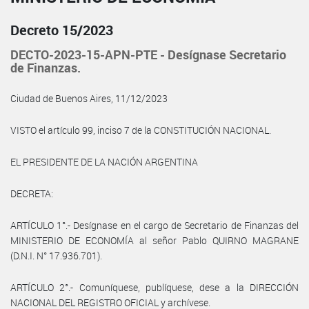
Decreto 15/2023
DECTO-2023-15-APN-PTE - Desígnase Secretario
de Finanzas.
Ciudad de Buenos Aires, 11/12/2023
VISTO el artículo 99, inciso 7 de la CONSTITUCIÓN NACIONAL.
EL PRESIDENTE DE LA NACIÓN ARGENTINA
DECRETA:
ARTÍCULO 1°.- Desígnase en el cargo de Secretario de Finanzas del
MINISTERIO DE ECONOMÍA al señor Pablo QUIRNO MAGRANE
(D.N.I. N° 17.936.701).
ARTÍCULO 2°.- Comuníquese, publíquese, dese a la DIRECCIÓN
NACIONAL DEL REGISTRO OFICIAL y archívese.