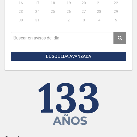
16
17
18
19
20
21
22
23
24
25
26
27
28
29
30
31
1
2
3
4
5
BÚSQUEDA AVANZADA