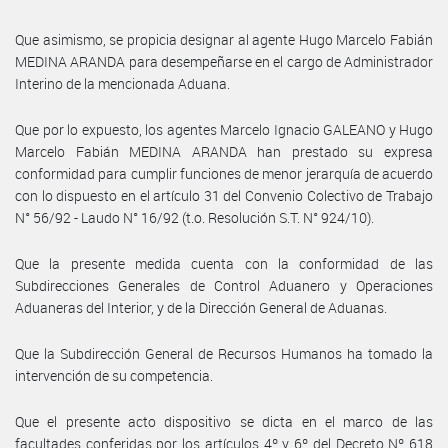
Que asimismo, se propicia designar al agente Hugo Marcelo Fabián
MEDINA ARANDA para desempeñarse en el cargo de Administrador
Interino de la mencionada Aduana.
Que por lo expuesto, los agentes Marcelo Ignacio GALEANO y Hugo
Marcelo Fabián MEDINA ARANDA han prestado su expresa
conformidad para cumplir funciones de menor jerarquía de acuerdo
con lo dispuesto en el artículo 31 del Convenio Colectivo de Trabajo
N° 56/92 - Laudo N° 16/92 (t.o. Resolución S.T. N° 924/10).
Que la presente medida cuenta con la conformidad de las
Subdirecciones Generales de Control Aduanero y Operaciones
Aduaneras del Interior, y de la Dirección General de Aduanas.
Que la Subdirección General de Recursos Humanos ha tomado la
intervención de su competencia.
Que el presente acto dispositivo se dicta en el marco de las
facultades conferidas por los artículos 4º y 6º del Decreto Nº 618