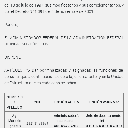
del 10 de julio de 1997, sus modificatorios y sus complementarios, y
por el Decreto N° 1.399 del 4 de noviembre de 2001.
Por ello,
EL ADMINISTRADOR FEDERAL DE LA ADMINISTRACIÓN FEDERAL
DE INGRESOS PÚBLICOS
DISPONE:
ARTÍCULO 1º.- Dar por finalizadas y asignadas las funciones del
personal que a continuación se detalla, en el carácter y en la Unidad
de Estructura que en cada caso se indica:
NOMBRES
Y
CUIL
FUNCIÓN ACTUAL
FUNCIÓN ASIGNADA
APELLIDO
Ag.
Administrador/a
Jefe de departamento
Marcelo
de aduana –
Int. -
23218158869
Ignacio
ADUANA SANTO
DEPTO.NARCOTRÁFICO