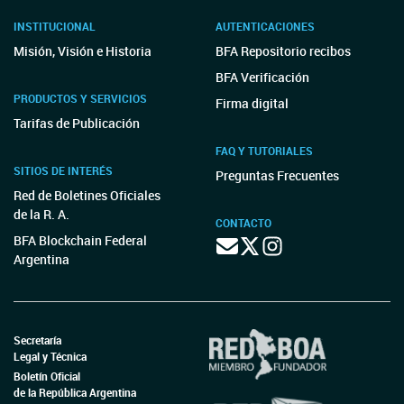
INSTITUCIONAL
AUTENTICACIONES
Misión, Visión e Historia
BFA Repositorio recibos
BFA Verificación
PRODUCTOS Y SERVICIOS
Firma digital
Tarifas de Publicación
FAQ Y TUTORIALES
SITIOS DE INTERÉS
Preguntas Frecuentes
Red de Boletines Oficiales
de la R. A.
CONTACTO
BFA Blockchain Federal
Argentina
Secretaría
Legal y Técnica
Boletín Oficial
de la República Argentina