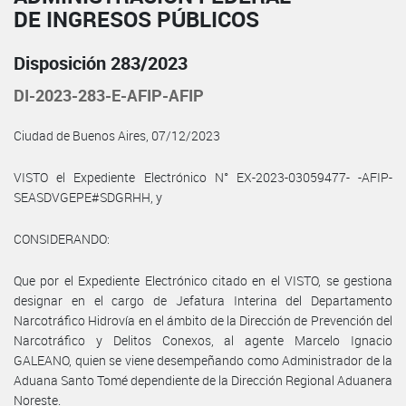
DE INGRESOS PÚBLICOS
Disposición 283/2023
DI-2023-283-E-AFIP-AFIP
Ciudad de Buenos Aires, 07/12/2023
VISTO el Expediente Electrónico N° EX-2023-03059477- -AFIP-
SEASDVGEPE#SDGRHH, y
CONSIDERANDO:
Que por el Expediente Electrónico citado en el VISTO, se gestiona
designar en el cargo de Jefatura Interina del Departamento
Narcotráfico Hidrovía en el ámbito de la Dirección de Prevención del
Narcotráfico y Delitos Conexos, al agente Marcelo Ignacio
GALEANO, quien se viene desempeñando como Administrador de la
Aduana Santo Tomé dependiente de la Dirección Regional Aduanera
Noreste.