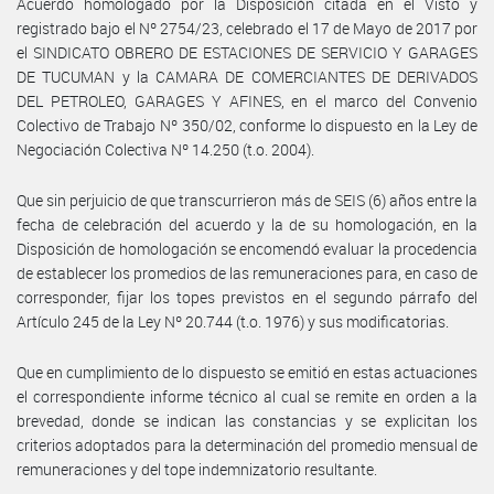
Acuerdo homologado por la Disposición citada en el Visto y
registrado bajo el Nº 2754/23, celebrado el 17 de Mayo de 2017 por
el SINDICATO OBRERO DE ESTACIONES DE SERVICIO Y GARAGES
DE TUCUMAN y la CAMARA DE COMERCIANTES DE DERIVADOS
DEL PETROLEO, GARAGES Y AFINES, en el marco del Convenio
Colectivo de Trabajo Nº 350/02, conforme lo dispuesto en la Ley de
Negociación Colectiva Nº 14.250 (t.o. 2004).
Que sin perjuicio de que transcurrieron más de SEIS (6) años entre la
fecha de celebración del acuerdo y la de su homologación, en la
Disposición de homologación se encomendó evaluar la procedencia
de establecer los promedios de las remuneraciones para, en caso de
corresponder, fijar los topes previstos en el segundo párrafo del
Artículo 245 de la Ley Nº 20.744 (t.o. 1976) y sus modificatorias.
Que en cumplimiento de lo dispuesto se emitió en estas actuaciones
el correspondiente informe técnico al cual se remite en orden a la
brevedad, donde se indican las constancias y se explicitan los
criterios adoptados para la determinación del promedio mensual de
remuneraciones y del tope indemnizatorio resultante.