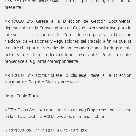
138178153-APN-DNRYRT#MT forma parte integrante de la
presente.
ARTÍCULO 2º.- Gírese a la Dirección de Gestión Documental
dependiente de la Subsecretaría de Gestión Administrativa para la
intervención correspondiente. Cumplido ello, pase a la Dirección
Nacional de Relaciones y Regulaciones del Trabajo a fin de que se
registre el importe promedio de las remuneraciones fijado por este
acto y del tope indemnizatorio resultante. Posteriormente,
procédase a la guarda correspondiente.
ARTÍCULO 3º.- Comuníquese, publíquese, dese a la Dirección
Nacional del Registro Oficial y archívese.
Jorge Pablo Titiro
NOTA: El/los Anexo/s que integra/n este(a) Disposición se publican
en la edición web del BORA -www.boletinoficial.gob.ar-
e. 12/12/2023 N° 101104/23 v. 12/12/2023