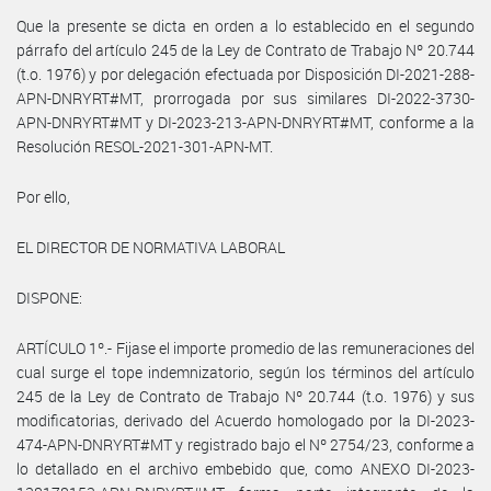
Que la presente se dicta en orden a lo establecido en el segundo
párrafo del artículo 245 de la Ley de Contrato de Trabajo Nº 20.744
(t.o. 1976) y por delegación efectuada por Disposición DI-2021-288-
APN-DNRYRT#MT, prorrogada por sus similares DI-2022-3730-
APN-DNRYRT#MT y DI-2023-213-APN-DNRYRT#MT, conforme a la
Resolución RESOL-2021-301-APN-MT.
Por ello,
EL DIRECTOR DE NORMATIVA LABORAL
DISPONE:
ARTÍCULO 1º.- Fijase el importe promedio de las remuneraciones del
cual surge el tope indemnizatorio, según los términos del artículo
245 de la Ley de Contrato de Trabajo Nº 20.744 (t.o. 1976) y sus
modificatorias, derivado del Acuerdo homologado por la DI-2023-
474-APN-DNRYRT#MT y registrado bajo el Nº 2754/23, conforme a
lo detallado en el archivo embebido que, como ANEXO DI-2023-