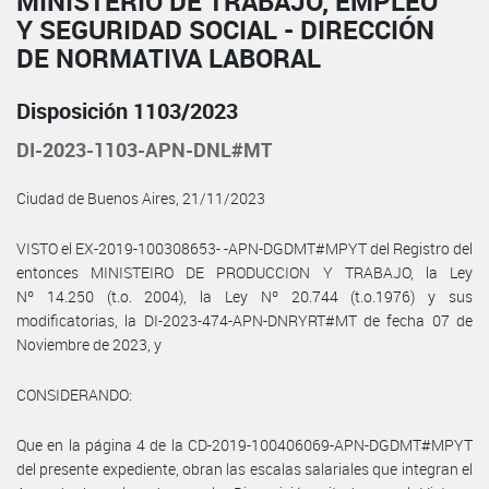
MINISTERIO DE TRABAJO, EMPLEO
Y SEGURIDAD SOCIAL - DIRECCIÓN
DE NORMATIVA LABORAL
Disposición 1103/2023
DI-2023-1103-APN-DNL#MT
Ciudad de Buenos Aires, 21/11/2023
VISTO el EX-2019-100308653- -APN-DGDMT#MPYT del Registro del
entonces MINISTEIRO DE PRODUCCION Y TRABAJO, la Ley
Nº 14.250 (t.o. 2004), la Ley Nº 20.744 (t.o.1976) y sus
modificatorias, la DI-2023-474-APN-DNRYRT#MT de fecha 07 de
Noviembre de 2023, y
CONSIDERANDO:
Que en la página 4 de la CD-2019-100406069-APN-DGDMT#MPYT
del presente expediente, obran las escalas salariales que integran el