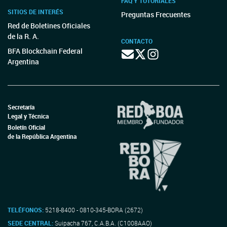
FAQ Y TUTORIALES
SITIOS DE INTERÉS
Preguntas Frecuentes
Red de Boletines Oficiales
de la R. A.
CONTACTO
BFA Blockchain Federal
Argentina
Secretaría
Legal y Técnica
Boletín Oficial
de la República Argentina
TELÉFONOS:
5218-8400 - 0810-345-BORA (2672)
SEDE CENTRAL:
Suipacha 767, C.A.B.A. (C1008AAO)