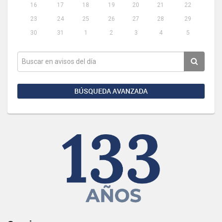
16
17
18
19
20
21
22
23
24
25
26
27
28
29
30
31
1
2
3
4
5
BÚSQUEDA AVANZADA