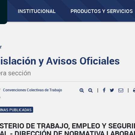
INSTITUCIONAL
PRODUCTOS Y SERVICIOS
r
islación y Avisos Oficiales
ra sección
Convenciones Colectivas de Trabajo
|
|
e
GINAS PUBLICADAS
STERIO DE TRABAJO, EMPLEO Y SEGUR
AL - DIRECCIÓN DE NORMATIVA LABORA