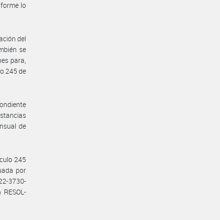
nforme lo
ación del
mbién se
nes para,
lo 245 de
pondiente
nstancias
ensual de
ículo 245
tuada por
22-3730-
n RESOL-