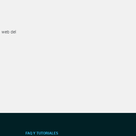
n web del
FAQ Y TUTORIALES