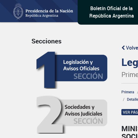
Boletín Oficial de la
República Argentina
Secciones
Volve
Leg
Prime
Primera
Detall
VER PÁ
MINI
SOCI