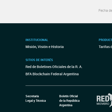
Fecha d
INSTITUCIONAL
PRODUCT
Misión, Visión e Historia
Tarifas 
SITIOS DE INTERÉS
Red de Boletines Oficiales de la R. A.
BFA Blockchain Federal Argentina
Secretaría
Boletín Oficial
Legal y Técnica
de la República
Argentina