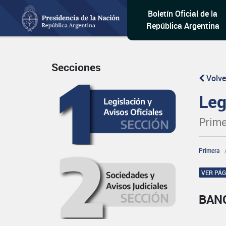
Boletín Oficial de la
República Argentina
Secciones
Volve
Leg
Prime
Primera
VER PÁ
BAN