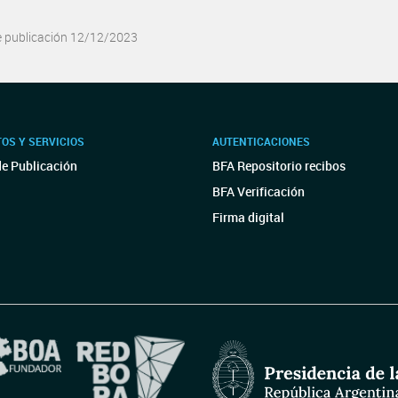
e publicación 12/12/2023
OS Y SERVICIOS
AUTENTICACIONES
de Publicación
BFA Repositorio recibos
BFA Verificación
Firma digital