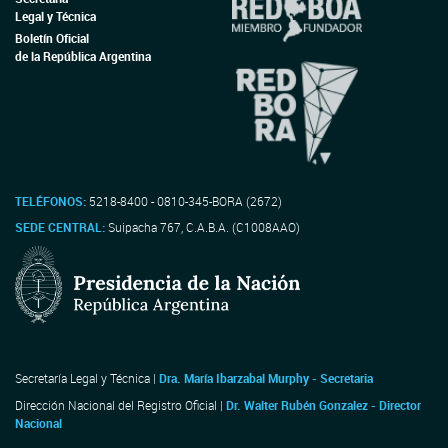
Legal y Técnica
Boletín Oficial
de la República Argentina
TELÉFONOS:
5218-8400 - 0810-345-BORA (2672)
SEDE CENTRAL:
Suipacha 767, C.A.B.A. (C1008AAO)
Secretaría Legal y Técnica |
Dra. María Ibarzabal Murphy - Secretaria
Dirección Nacional del Registro Oficial |
Dr. Walter Rubén Gonzalez - Director
Nacional