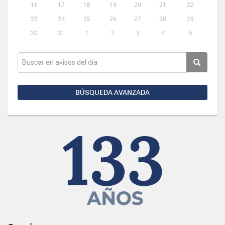
16
17
18
19
20
21
22
23
24
25
26
27
28
29
30
31
1
2
3
4
5
BÚSQUEDA AVANZADA