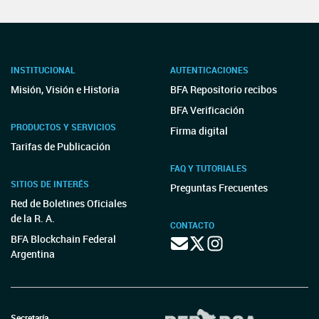
INSTITUCIONAL
AUTENTICACIONES
Misión, Visión e Historia
BFA Repositorio recibos
BFA Verificación
PRODUCTOS Y SERVICIOS
Firma digital
Tarifas de Publicación
FAQ Y TUTORIALES
SITIOS DE INTERÉS
Preguntas Frecuentes
Red de Boletines Oficiales
de la R. A.
CONTACTO
BFA Blockchain Federal
Argentina
Secretaría