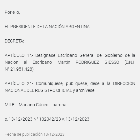
Por ello,
EL PRESIDENTE DE LA NACIÓN ARGENTINA
DECRETA:
ARTÍCULO 1°.- Desígnase Escribano General del Gobierno de la
Nación al Escribano Martín RODRIGUEZ GIESSO (D.N.I.
N° 21.951.428).
ARTÍCULO 2°.- Comuníquese, publíquese, dese a la DIRECCIÓN
NACIONAL DEL REGISTRO OFICIAL y archívese.
MILEI - Mariano Cúneo Libarona
e. 13/12/2023 N° 102042/23 v. 13/12/2023
Fecha de publicación 13/12/2023