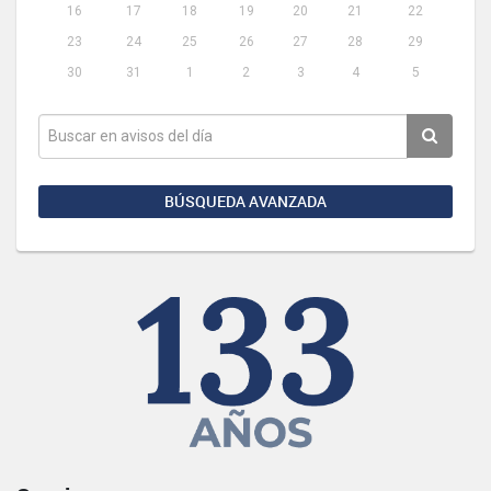
16
17
18
19
20
21
22
23
24
25
26
27
28
29
30
31
1
2
3
4
5
BÚSQUEDA AVANZADA