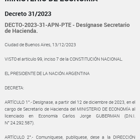
Decreto 31/2023
DECTO-2023-31-APN-PTE - Desígnase Secretario
de Hacienda.
Ciudad de Buenos Aires, 13/12/2023
VISTO el artículo 99, inciso 7 de la CONSTITUCIÓN NACIONAL.
EL PRESIDENTE DE LA NACIÓN ARGENTINA
DECRETA:
ARTÍCULO 1°.- Desígnase, a partir del 12 de diciembre de 2023, en el
cargo de Secretario de Hacienda del MINISTERIO DE ECONOMÍA al
licenciado en Economía Carlos Jorge GUBERMAN (D.N.I.
N° 24.292.587).
ARTÍCULO 2°.- Comuníquese, publíquese, dese a la DIRECCIÓN