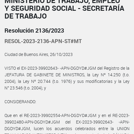
MINISTERIO DE TRABAJO, EMPLEO
Y SEGURIDAD SOCIAL - SECRETARÍA
DE TRABAJO
Resolución 2136/2023
RESOL-2023-2136-APN-ST#MT
Ciudad de Buenos Aires, 26/10/2023
VISTO el EX-2023-39902643- -APN-DGDYD#JGM del Registro de la
JEFATURA DE GABINETE DE MINISTROS, la Ley Nº 14.250 (t.o.
2004), la Ley Nº 20.744 (t.o. 1976) y sus modificatorias y la Ley
N° 23.546 (t.o. 2004), y
CONSIDERANDO:
Que en el RE-2023-39902554-APN-DGDYD#JGM y en el RE-2023-
39902480-APN-DGDYD#JGM del EX-2023-39902643- -APN-
DGDYD#JGM, lucen los acuerdos celebrados entre la UNION