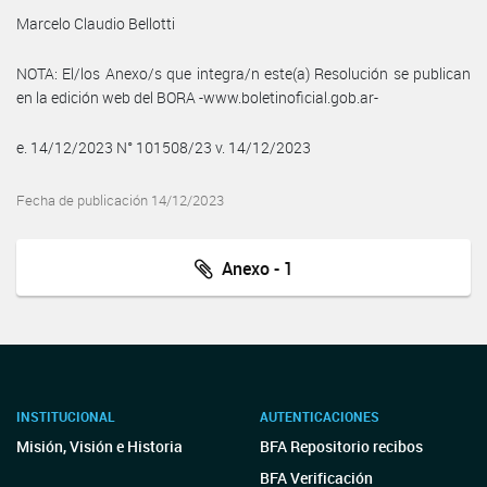
Marcelo Claudio Bellotti
NOTA: El/los Anexo/s que integra/n este(a) Resolución se publican
en la edición web del BORA -www.boletinoficial.gob.ar-
e. 14/12/2023 N° 101508/23 v. 14/12/2023
Fecha de publicación 14/12/2023
Anexo - 1
INSTITUCIONAL
AUTENTICACIONES
Misión, Visión e Historia
BFA Repositorio recibos
BFA Verificación