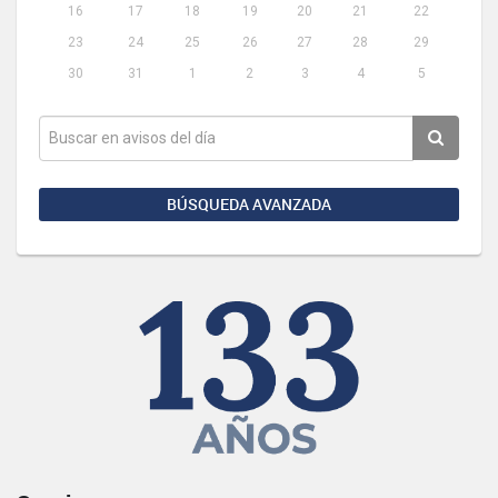
16
17
18
19
20
21
22
23
24
25
26
27
28
29
30
31
1
2
3
4
5
BÚSQUEDA AVANZADA