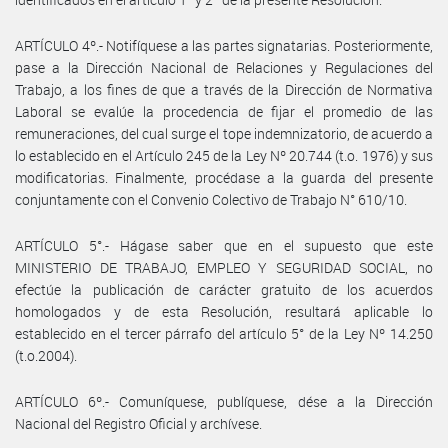
ARTÍCULO 4º.- Notifíquese a las partes signatarias. Posteriormente,
pase a la Dirección Nacional de Relaciones y Regulaciones del
Trabajo, a los fines de que a través de la Dirección de Normativa
Laboral se evalúe la procedencia de fijar el promedio de las
remuneraciones, del cual surge el tope indemnizatorio, de acuerdo a
lo establecido en el Artículo 245 de la Ley Nº 20.744 (t.o. 1976) y sus
modificatorias. Finalmente, procédase a la guarda del presente
conjuntamente con el Convenio Colectivo de Trabajo N° 610/10.
ARTÍCULO 5°.- Hágase saber que en el supuesto que este
MINISTERIO DE TRABAJO, EMPLEO Y SEGURIDAD SOCIAL, no
efectúe la publicación de carácter gratuito de los acuerdos
homologados y de esta Resolución, resultará aplicable lo
establecido en el tercer párrafo del artículo 5° de la Ley Nº 14.250
(t.o.2004).
ARTÍCULO 6º.- Comuníquese, publíquese, dése a la Dirección
Nacional del Registro Oficial y archívese.