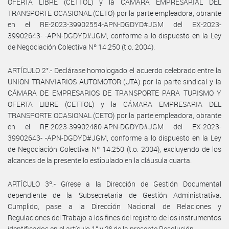
OFERTA LIBRE (CETTOL) y la CÁMARA EMPRESARIAL DEL
TRANSPORTE OCASIONAL (CETO) por la parte empleadora, obrante
en el RE-2023-39902554-APN-DGDYD#JGM del EX-2023-
39902643- -APN-DGDYD#JGM, conforme a lo dispuesto en la Ley
de Negociación Colectiva Nº 14.250 (t.o. 2004).
ARTÍCULO 2°.- Declárase homologado el acuerdo celebrado entre la
UNION TRANVIARIOS AUTOMOTOR (UTA) por la parte sindical y la
CÁMARA DE EMPRESARIOS DE TRANSPORTE PARA TURISMO Y
OFERTA LIBRE (CETTOL) y la CÁMARA EMPRESARIA DEL
TRANSPORTE OCASIONAL (CETO) por la parte empleadora, obrante
en el RE-2023-39902480-APN-DGDYD#JGM del EX-2023-
39902643- -APN-DGDYD#JGM, conforme a lo dispuesto en la Ley
de Negociación Colectiva Nº 14.250 (t.o. 2004), excluyendo de los
alcances de la presente lo estipulado en la cláusula cuarta.
ARTÍCULO 3º.- Gírese a la Dirección de Gestión Documental
dependiente de la Subsecretaria de Gestión Administrativa.
Cumplido, pase a la Dirección Nacional de Relaciones y
Regulaciones del Trabajo a los fines del registro de los instrumentos
identificados en el artículo 1° y 2º de la presente Resolución.