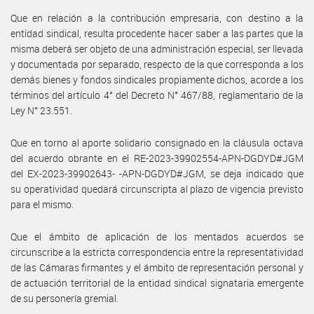
Que en relación a la contribución empresaria, con destino a la
entidad sindical, resulta procedente hacer saber a las partes que la
misma deberá ser objeto de una administración especial, ser llevada
y documentada por separado, respecto de la que corresponda a los
demás bienes y fondos sindicales propiamente dichos, acorde a los
términos del artículo 4° del Decreto N° 467/88, reglamentario de la
Ley N° 23.551.
Que en torno al aporte solidario consignado en la cláusula octava
del acuerdo obrante en el RE-2023-39902554-APN-DGDYD#JGM
del EX-2023-39902643- -APN-DGDYD#JGM, se deja indicado que
su operatividad quedará circunscripta al plazo de vigencia previsto
para el mismo.
Que el ámbito de aplicación de los mentados acuerdos se
circunscribe a la estricta correspondencia entre la representatividad
de las Cámaras firmantes y el ámbito de representación personal y
de actuación territorial de la entidad sindical signataria emergente
de su personería gremial.