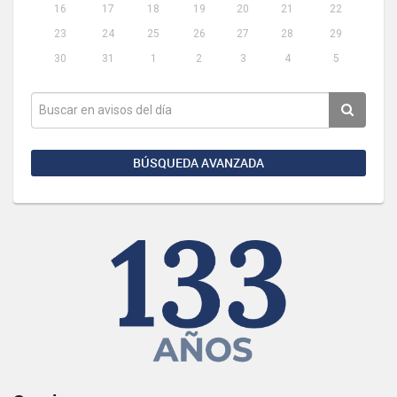
16
17
18
19
20
21
22
23
24
25
26
27
28
29
30
31
1
2
3
4
5
BÚSQUEDA AVANZADA