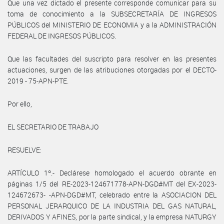
Que una vez dictado el presente corresponde comunicar para su
toma de conocimiento a la SUBSECRETARÍA DE INGRESOS
PÚBLICOS del MINISTERIO DE ECONOMIA y a la ADMINISTRACIÓN
FEDERAL DE INGRESOS PÚBLICOS.
Que las facultades del suscripto para resolver en las presentes
actuaciones, surgen de las atribuciones otorgadas por el DECTO-
2019 - 75-APN-PTE.
Por ello,
EL SECRETARIO DE TRABAJO
RESUELVE:
ARTÍCULO 1º.- Declárese homologado el acuerdo obrante en
páginas 1/5 del RE-2023-124671778-APN-DGD#MT del EX-2023-
124672673- -APN-DGD#MT, celebrado entre la ASOCIACION DEL
PERSONAL JERARQUICO DE LA INDUSTRIA DEL GAS NATURAL,
DERIVADOS Y AFINES, por la parte sindical, y la empresa NATURGY