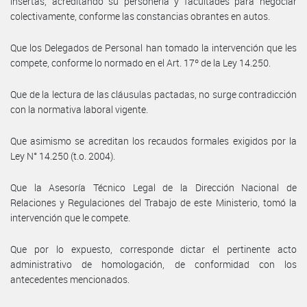
insertas, acreditando su personería y facultades para negociar
colectivamente, conforme las constancias obrantes en autos.
Que los Delegados de Personal han tomado la intervención que les
compete, conforme lo normado en el Art. 17º de la Ley 14.250.
Que de la lectura de las cláusulas pactadas, no surge contradicción
con la normativa laboral vigente.
Que asimismo se acreditan los recaudos formales exigidos por la
Ley N° 14.250 (t.o. 2004).
Que la Asesoría Técnico Legal de la Dirección Nacional de
Relaciones y Regulaciones del Trabajo de este Ministerio, tomó la
intervención que le compete.
Que por lo expuesto, corresponde dictar el pertinente acto
administrativo de homologación, de conformidad con los
antecedentes mencionados.