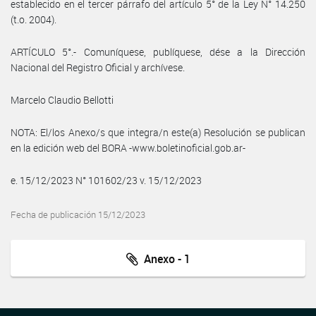
establecido en el tercer párrafo del artículo 5° de la Ley N° 14.250
(t.o. 2004).
ARTÍCULO 5°.- Comuníquese, publíquese, dése a la Dirección
Nacional del Registro Oficial y archívese.
Marcelo Claudio Bellotti
NOTA: El/los Anexo/s que integra/n este(a) Resolución se publican
en la edición web del BORA -www.boletinoficial.gob.ar-
e. 15/12/2023 N° 101602/23 v. 15/12/2023
Fecha de publicación 15/12/2023
Anexo - 1