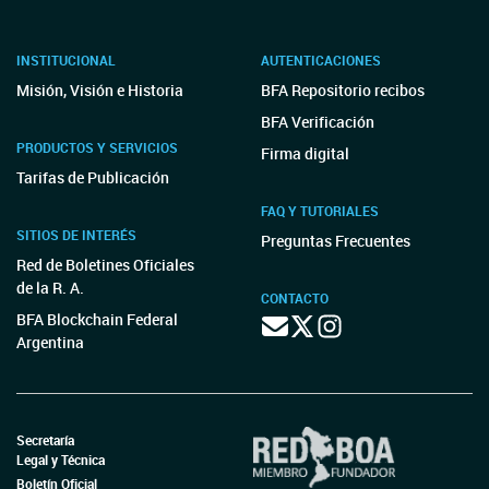
INSTITUCIONAL
AUTENTICACIONES
Misión, Visión e Historia
BFA Repositorio recibos
BFA Verificación
PRODUCTOS Y SERVICIOS
Firma digital
Tarifas de Publicación
FAQ Y TUTORIALES
SITIOS DE INTERÉS
Preguntas Frecuentes
Red de Boletines Oficiales
de la R. A.
CONTACTO
BFA Blockchain Federal
Argentina
Secretaría
Legal y Técnica
Boletín Oficial