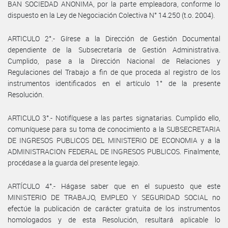
BAN SOCIEDAD ANONIMA, por la parte empleadora, conforme lo
dispuesto en la Ley de Negociación Colectiva N° 14.250 (t.o. 2004).
ARTICULO 2°.- Gírese a la Dirección de Gestión Documental
dependiente de la Subsecretaría de Gestión Administrativa.
Cumplido, pase a la Dirección Nacional de Relaciones y
Regulaciones del Trabajo a fin de que proceda al registro de los
instrumentos identificados en el artículo 1° de la presente
Resolución.
ARTICULO 3°.- Notifíquese a las partes signatarias. Cumplido ello,
comuníquese para su toma de conocimiento a la SUBSECRETARIA
DE INGRESOS PUBLICOS DEL MINISTERIO DE ECONOMIA y a la
ADMINISTRACION FEDERAL DE INGRESOS PUBLICOS. Finalmente,
procédase a la guarda del presente legajo.
ARTÍCULO 4°.- Hágase saber que en el supuesto que este
MINISTERIO DE TRABAJO, EMPLEO Y SEGURIDAD SOCIAL no
efectúe la publicación de carácter gratuita de los instrumentos
homologados y de esta Resolución, resultará aplicable lo