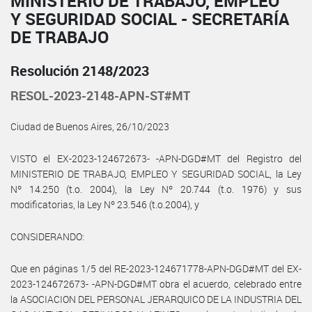
MINISTERIO DE TRABAJO, EMPLEO
Y SEGURIDAD SOCIAL - SECRETARÍA
DE TRABAJO
Resolución 2148/2023
RESOL-2023-2148-APN-ST#MT
Ciudad de Buenos Aires, 26/10/2023
VISTO el EX-2023-124672673- -APN-DGD#MT del Registro del
MINISTERIO DE TRABAJO, EMPLEO Y SEGURIDAD SOCIAL, la Ley
Nº 14.250 (t.o. 2004), la Ley Nº 20.744 (t.o. 1976) y sus
modificatorias, la Ley Nº 23.546 (t.o.2004), y
CONSIDERANDO:
Que en páginas 1/5 del RE-2023-124671778-APN-DGD#MT del EX-
2023-124672673- -APN-DGD#MT obra el acuerdo, celebrado entre
la ASOCIACION DEL PERSONAL JERARQUICO DE LA INDUSTRIA DEL