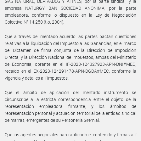
GAS NATURAL, DERIVADOS Y AFINES, por la parte sindical, y la
empresa NATURGY BAN SOCIEDAD ANONIMA, por la parte
empleadora, conforme lo dispuesto en la Ley de Negociación
Colectiva N° 14.250 (t.o. 2004).
Que a través del mentado acuerdo las partes pactan cuestiones
relativas a la liquidación del Impuesto a las Ganancias, en el marco
del Dictamen de firma conjunta de la Dirección de Imposición
Directa, y la Dirección Nacional de Impuestos, ambas del Ministerio
de Economía, obrante en el IF-2023-124327923-APN-DNI#MEC,
recaído en el EX-2023-124291478-APN-DGDA#MEC, conforme la
vigencia y detalles allí impuestos.
Que el ámbito de aplicación del mentado instrumento se
circunscribe a la estricta correspondencia entre el objeto de la
representación empleadora firmante, y los ámbitos de
representación personal y actuación territorial de la entidad sindical
de marras, emergentes de su Personería Gremial.
Que los agentes negociales han ratificado el contenido y firmas allí