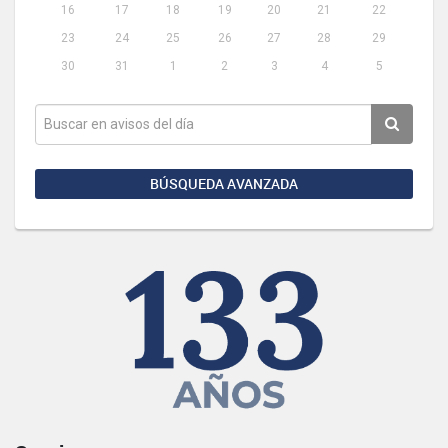
16
17
18
19
20
21
22
23
24
25
26
27
28
29
30
31
1
2
3
4
5
BÚSQUEDA AVANZADA