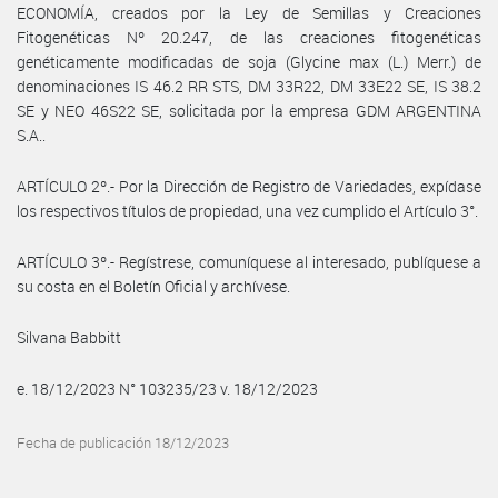
ECONOMÍA, creados por la Ley de Semillas y Creaciones
Fitogenéticas Nº 20.247, de las creaciones fitogenéticas
genéticamente modificadas de soja (Glycine max (L.) Merr.) de
denominaciones IS 46.2 RR STS, DM 33R22, DM 33E22 SE, IS 38.2
SE y NEO 46S22 SE, solicitada por la empresa GDM ARGENTINA
S.A..
ARTÍCULO 2º.- Por la Dirección de Registro de Variedades, expídase
los respectivos títulos de propiedad, una vez cumplido el Artículo 3°.
ARTÍCULO 3º.- Regístrese, comuníquese al interesado, publíquese a
su costa en el Boletín Oficial y archívese.
Silvana Babbitt
e. 18/12/2023 N° 103235/23 v. 18/12/2023
Fecha de publicación 18/12/2023