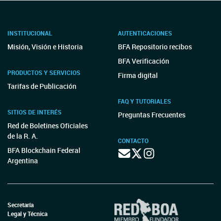
INSTITUCIONAL
AUTENTICACIONES
Misión, Visión e Historia
BFA Repositorio recibos
BFA Verificación
PRODUCTOS Y SERVICIOS
Firma digital
Tarifas de Publicación
FAQ Y TUTORIALES
SITIOS DE INTERÉS
Preguntas Frecuentes
Red de Boletines Oficiales
de la R. A.
CONTACTO
BFA Blockchain Federal
Argentina
Secretaría
Legal y Técnica