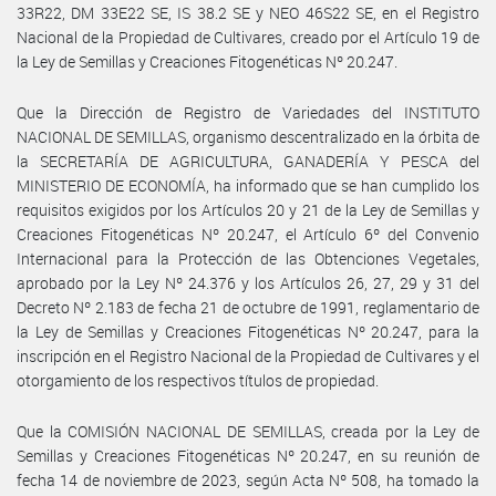
33R22, DM 33E22 SE, IS 38.2 SE y NEO 46S22 SE, en el Registro
Nacional de la Propiedad de Cultivares, creado por el Artículo 19 de
la Ley de Semillas y Creaciones Fitogenéticas Nº 20.247.
Que la Dirección de Registro de Variedades del INSTITUTO
NACIONAL DE SEMILLAS, organismo descentralizado en la órbita de
la SECRETARÍA DE AGRICULTURA, GANADERÍA Y PESCA del
MINISTERIO DE ECONOMÍA, ha informado que se han cumplido los
requisitos exigidos por los Artículos 20 y 21 de la Ley de Semillas y
Creaciones Fitogenéticas Nº 20.247, el Artículo 6º del Convenio
Internacional para la Protección de las Obtenciones Vegetales,
aprobado por la Ley Nº 24.376 y los Artículos 26, 27, 29 y 31 del
Decreto Nº 2.183 de fecha 21 de octubre de 1991, reglamentario de
la Ley de Semillas y Creaciones Fitogenéticas Nº 20.247, para la
inscripción en el Registro Nacional de la Propiedad de Cultivares y el
otorgamiento de los respectivos títulos de propiedad.
Que la COMISIÓN NACIONAL DE SEMILLAS, creada por la Ley de
Semillas y Creaciones Fitogenéticas Nº 20.247, en su reunión de
fecha 14 de noviembre de 2023, según Acta Nº 508, ha tomado la