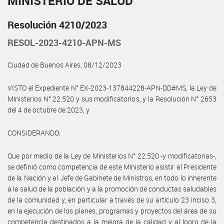
MINISTERIO DE SALUD
Resolución 4210/2023
RESOL-2023-4210-APN-MS
Ciudad de Buenos Aires, 08/12/2023
VISTO el Expediente N° EX-2023-137844228-APN-DD#MS, la Ley de
Ministerios N° 22.520 y sus modificatorios, y la Resolución N° 2653
del 4 de octubre de 2023, y
CONSIDERANDO:
Que por medio de la Ley de Ministerios N° 22.520 -y modificatorias-,
se definió como competencia de este Ministerio asistir al Presidente
de la Nación y al Jefe de Gabinete de Ministros, en todo lo inherente
a la salud de la población y a la promoción de conductas saludables
de la comunidad y, en particular a través de su artículo 23 inciso 3,
en la ejecución de los planes, programas y proyectos del área de su
competencia destinados a la mejora de la calidad y al logro de la