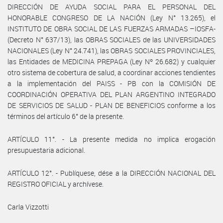
DIRECCIÓN DE AYUDA SOCIAL PARA EL PERSONAL DEL
HONORABLE CONGRESO DE LA NACIÓN (Ley N° 13.265), el
INSTITUTO DE OBRA SOCIAL DE LAS FUERZAS ARMADAS –IOSFA-
(Decreto N° 637/13), las OBRAS SOCIALES de las UNIVERSIDADES
NACIONALES (Ley N° 24.741), las OBRAS SOCIALES PROVINCIALES,
las Entidades de MEDICINA PREPAGA (Ley Nº 26.682) y cualquier
otro sistema de cobertura de salud, a coordinar acciones tendientes
a la implementación del PAISS - PB con la COMISIÓN DE
COORDINACIÓN OPERATIVA DEL PLAN ARGENTINO INTEGRADO
DE SERVICIOS DE SALUD - PLAN DE BENEFICIOS conforme a los
términos del artículo 6° de la presente.
ARTÍCULO 11°. - La presente medida no implica erogación
presupuestaria adicional.
ARTÍCULO 12°. - Publíquese, dése a la DIRECCIÓN NACIONAL DEL
REGISTRO OFICIAL y archívese.
Carla Vizzotti