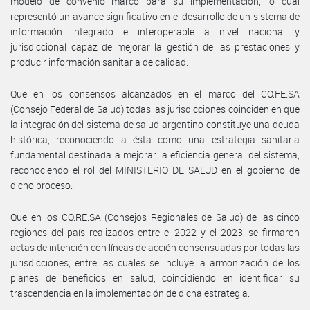
modelo de convenio marco para su implementación, lo cual
representó un avance significativo en el desarrollo de un sistema de
información integrado e interoperable a nivel nacional y
jurisdiccional capaz de mejorar la gestión de las prestaciones y
producir información sanitaria de calidad.
Que en los consensos alcanzados en el marco del CO.FE.SA
(Consejo Federal de Salud) todas las jurisdicciones coinciden en que
la integración del sistema de salud argentino constituye una deuda
histórica, reconociendo a ésta como una estrategia sanitaria
fundamental destinada a mejorar la eficiencia general del sistema,
reconociendo el rol del MINISTERIO DE SALUD en el gobierno de
dicho proceso.
Que en los CO.RE.SA (Consejos Regionales de Salud) de las cinco
regiones del país realizados entre el 2022 y el 2023, se firmaron
actas de intención con líneas de acción consensuadas por todas las
jurisdicciones, entre las cuales se incluye la armonización de los
planes de beneficios en salud, coincidiendo en identificar su
trascendencia en la implementación de dicha estrategia.