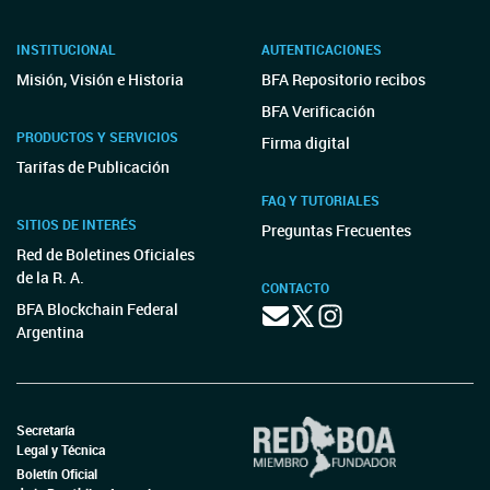
INSTITUCIONAL
AUTENTICACIONES
Misión, Visión e Historia
BFA Repositorio recibos
BFA Verificación
PRODUCTOS Y SERVICIOS
Firma digital
Tarifas de Publicación
FAQ Y TUTORIALES
SITIOS DE INTERÉS
Preguntas Frecuentes
Red de Boletines Oficiales
de la R. A.
CONTACTO
BFA Blockchain Federal
Argentina
Secretaría
Legal y Técnica
Boletín Oficial