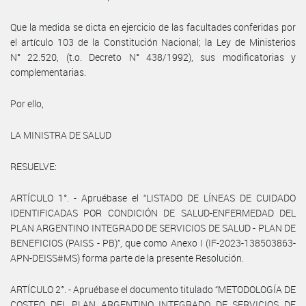
Que la medida se dicta en ejercicio de las facultades conferidas por
el artículo 103 de la Constitución Nacional; la Ley de Ministerios
N° 22.520, (t.o. Decreto N° 438/1992), sus modificatorias y
complementarias.
Por ello,
LA MINISTRA DE SALUD
RESUELVE:
ARTÍCULO 1°. - Apruébase el “LISTADO DE LÍNEAS DE CUIDADO
IDENTIFICADAS POR CONDICIÓN DE SALUD-ENFERMEDAD DEL
PLAN ARGENTINO INTEGRADO DE SERVICIOS DE SALUD - PLAN DE
BENEFICIOS (PAISS - PB)”, que como Anexo I (IF-2023-138503863-
APN-DEISS#MS) forma parte de la presente Resolución.
ARTÍCULO 2°. - Apruébase el documento titulado “METODOLOGÍA DE
COSTEO DEL PLAN ARGENTINO INTEGRADO DE SERVICIOS DE