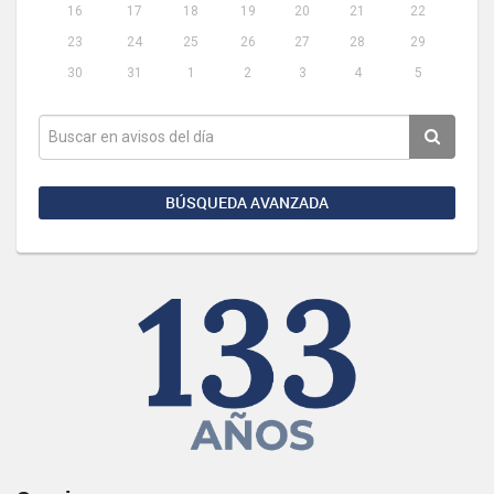
16
17
18
19
20
21
22
23
24
25
26
27
28
29
30
31
1
2
3
4
5
BÚSQUEDA AVANZADA