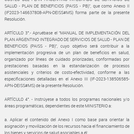
SALUD - PLAN DE BENEFICIOS (PAISS - PB)”, que como Anexo II
(IF2023-146637808-APN-DEISS#MS) forma parte de la presente
Resolución.
ARTÍCULO 3°.- Apruébase el “MANUAL DE IMPLEMENTACIÓN DEL
PLAN ARGENTINO INTEGRADO DE SERVICIOS DE SALUD - PLAN DE
BENEFICIOS (PAISS - PB)”, cuyo objetivo será contribuir a la
implementación progresiva de un plan de beneficios en salud,
organizado por líneas de cuidado priorizadas, conformadas por
prestaciones basadas en la estandarización de procesos
asistenciales y criterios de costo-efectividad, conforme a las
especificaciones detalladas en el Anexo III (IF-2023-138506585-
APN-DEISS#MS) de la presente Resolución.
ARTÍCULO 4°. - Instrúyese a todos los programas nacionales y/o
áreas programáticas, dependientes de este MINISTERIO a:
a. Aplicar el contenido del Anexo I como base para orientar la
asignación y movilización de los recursos hacia el financiamiento de
los bienes y servicios de salud asociables a él;