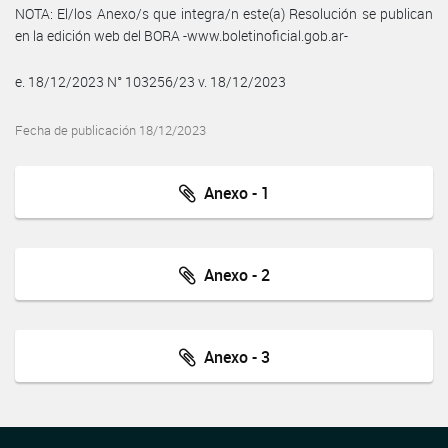
NOTA: El/los Anexo/s que integra/n este(a) Resolución se publican
en la edición web del BORA -www.boletinoficial.gob.ar-
e. 18/12/2023 N° 103256/23 v. 18/12/2023
Fecha de publicación 18/12/2023
Anexo - 1
Anexo - 2
Anexo - 3