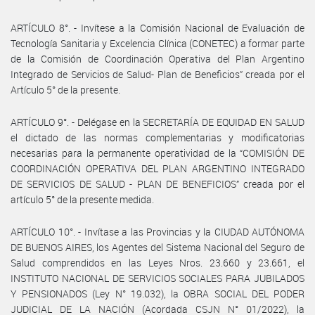
ARTÍCULO 8°. - Invítese a la Comisión Nacional de Evaluación de
Tecnología Sanitaria y Excelencia Clínica (CONETEC) a formar parte
de la Comisión de Coordinación Operativa del Plan Argentino
Integrado de Servicios de Salud- Plan de Beneficios” creada por el
Artículo 5° de la presente.
ARTÍCULO 9°. - Delégase en la SECRETARÍA DE EQUIDAD EN SALUD
el dictado de las normas complementarias y modificatorias
necesarias para la permanente operatividad de la “COMISIÓN DE
COORDINACIÓN OPERATIVA DEL PLAN ARGENTINO INTEGRADO
DE SERVICIOS DE SALUD - PLAN DE BENEFICIOS” creada por el
artículo 5° de la presente medida.
ARTÍCULO 10°. - Invítase a las Provincias y la CIUDAD AUTÓNOMA
DE BUENOS AIRES, los Agentes del Sistema Nacional del Seguro de
Salud comprendidos en las Leyes Nros. 23.660 y 23.661, el
INSTITUTO NACIONAL DE SERVICIOS SOCIALES PARA JUBILADOS
Y PENSIONADOS (Ley N° 19.032), la OBRA SOCIAL DEL PODER
JUDICIAL DE LA NACIÓN (Acordada CSJN N° 01/2022), la