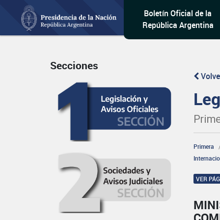
Boletín Oficial de la
República Argentina
Secciones
Volve
Leg
Prime
Primera
Internaci
VER PÁ
MINI
COM