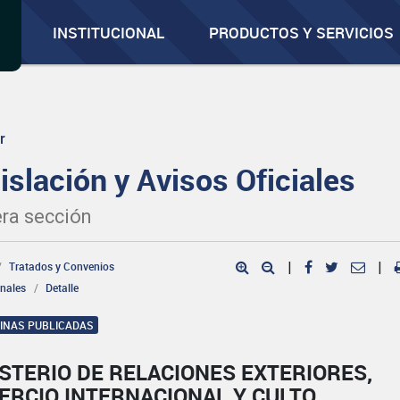
INSTITUCIONAL
PRODUCTOS Y SERVICIOS
r
islación y Avisos Oficiales
ra sección
Tratados y Convenios
|
|
onales
Detalle
GINAS PUBLICADAS
STERIO DE RELACIONES EXTERIORES,
ERCIO INTERNACIONAL Y CULTO