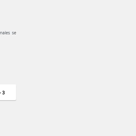
nales se
 3