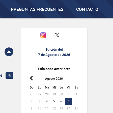
PREGUNTAS FRECUENTES
CONTACTO
Edición del
7 de Agosto de 2026
Ediciones Anteriores
Agosto 2026
Do
Lu
Ma
Mi
Ju
Vi
Sa
26
27
28
29
30
31
1
2
3
4
5
6
7
8
9
10
11
12
13
14
15