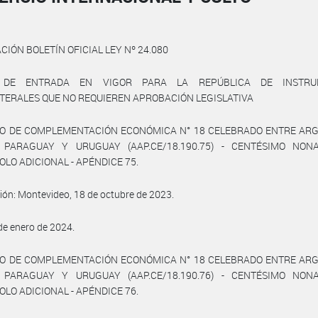
CIÓN BOLETÍN OFICIAL LEY Nº 24.080
 DE ENTRADA EN VIGOR PARA LA REPÚBLICA DE INSTRU
TERALES QUE NO REQUIEREN APROBACIÓN LEGISLATIVA
O DE COMPLEMENTACIÓN ECONÓMICA N° 18 CELEBRADO ENTRE ARG
, PARAGUAY Y URUGUAY (AAP.CE/18.190.75) - CENTÉSIMO NON
LO ADICIONAL - APÉNDICE 75.
ión: Montevideo, 18 de octubre de 2023.
 de enero de 2024.
O DE COMPLEMENTACIÓN ECONÓMICA N° 18 CELEBRADO ENTRE ARG
, PARAGUAY Y URUGUAY (AAP.CE/18.190.76) - CENTÉSIMO NON
LO ADICIONAL - APÉNDICE 76.