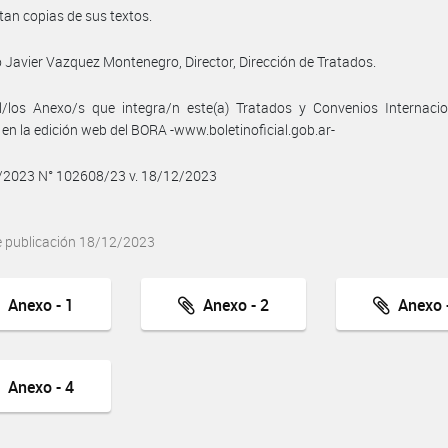
tan copias de sus textos.
 Javier Vazquez Montenegro, Director, Dirección de Tratados.
l/los Anexo/s que integra/n este(a) Tratados y Convenios Internacio
 en la edición web del BORA -www.boletinoficial.gob.ar-
2/2023 N° 102608/23 v. 18/12/2023
e publicación 18/12/2023
Anexo - 1
Anexo - 2
Anexo -
Anexo - 4