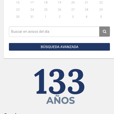
16
17
18
19
20
21
22
23
24
25
26
27
28
29
30
31
1
2
3
4
5
BÚSQUEDA AVANZADA