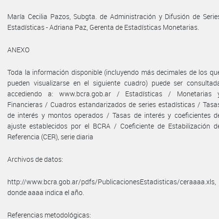
María Cecilia Pazos, Subgta. de Administración y Difusión de Serie
Estadísticas - Adriana Paz, Gerenta de Estadísticas Monetarias.
ANEXO
Toda la información disponible (incluyendo más decimales de los qu
pueden visualizarse en el siguiente cuadro) puede ser consultad
accediendo a: www.bcra.gob.ar / Estadísticas / Monetarias 
Financieras / Cuadros estandarizados de series estadísticas / Tasa
de interés y montos operados / Tasas de interés y coeficientes d
ajuste establecidos por el BCRA / Coeficiente de Estabilización d
Referencia (CER), serie diaria
Archivos de datos:
http://www.bcra.gob.ar/pdfs/PublicacionesEstadisticas/ceraaaa.xls,
donde aaaa indica el año.
Referencias metodológicas: