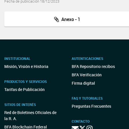
Fecha de publicación 18/12/2023
Anexo - 1
INSTITUCIONAL
AUTENTICACIONES
Misión, Visión e Historia
BFA Repositorio recibos
BFA Verificación
PRODUCTOS Y SERVICIOS
Firma digital
Tarifas de Publicación
FAQ Y TUTORIALES
SITIOS DE INTERÉS
Preguntas Frecuentes
Red de Boletines Oficiales de
la R. A.
CONTACTO
BFA Blockchain Federal