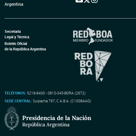
Argentina
Secretaría
Legal y Técnica
Boletín Oficial
de la República Argentina
TELÉFONOS:
5218-8400 - 0810-345-BORA (2672)
SEDE CENTRAL:
Suipacha 767, C.A.B.A. (C1008AAO)