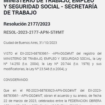
MINISTERIO DE TRABAJO, EMPLEO
Y SEGURIDAD SOCIAL - SECRETARÍA
DE TRABAJO
Resolución 2177/2023
RESOL-2023-2177-APN-ST#MT
Ciudad de Buenos Aires, 31/10/2023
VISTO el EX-2023-68783961- -APN-DGD#MT del registro del
MINISTERIO DE TRABAJO, EMPLEO Y SEGURIDAD SOCIAL, la Ley
Nº 14.250 (t.o. 2004), la Ley Nº 20.744 (t.o. 1976) y sus
modificatorias, la Ley Nº 23.546 (t.o.2004), y
CONSIDERANDO:
Que en el RE-2023-68783923-APN-DGD#MT del EX-2023-
68783961- -APN-DGD#MT, obran el acuerdo y su anexo, de fecha
22 de marzo de 2023, celebrados entre la FEDERACION OBRERA