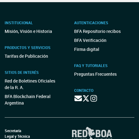
INSTITUCIONAL
AUTENTICACIONES
Misión, Visión e Historia
BFA Repositorio recibos
BFA Verificación
PRODUCTOS Y SERVICIOS
Firma digital
Tarifas de Publicación
FAQ Y TUTORIALES
SITIOS DE INTERÉS
Preguntas Frecuentes
Red de Boletines Oficiales
de la R. A.
CONTACTO
BFA Blockchain Federal
Argentina
Secretaría
Legal y Técnica