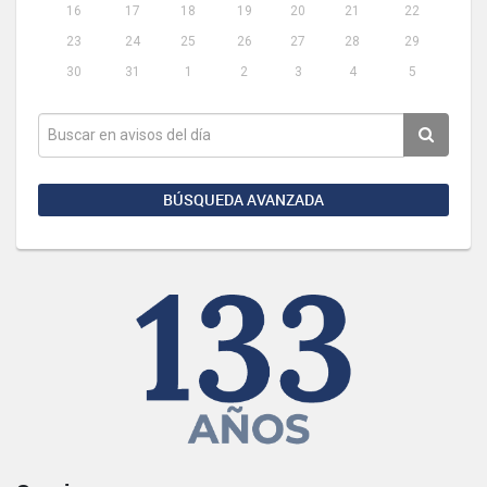
16
17
18
19
20
21
22
23
24
25
26
27
28
29
30
31
1
2
3
4
5
BÚSQUEDA AVANZADA