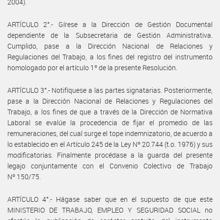
2004).
ARTÍCULO 2°.- Gírese a la Dirección de Gestión Documental
dependiente de la Subsecretaria de Gestión Administrativa.
Cumplido, pase a la Dirección Nacional de Relaciones y
Regulaciones del Trabajo, a los fines del registro del instrumento
homologado por el artículo 1º de la presente Resolución.
ARTÍCULO 3°.- Notifíquese a las partes signatarias. Posteriormente,
pase a la Dirección Nacional de Relaciones y Regulaciones del
Trabajo, a los fines de que a través de la Dirección de Normativa
Laboral se evalúe la procedencia de fijar el promedio de las
remuneraciones, del cual surge el tope indemnizatorio, de acuerdo a
lo establecido en el Artículo 245 de la Ley Nº 20.744 (t.o. 1976) y sus
modificatorias. Finalmente procédase a la guarda del presente
legajo conjuntamente con el Convenio Colectivo de Trabajo
Nº 150/75.
ARTÍCULO 4°.- Hágase saber que en el supuesto de que este
MINISTERIO DE TRABAJO, EMPLEO Y SEGURIDAD SOCIAL no