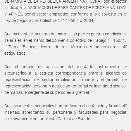
CERAMISTA DE LA REPUBLICA ARGENTINA (FOCRA), por el sector
sindical, y la ASOCIACION DE FABRICANTES DE PORCELANA, LOZA
Y AFINES, por el sector empleador, conforme a lo dispuesto en la
Ley de Negociación Colectiva N° 14.250 (t.o. 2004).
Que mediante el acuerdo de marras, las partes pactan condiciones
salariales, en el marco del Convenio Colectivo de Trabajo Nº 150/75
- Rama Blanca, dentro de los términos y lineamientos allí
estipulados.
Que el ámbito de aplicación del mentado instrumento se
circunscribe a la estricta correspondencia entre el alcance de
representación del sector empleador firmante y el ámbito de
representación personal y actuación territorial de la entidad sindical
de marras, emergente de su personería gremial.
Que los agentes negociales han ratificado el contenido y firmas allí
insertas, acreditando su personería y facultades para negociar
colectivamente por ante esta Cartera de Estado.