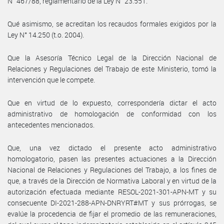
N° 467/88, reglamentario de la Ley N° 23.551.
Qué asimismo, se acreditan los recaudos formales exigidos por la
Ley N° 14.250 (t.o. 2004).
Que la Asesoría Técnico Legal de la Dirección Nacional de
Relaciones y Regulaciones del Trabajo de este Ministerio, tomó la
intervención que le compete.
Que en virtud de lo expuesto, correspondería dictar el acto
administrativo de homologación de conformidad con los
antecedentes mencionados.
Que, una vez dictado el presente acto administrativo
homologatorio, pasen las presentes actuaciones a la Dirección
Nacional de Relaciones y Regulaciones del Trabajo, a los fines de
que, a través de la Dirección de Normativa Laboral y en virtud de la
autorización efectuada mediante RESOL-2021-301-APN-MT y su
consecuente DI-2021-288-APN-DNRYRT#MT y sus prórrogas, se
evalúe la procedencia de fijar el promedio de las remuneraciones,