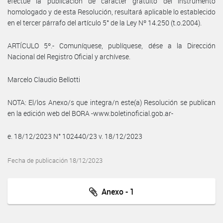
efectúe la publicación de carácter gratuito del instrumento
homologado y de esta Resolución, resultará aplicable lo establecido
en el tercer párrafo del artículo 5° de la Ley Nº 14.250 (t.o.2004).
ARTÍCULO 5º.- Comuníquese, publíquese, dése a la Dirección
Nacional del Registro Oficial y archívese.
Marcelo Claudio Bellotti
NOTA: El/los Anexo/s que integra/n este(a) Resolución se publican
en la edición web del BORA -www.boletinoficial.gob.ar-
e. 18/12/2023 N° 102440/23 v. 18/12/2023
Fecha de publicación 18/12/2023
Anexo - 1