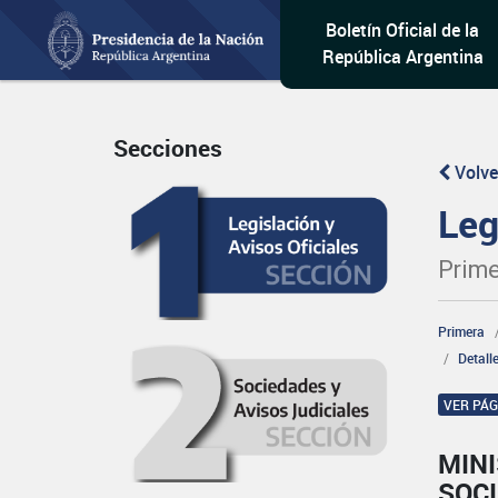
Boletín Oficial de la
República Argentina
Secciones
Volve
Leg
Prime
Primera
Detall
VER PÁ
MINI
SOCI