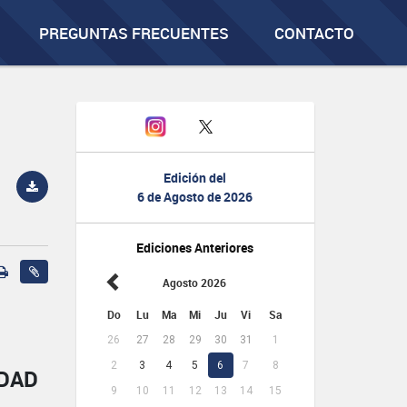
PREGUNTAS FRECUENTES
CONTACTO
Edición del
6 de Agosto de 2026
Ediciones Anteriores
Agosto 2026
Do
Lu
Ma
Mi
Ju
Vi
Sa
26
27
28
29
30
31
1
2
3
4
5
6
7
8
IDAD
9
10
11
12
13
14
15