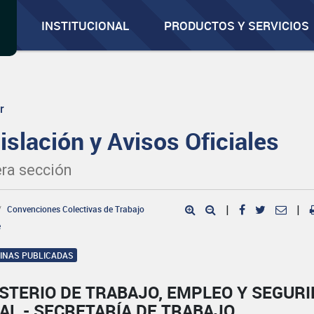
INSTITUCIONAL
PRODUCTOS Y SERVICIOS
r
islación y Avisos Oficiales
ra sección
Convenciones Colectivas de Trabajo
|
|
e
GINAS PUBLICADAS
STERIO DE TRABAJO, EMPLEO Y SEGUR
AL - SECRETARÍA DE TRABAJO