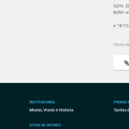
NOTA: El
BORA -ww
e. 18/1
Fecha d
INSTITUCIONAL
PRODUCT
Misión, Visión e Historia
Tarifas 
SITIOS DE INTERÉS