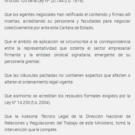
Artículo 103 de la Ley Nº 20.744 (t.o. 1976).
Que los agentes negociales han ratificado el contenido y firmas allí
insertas, acreditando su personería y facultades para negociar
colectivamente por ante esta Cartera de Estado.
Que el ámbito de aplicación se circunscribe a la correspondencia
entre la representatividad que ostenta el sector empresarial
firmante y la entidad sindical signataria, emergente de su
personería gremial.
Que las cláusulas pactadas no contienen aspectos que afecten o
alteren el ordenamiento legal vigente.
Que asimismo se acreditan los recaudos formales exigidos por la
Ley N° 14.250 (t.o. 2004).
Que la Asesoría Técnico Legal de la Dirección Nacional de
Relaciones y Regulaciones del Trabajo de este Ministerio, tomó la
intervención que le compete.