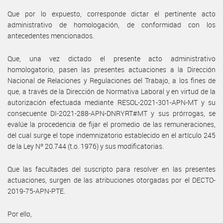
Que por lo expuesto, corresponde dictar el pertinente acto
administrativo de homologación, de conformidad con los
antecedentes mencionados.
Que, una vez dictado el presente acto administrativo
homologatorio, pasen las presentes actuaciones a la Dirección
Nacional de Relaciones y Regulaciones del Trabajo, a los fines de
que, a través de la Dirección de Normativa Laboral y en virtud de la
autorización efectuada mediante RESOL-2021-301-APN-MT y su
consecuente DI-2021-288-APN-DNRYRT#MT y sus prórrogas, se
evalúe la procedencia de fijar el promedio de las remuneraciones,
del cual surge el tope indemnizatorio establecido en el artículo 245
de la Ley Nº 20.744 (t.o. 1976) y sus modificatorias.
Que las facultades del suscripto para resolver en las presentes
actuaciones, surgen de las atribuciones otorgadas por el DECTO-
2019-75-APN-PTE.
Por ello,