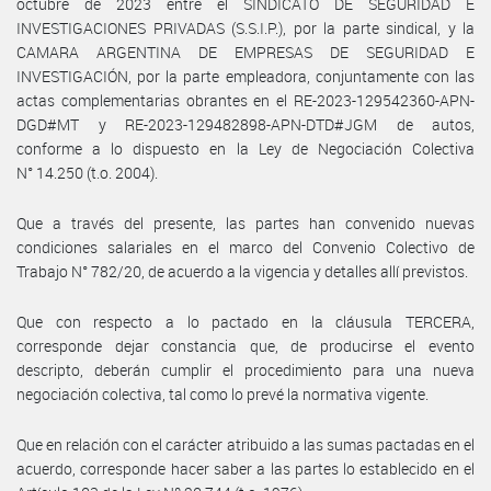
octubre de 2023 entre el SINDICATO DE SEGURIDAD E
INVESTIGACIONES PRIVADAS (S.S.I.P.), por la parte sindical, y la
CAMARA ARGENTINA DE EMPRESAS DE SEGURIDAD E
INVESTIGACIÓN, por la parte empleadora, conjuntamente con las
actas complementarias obrantes en el RE-2023-129542360-APN-
DGD#MT y RE-2023-129482898-APN-DTD#JGM de autos,
conforme a lo dispuesto en la Ley de Negociación Colectiva
N° 14.250 (t.o. 2004).
Que a través del presente, las partes han convenido nuevas
condiciones salariales en el marco del Convenio Colectivo de
Trabajo N° 782/20, de acuerdo a la vigencia y detalles allí previstos.
Que con respecto a lo pactado en la cláusula TERCERA,
corresponde dejar constancia que, de producirse el evento
descripto, deberán cumplir el procedimiento para una nueva
negociación colectiva, tal como lo prevé la normativa vigente.
Que en relación con el carácter atribuido a las sumas pactadas en el
acuerdo, corresponde hacer saber a las partes lo establecido en el