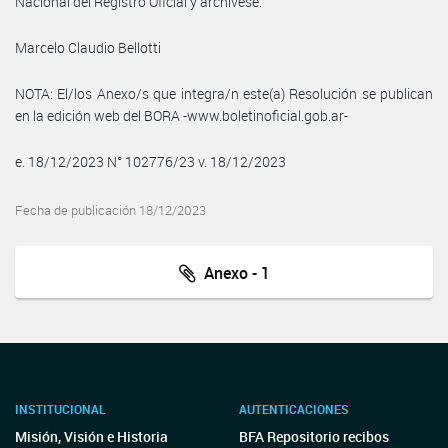
Nacional del Registro Oficial y archívese.
Marcelo Claudio Bellotti
NOTA: El/los Anexo/s que integra/n este(a) Resolución se publican
en la edición web del BORA -www.boletinoficial.gob.ar-
e. 18/12/2023 N° 102776/23 v. 18/12/2023
Fecha de publicación 18/12/2023
Anexo - 1
INSTITUCIONAL
AUTENTICACIONES
Misión, Visión e Historia
BFA Repositorio recibos