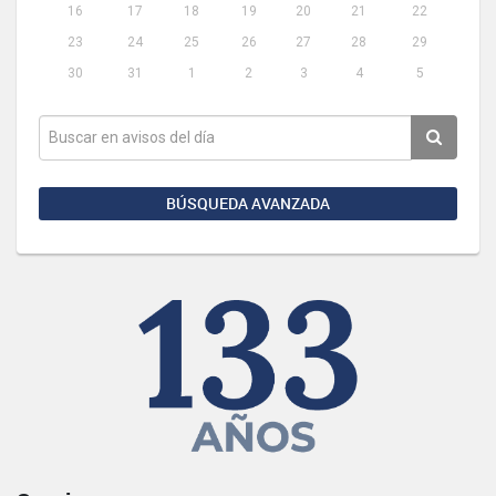
16
17
18
19
20
21
22
23
24
25
26
27
28
29
30
31
1
2
3
4
5
BÚSQUEDA AVANZADA