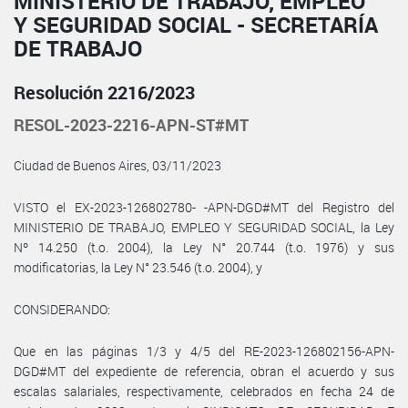
MINISTERIO DE TRABAJO, EMPLEO
Y SEGURIDAD SOCIAL - SECRETARÍA
DE TRABAJO
Resolución 2216/2023
RESOL-2023-2216-APN-ST#MT
Ciudad de Buenos Aires, 03/11/2023
VISTO el EX-2023-126802780- -APN-DGD#MT del Registro del
MINISTERIO DE TRABAJO, EMPLEO Y SEGURIDAD SOCIAL, la Ley
Nº 14.250 (t.o. 2004), la Ley N° 20.744 (t.o. 1976) y sus
modificatorias, la Ley N° 23.546 (t.o. 2004), y
CONSIDERANDO:
Que en las páginas 1/3 y 4/5 del RE-2023-126802156-APN-
DGD#MT del expediente de referencia, obran el acuerdo y sus
escalas salariales, respectivamente, celebrados en fecha 24 de