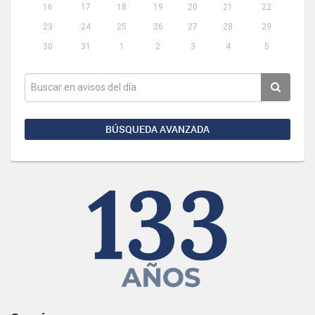
16
17
18
19
20
21
22
23
24
25
26
27
28
29
30
31
1
2
3
4
5
BÚSQUEDA AVANZADA