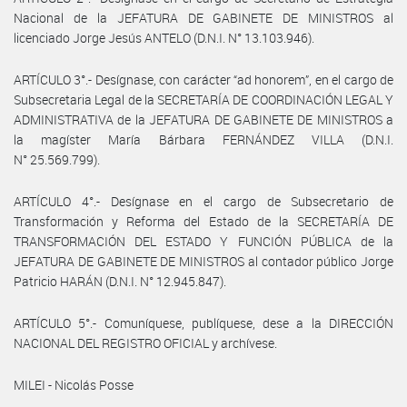
Nacional de la JEFATURA DE GABINETE DE MINISTROS al
licenciado Jorge Jesús ANTELO (D.N.I. N° 13.103.946).
ARTÍCULO 3°.- Desígnase, con carácter “ad honorem”, en el cargo de
Subsecretaria Legal de la SECRETARÍA DE COORDINACIÓN LEGAL Y
ADMINISTRATIVA de la JEFATURA DE GABINETE DE MINISTROS a
la magíster María Bárbara FERNÁNDEZ VILLA (D.N.I.
N° 25.569.799).
ARTÍCULO 4°.- Desígnase en el cargo de Subsecretario de
Transformación y Reforma del Estado de la SECRETARÍA DE
TRANSFORMACIÓN DEL ESTADO Y FUNCIÓN PÚBLICA de la
JEFATURA DE GABINETE DE MINISTROS al contador público Jorge
Patricio HARÁN (D.N.I. N° 12.945.847).
ARTÍCULO 5°.- Comuníquese, publíquese, dese a la DIRECCIÓN
NACIONAL DEL REGISTRO OFICIAL y archívese.
MILEI - Nicolás Posse