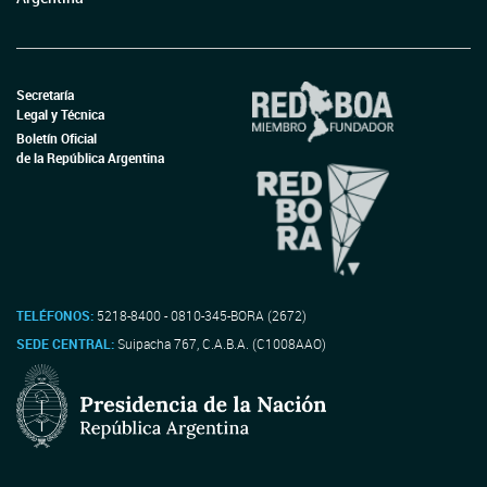
Secretaría
Legal y Técnica
Boletín Oficial
de la República Argentina
TELÉFONOS:
5218-8400 - 0810-345-BORA (2672)
SEDE CENTRAL:
Suipacha 767, C.A.B.A. (C1008AAO)