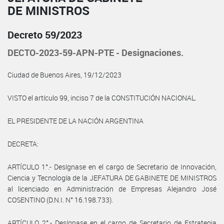
DE MINISTROS
Decreto 59/2023
DECTO-2023-59-APN-PTE - Designaciones.
Ciudad de Buenos Aires, 19/12/2023
VISTO el artículo 99, inciso 7 de la CONSTITUCIÓN NACIONAL.
EL PRESIDENTE DE LA NACIÓN ARGENTINA
DECRETA:
ARTÍCULO 1°.- Desígnase en el cargo de Secretario de Innovación,
Ciencia y Tecnología de la JEFATURA DE GABINETE DE MINISTROS
al licenciado en Administración de Empresas Alejandro José
COSENTINO (D.N.I. N° 16.198.733).
ARTÍCULO 2°.- Desígnase en el cargo de Secretario de Estrategia