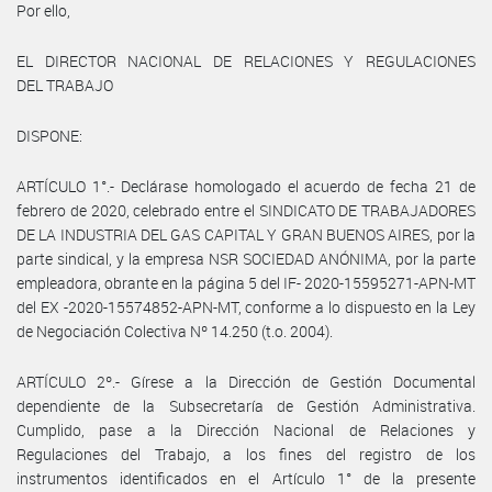
Por ello,
EL DIRECTOR NACIONAL DE RELACIONES Y REGULACIONES
DEL TRABAJO
DISPONE:
ARTÍCULO 1°.- Declárase homologado el acuerdo de fecha 21 de
febrero de 2020, celebrado entre el SINDICATO DE TRABAJADORES
DE LA INDUSTRIA DEL GAS CAPITAL Y GRAN BUENOS AIRES, por la
parte sindical, y la empresa NSR SOCIEDAD ANÓNIMA, por la parte
empleadora, obrante en la página 5 del IF- 2020-15595271-APN-MT
del EX -2020-15574852-APN-MT, conforme a lo dispuesto en la Ley
de Negociación Colectiva Nº 14.250 (t.o. 2004).
ARTÍCULO 2º.- Gírese a la Dirección de Gestión Documental
dependiente de la Subsecretaría de Gestión Administrativa.
Cumplido, pase a la Dirección Nacional de Relaciones y
Regulaciones del Trabajo, a los fines del registro de los
instrumentos identificados en el Artículo 1° de la presente