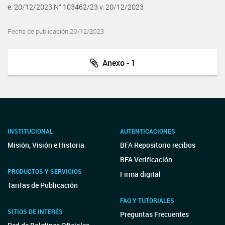
e. 20/12/2023 N° 103462/23 v. 20/12/2023
Fecha de publicación 20/12/2023
Anexo - 1
INSTITUCIONAL
AUTENTICACIONES
Misión, Visión e Historia
BFA Repositorio recibos
BFA Verificación
PRODUCTOS Y SERVICIOS
Firma digital
Tarifas de Publicación
FAQ Y TUTORIALES
SITIOS DE INTERÉS
Preguntas Frecuentes