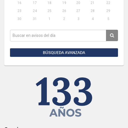
16
17
18
19
20
21
22
23
24
25
26
27
28
29
30
31
1
2
3
4
5
BÚSQUEDA AVANZADA