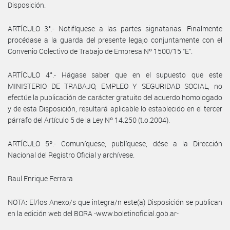
Disposición.
ARTÍCULO 3°.- Notifíquese a las partes signatarias. Finalmente
procédase a la guarda del presente legajo conjuntamente con el
Convenio Colectivo de Trabajo de Empresa Nº 1500/15 “E”.
ARTÍCULO 4°.- Hágase saber que en el supuesto que este
MINISTERIO DE TRABAJO, EMPLEO Y SEGURIDAD SOCIAL, no
efectúe la publicación de carácter gratuito del acuerdo homologado
y de esta Disposición, resultará aplicable lo establecido en el tercer
párrafo del Artículo 5 de la Ley Nº 14.250 (t.o.2004).
ARTÍCULO 5º.- Comuníquese, publíquese, dése a la Dirección
Nacional del Registro Oficial y archívese.
Raul Enrique Ferrara
NOTA: El/los Anexo/s que integra/n este(a) Disposición se publican
en la edición web del BORA -www.boletinoficial.gob.ar-