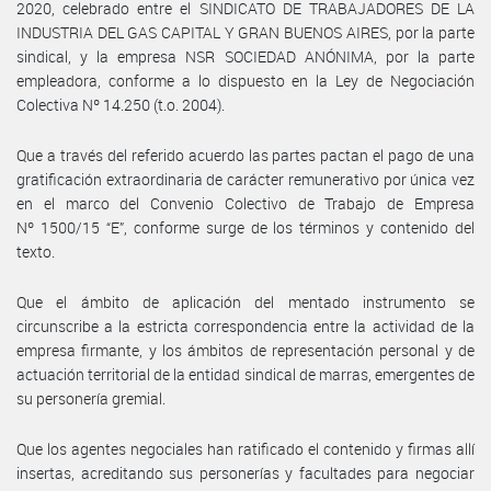
2020, celebrado entre el SINDICATO DE TRABAJADORES DE LA
INDUSTRIA DEL GAS CAPITAL Y GRAN BUENOS AIRES, por la parte
sindical, y la empresa NSR SOCIEDAD ANÓNIMA, por la parte
empleadora, conforme a lo dispuesto en la Ley de Negociación
Colectiva Nº 14.250 (t.o. 2004).
Que a través del referido acuerdo las partes pactan el pago de una
gratificación extraordinaria de carácter remunerativo por única vez
en el marco del Convenio Colectivo de Trabajo de Empresa
Nº 1500/15 “E”, conforme surge de los términos y contenido del
texto.
Que el ámbito de aplicación del mentado instrumento se
circunscribe a la estricta correspondencia entre la actividad de la
empresa firmante, y los ámbitos de representación personal y de
actuación territorial de la entidad sindical de marras, emergentes de
su personería gremial.
Que los agentes negociales han ratificado el contenido y firmas allí
insertas, acreditando sus personerías y facultades para negociar