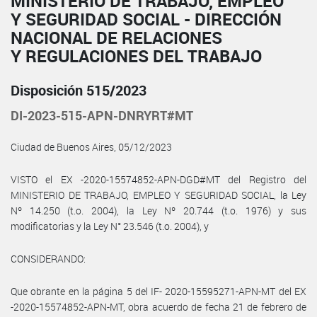
MINISTERIO DE TRABAJO, EMPLEO
Y SEGURIDAD SOCIAL - DIRECCIÓN
NACIONAL DE RELACIONES
Y REGULACIONES DEL TRABAJO
Disposición 515/2023
DI-2023-515-APN-DNRYRT#MT
Ciudad de Buenos Aires, 05/12/2023
VISTO el EX -2020-15574852-APN-DGD#MT del Registro del
MINISTERIO DE TRABAJO, EMPLEO Y SEGURIDAD SOCIAL, la Ley
Nº 14.250 (t.o. 2004), la Ley Nº 20.744 (t.o. 1976) y sus
modificatorias y la Ley N° 23.546 (t.o. 2004), y
CONSIDERANDO:
Que obrante en la página 5 del IF- 2020-15595271-APN-MT del EX
-2020-15574852-APN-MT, obra acuerdo de fecha 21 de febrero de