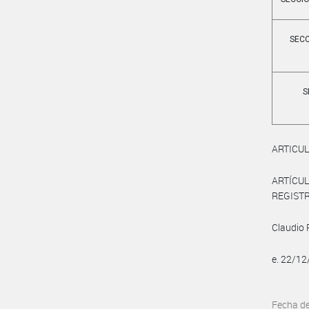
SECC
S
ARTICULO
ARTÍCUL
REGISTRO
Claudio
e. 22/1
Fecha d