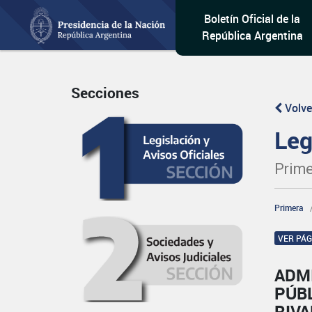
Boletín Oficial de la
República Argentina
Secciones
Volve
Leg
Prime
Primera
VER PÁ
ADM
PÚB
RIVA