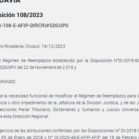
sición 108/2023
3-108-E-AFIP-DIRCRI#SDGOPII
o Rivadavia, Chubut, 19/12/2023
l Régimen de Reemplazos establecido por la Disposición N°DI-2019-90
DGOPII del 22 de Noviembre de 2.019 y
ERANDO
e la necesidad funcional de modificar el Régimen de Reemplazos para 
cia u otro impedimento de la Jefatura de la División Jurídica, y de las 
ecciones Penal Tributario, Dictámenes y Sumarios y Juicios Universa
e esta Dirección Regional.
jercicio de las atribuciones conferidas por las Disposiciones N° DI-2018-
 05 de Enero de 2018 y N° DI-2020-49-E-AFIP-AFIP del 18 de Febrero 