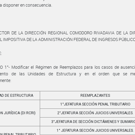
a disponer en consecuencia.
ECTOR DE LA DIRECCIÓN REGIONAL COMODORO RIVADAVIA DE LA DI
 IMPOSITIVA DE LA ADMINISTRACIÓN FEDERAL DE INGRESOS PÚBLIC
:
O 1°- Modificar el Régimen de Reemplazos para los casos de ausenci
mento de las Unidades de Estructura y en el orden que se me
mente:
AD DE ESTRUCTURA
REEMPLAZANTES
1°JEFATURA SECCIÓN PENAL TRIBUTARIO
ÓN JURÍDICA (DI RCRI)
2°JEFATURA SECCIÓN JUICIOS UNIVERSALES.
3°JEFATURA DE SECCIÓN DICTÁMENES Y SUMARI
1° JEFATURA SECCIÓN JUICIOS UNIVERSALES.
N PENAL TRIBUTARIO