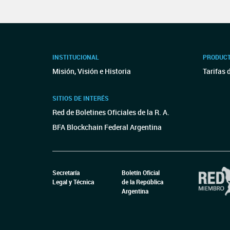
INSTITUCIONAL
PRODUCT
Misión, Visión e Historia
Tarifas 
SITIOS DE INTERÉS
Red de Boletines Oficiales de la R. A.
BFA Blockchain Federal Argentina
Secretaría
Boletín Oficial
Legal y Técnica
de la República
Argentina