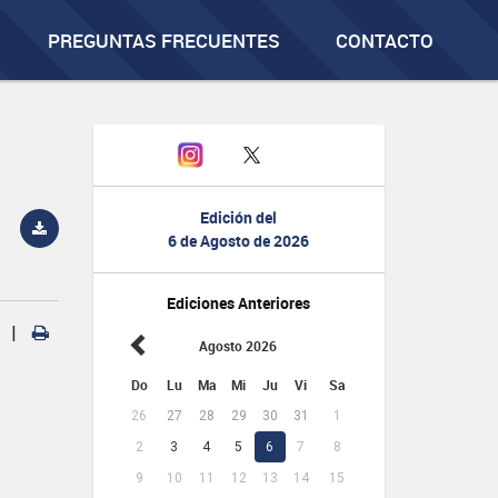
PREGUNTAS FRECUENTES
CONTACTO
Edición del
6 de Agosto de 2026
Ediciones Anteriores
|
Agosto 2026
Do
Lu
Ma
Mi
Ju
Vi
Sa
26
27
28
29
30
31
1
2
3
4
5
6
7
8
9
10
11
12
13
14
15