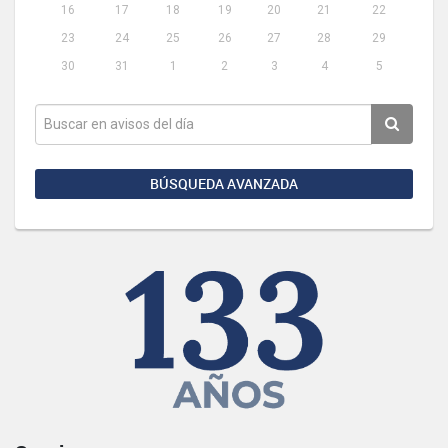
16
17
18
19
20
21
22
23
24
25
26
27
28
29
30
31
1
2
3
4
5
BÚSQUEDA AVANZADA