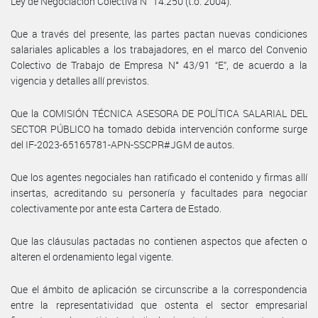
Ley de Negociación Colectiva N° 14.250 (t.o. 2004).
Que a través del presente, las partes pactan nuevas condiciones
salariales aplicables a los trabajadores, en el marco del Convenio
Colectivo de Trabajo de Empresa N° 43/91 “E”, de acuerdo a la
vigencia y detalles allí previstos.
Que la COMISIÓN TÉCNICA ASESORA DE POLÍTICA SALARIAL DEL
SECTOR PÚBLICO ha tomado debida intervención conforme surge
del IF-2023-65165781-APN-SSCPR#JGM de autos.
Que los agentes negociales han ratificado el contenido y firmas allí
insertas, acreditando su personería y facultades para negociar
colectivamente por ante esta Cartera de Estado.
Que las cláusulas pactadas no contienen aspectos que afecten o
alteren el ordenamiento legal vigente.
Que el ámbito de aplicación se circunscribe a la correspondencia
entre la representatividad que ostenta el sector empresarial