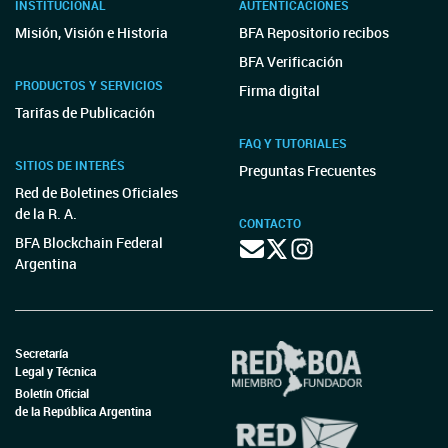
INSTITUCIONAL
AUTENTICACIONES
Misión, Visión e Historia
BFA Repositorio recibos
BFA Verificación
PRODUCTOS Y SERVICIOS
Firma digital
Tarifas de Publicación
FAQ Y TUTORIALES
SITIOS DE INTERÉS
Preguntas Frecuentes
Red de Boletines Oficiales
de la R. A.
CONTACTO
BFA Blockchain Federal
Argentina
Secretaría
Legal y Técnica
Boletín Oficial
de la República Argentina