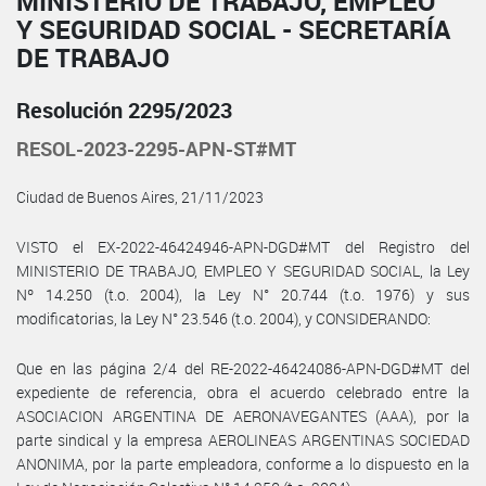
MINISTERIO DE TRABAJO, EMPLEO
Y SEGURIDAD SOCIAL - SECRETARÍA
DE TRABAJO
Resolución 2295/2023
RESOL-2023-2295-APN-ST#MT
Ciudad de Buenos Aires, 21/11/2023
VISTO el EX-2022-46424946-APN-DGD#MT del Registro del
MINISTERIO DE TRABAJO, EMPLEO Y SEGURIDAD SOCIAL, la Ley
Nº 14.250 (t.o. 2004), la Ley N° 20.744 (t.o. 1976) y sus
modificatorias, la Ley N° 23.546 (t.o. 2004), y CONSIDERANDO:
Que en las página 2/4 del RE-2022-46424086-APN-DGD#MT del
expediente de referencia, obra el acuerdo celebrado entre la
ASOCIACION ARGENTINA DE AERONAVEGANTES (AAA), por la
parte sindical y la empresa AEROLINEAS ARGENTINAS SOCIEDAD
ANONIMA, por la parte empleadora, conforme a lo dispuesto en la