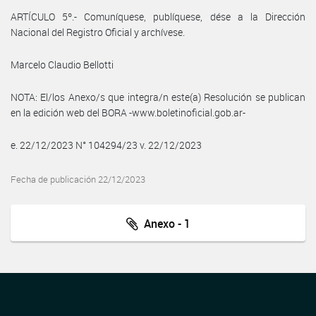
ARTÍCULO 5º.- Comuníquese, publíquese, dése a la Dirección
Nacional del Registro Oficial y archívese.
Marcelo Claudio Bellotti
NOTA: El/los Anexo/s que integra/n este(a) Resolución se publican
en la edición web del BORA -www.boletinoficial.gob.ar-
e. 22/12/2023 N° 104294/23 v. 22/12/2023
Fecha de publicación 22/12/2023
Anexo - 1