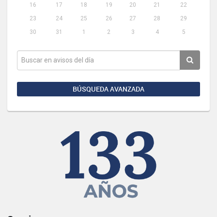
16
17
18
19
20
21
22
23
24
25
26
27
28
29
30
31
1
2
3
4
5
BÚSQUEDA AVANZADA