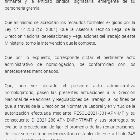
firmante y la entidad sindical signataria, emergente de su
personería gremial.
Que asimismo se acreditan los recaudos formales exigidos por la
Ley N° 14.250 (t.o. 2004). Que la Asesoría Técnico Legal de la
Dirección Nacional de Relaciones y Regulaciones del Trabajo de este
Ministerio, tomó la intervención que le compete.
Que por lo expuesto, corresponde dictar el pertinente acto
administrativo de homologación, de conformidad con los
antecedentes mencionados.
Que, una vez dictado el presente acto administrativo
homologatorio, pasen las presentes actuaciones a la Dirección
Nacional de Relaciones y Regulaciones del Trabajo, a los fines de
que, a través de la Dirección de Normativa Laboral y en virtud de la
autorización efectuada mediante RESOL-2021-301-APN-MT y su
consecuente DI-2021-288-APN-DNRYRT#MT y sus prórrogas, se
evalúe la procedencia de fijar el promedio de las remuneraciones,
del cual surge el tope indemnizatorio establecido en el artículo 245