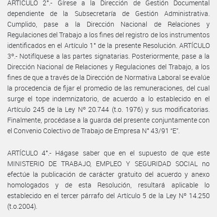
ARTÍCULO 2°.- Gírese a la Dirección de Gestión Documental
dependiente de la Subsecretaría de Gestión Administrativa.
Cumplido, pase a la Dirección Nacional de Relaciones y
Regulaciones del Trabajo a los fines del registro de los instrumentos
identificados en el Artículo 1° de la presente Resolución. ARTÍCULO
3º.- Notifíquese a las partes signatarias. Posteriormente, pase a la
Dirección Nacional de Relaciones y Regulaciones del Trabajo, a los
fines de que a través de la Dirección de Normativa Laboral se evalúe
la procedencia de fijar el promedio de las remuneraciones, del cual
surge el tope indemnizatorio, de acuerdo a lo establecido en el
Artículo 245 de la Ley Nº 20.744 (t.o. 1976) y sus modificatorias.
Finalmente, procédase a la guarda del presente conjuntamente con
el Convenio Colectivo de Trabajo de Empresa N° 43/91 “E”.
ARTÍCULO 4°.- Hágase saber que en el supuesto de que este
MINISTERIO DE TRABAJO, EMPLEO Y SEGURIDAD SOCIAL no
efectúe la publicación de carácter gratuito del acuerdo y anexo
homologados y de esta Resolución, resultará aplicable lo
establecido en el tercer párrafo del Artículo 5 de la Ley Nº 14.250
(t.o.2004).