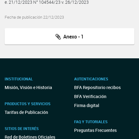
e. 21/12/2023 N° 104544/23 v. 26/12/2023
Fecha de publicación 22/12/2023
Anexo - 1
INSTITUCIONAL
AUTENTICACIONES
Misión, Visión e Historia
BFA Repositorio recibos
BFA Verificación
PRODUCTOS Y SERVICIOS
Firma digital
Tarifas de Publicación
FAQ Y TUTORIALES
SITIOS DE INTERÉS
Preguntas Frecuentes
Red de Boletines Oficiales