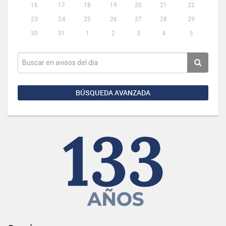
16
17
18
19
20
21
22
23
24
25
26
27
28
29
30
31
1
2
3
4
5
BÚSQUEDA AVANZADA