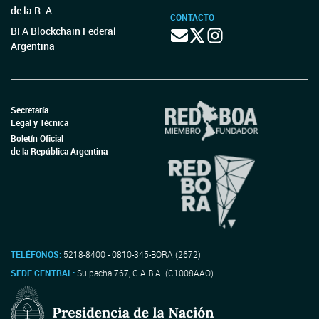
de la R. A.
CONTACTO
BFA Blockchain Federal
Argentina
Secretaría
Legal y Técnica
Boletín Oficial
de la República Argentina
TELÉFONOS:
5218-8400 - 0810-345-BORA (2672)
SEDE CENTRAL:
Suipacha 767, C.A.B.A. (C1008AAO)