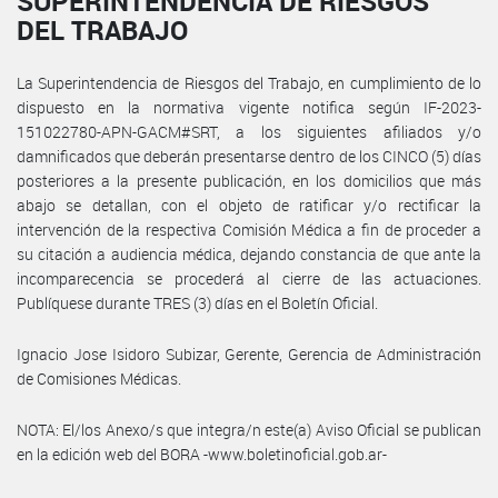
SUPERINTENDENCIA DE RIESGOS
DEL TRABAJO
La Superintendencia de Riesgos del Trabajo, en cumplimiento de lo
dispuesto en la normativa vigente notifica según IF-2023-
151022780-APN-GACM#SRT, a los siguientes afiliados y/o
damnificados que deberán presentarse dentro de los CINCO (5) días
posteriores a la presente publicación, en los domicilios que más
abajo se detallan, con el objeto de ratificar y/o rectificar la
intervención de la respectiva Comisión Médica a fin de proceder a
su citación a audiencia médica, dejando constancia de que ante la
incomparecencia se procederá al cierre de las actuaciones.
Publíquese durante TRES (3) días en el Boletín Oficial.
Ignacio Jose Isidoro Subizar, Gerente, Gerencia de Administración
de Comisiones Médicas.
NOTA: El/los Anexo/s que integra/n este(a) Aviso Oficial se publican
en la edición web del BORA -www.boletinoficial.gob.ar-