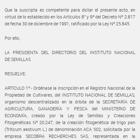
Que la suscripta es competente para dictar el presente acto, en
virtud de lo establecido en los Artículos 8° y 9º del Decreto Nº 2.817
de fecha 30 de diciembre de 1991, ratificado por la Ley Nº 25.845.
Por ello,
LA PRESIDENTA DEL DIRECTORIO DEL INSTITUTO NACIONAL
DE SEMILLAS
RESUELVE:
ARTÍCULO 1º.- Ordénase la inscripción en el Registro Nacional de la
Propiedad de Cultivares, del INSTITUTO NACIONAL DE SEMILLAS,
organismo descentralizado en la órbita de la SECRETARÍA DE
AGRICULTURA, GANADERÍA Y PESCA del MINISTERIO DE
ECONOMÍA, creado por la Ley de Semillas y Creaciones
Fitogenéticas Nº 20.247, de la creación fitogenética de trigo pan
(Triticum aestivum L.) de denominación ACA 502, solicitada por la
empresa SECOBRA RECHERCHES SAS, representada en la