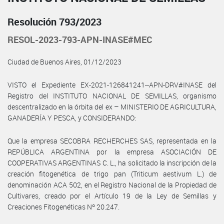
Resolución 793/2023
RESOL-2023-793-APN-INASE#MEC
Ciudad de Buenos Aires, 01/12/2023
VISTO el Expediente EX-2021-126841241--APN-DRV#INASE del
Registro del INSTITUTO NACIONAL DE SEMILLAS, organismo
descentralizado en la órbita del ex – MINISTERIO DE AGRICULTURA,
GANADERÍA Y PESCA, y CONSIDERANDO:
Que la empresa SECOBRA RECHERCHES SAS, representada en la
REPÚBLICA ARGENTINA por la empresa ASOCIACIÓN DE
COOPERATIVAS ARGENTINAS C. L., ha solicitado la inscripción de la
creación fitogenética de trigo pan (Triticum aestivum L.) de
denominación ACA 502, en el Registro Nacional de la Propiedad de
Cultivares, creado por el Artículo 19 de la Ley de Semillas y
Creaciones Fitogenéticas Nº 20.247.