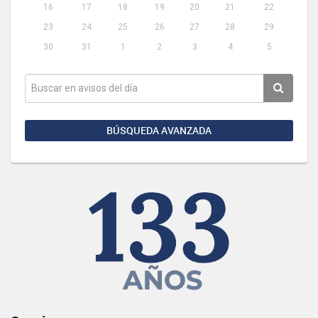
16
17
18
19
20
21
22
23
24
25
26
27
28
29
30
31
1
2
3
4
5
BÚSQUEDA AVANZADA