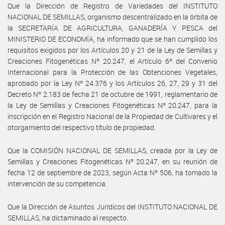
Que la Dirección de Registro de Variedades del INSTITUTO
NACIONAL DE SEMILLAS, organismo descentralizado en la órbita de
la SECRETARÍA DE AGRICULTURA, GANADERÍA Y PESCA del
MINISTERIO DE ECONOMÍA, ha informado que se han cumplido los
requisitos exigidos por los Artículos 20 y 21 de la Ley de Semillas y
Creaciones Fitogenéticas Nº 20.247, el Artículo 6º del Convenio
Internacional para la Protección de las Obtenciones Vegetales,
aprobado por la Ley Nº 24.376 y los Artículos 26, 27, 29 y 31 del
Decreto Nº 2.183 de fecha 21 de octubre de 1991, reglamentario de
la Ley de Semillas y Creaciones Fitogenéticas Nº 20.247, para la
inscripción en el Registro Nacional de la Propiedad de Cultivares y el
otorgamiento del respectivo título de propiedad.
Que la COMISIÓN NACIONAL DE SEMILLAS, creada por la Ley de
Semillas y Creaciones Fitogenéticas Nº 20.247, en su reunión de
fecha 12 de septiembre de 2023, según Acta Nº 506, ha tomado la
intervención de su competencia.
Que la Dirección de Asuntos Jurídicos del INSTITUTO NACIONAL DE
SEMILLAS, ha dictaminado al respecto.