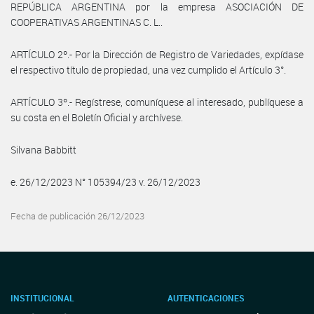
REPÚBLICA ARGENTINA por la empresa ASOCIACIÓN DE
COOPERATIVAS ARGENTINAS C. L..
ARTÍCULO 2º.- Por la Dirección de Registro de Variedades, expídase
el respectivo título de propiedad, una vez cumplido el Artículo 3°.
ARTÍCULO 3º.- Regístrese, comuníquese al interesado, publíquese a
su costa en el Boletín Oficial y archívese.
Silvana Babbitt
e. 26/12/2023 N° 105394/23 v. 26/12/2023
Fecha de publicación 26/12/2023
INSTITUCIONAL
AUTENTICACIONES