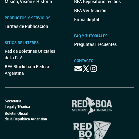
Misión, Visión e Historia
BFA Repositorio recibos
BFA Verificación
PRODUCTOS Y SERVICIOS
Firma digital
Tarifas de Publicación
FAQ Y TUTORIALES
SITIOS DE INTERÉS
Preguntas Frecuentes
Red de Boletines Oficiales
de la R. A.
CONTACTO
BFA Blockchain Federal
Argentina
Secretaría
Legal y Técnica
Boletín Oficial
de la República Argentina