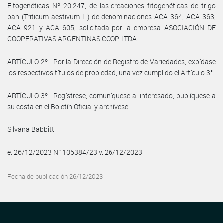
Fitogenéticas Nº 20.247, de las creaciones fitogenéticas de trigo
pan (Triticum aestivum L.) de denominaciones ACA 364, ACA 363,
ACA 921 y ACA 605, solicitada por la empresa ASOCIACIÓN DE
COOPERATIVAS ARGENTINAS COOP. LTDA..
ARTÍCULO 2º.- Por la Dirección de Registro de Variedades, expídase
los respectivos títulos de propiedad, una vez cumplido el Artículo 3°.
ARTÍCULO 3º.- Regístrese, comuníquese al interesado, publíquese a
su costa en el Boletín Oficial y archívese.
Silvana Babbitt
e. 26/12/2023 N° 105384/23 v. 26/12/2023
Fecha de publicación 26/12/2023