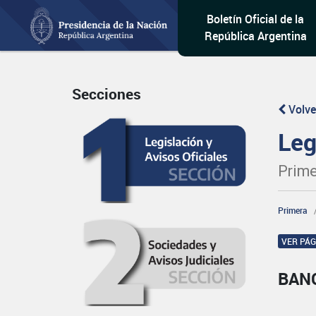
Boletín Oficial de la
República Argentina
Secciones
Volve
Leg
Prime
Primera
VER PÁ
BAN