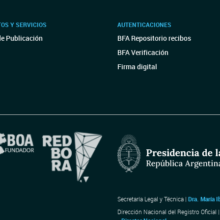
OS Y SERVICIOS
AUTENTICACIONES
de Publicación
BFA Repositorio recibos
BFA Verificación
Firma digital
Secretaría Legal y Técnica |
Dra. María I
Dirección Nacional del Registro Oficial 