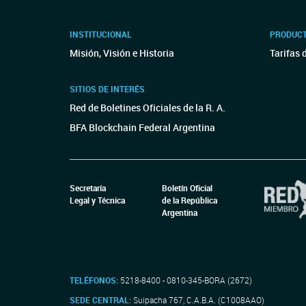
INSTITUCIONAL
PRODUCT
Misión, Visión e Historia
Tarifas 
SITIOS DE INTERÉS
Red de Boletines Oficiales de la R. A.
BFA Blockchain Federal Argentina
Secretaría
Boletín Oficial
Legal y Técnica
de la República
Argentina
TELÉFONOS:
5218-8400 - 0810-345-BORA (2672)
SEDE CENTRAL:
Suipacha 767, C.A.B.A. (C1008AAO)