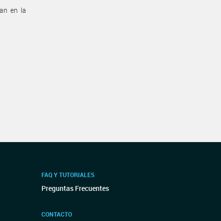
can en la
FAQ Y TUTORIALES
Preguntas Frecuentes
CONTACTO