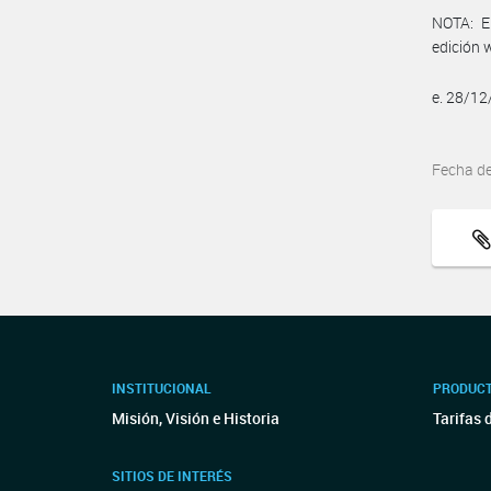
NOTA: El
edición 
e. 28/1
Fecha d
INSTITUCIONAL
PRODUCT
Misión, Visión e Historia
Tarifas 
SITIOS DE INTERÉS