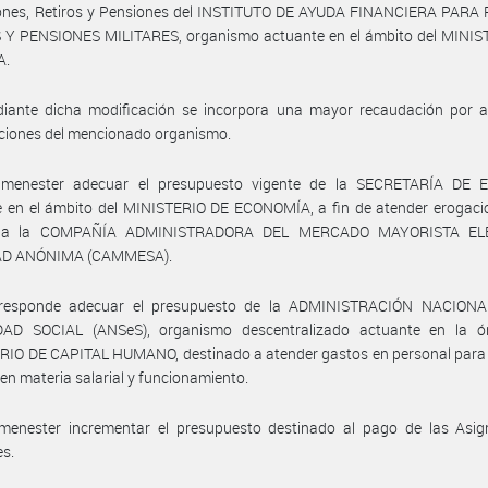
iones, Retiros y Pensiones del INSTITUTO DE AYUDA FINANCIERA PARA
 Y PENSIONES MILITARES, organismo actuante en el ámbito del MINIS
A.
iante dicha modificación se incorpora una mayor recaudación por a
ciones del mencionado organismo.
menester adecuar el presupuesto vigente de la SECRETARÍA DE 
e en el ámbito del MINISTERIO DE ECONOMÍA, a fin de atender erogaci
o a la COMPAÑÍA ADMINISTRADORA DEL MERCADO MAYORISTA EL
AD ANÓNIMA (CAMMESA).
responde adecuar el presupuesto de la ADMINISTRACIÓN NACION
AD SOCIAL (ANSeS), organismo descentralizado actuante en la ór
RIO DE CAPITAL HUMANO, destinado a atender gastos en personal para 
t en materia salarial y funcionamiento.
menester incrementar el presupuesto destinado al pago de las Asig
es.