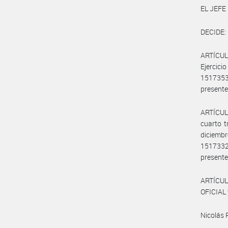
EL JEFE
DECIDE:
ARTÍCULO
Ejercic
1517353
presente
ARTÍCULO
cuarto t
diciembr
1517332
presente
ARTÍCUL
OFICIAL 
Nicolás 