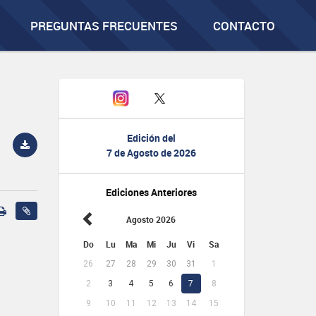
PREGUNTAS FRECUENTES
CONTACTO
Edición del
7 de Agosto de 2026
Ediciones Anteriores
Agosto 2026
Do
Lu
Ma
Mi
Ju
Vi
Sa
26
27
28
29
30
31
1
2
3
4
5
6
7
8
9
10
11
12
13
14
15