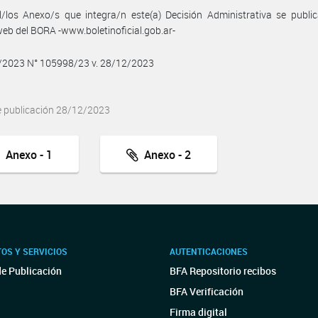
/los Anexo/s que integra/n este(a) Decisión Administrativa se publi
web del BORA -www.boletinoficial.gob.ar-
2/2023 N° 105998/23 v. 28/12/2023
e publicación 28/12/2023
Anexo - 1
Anexo - 2
OS Y SERVICIOS
AUTENTICACIONES
de Publicación
BFA Repositorio recibos
BFA Verificación
Firma digital