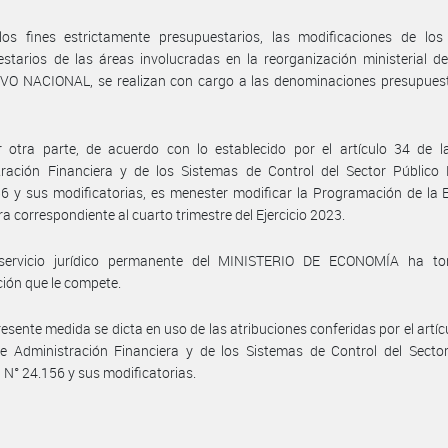
los fines estrictamente presupuestarios, las modificaciones de los 
starios de las áreas involucradas en la reorganización ministerial 
VO NACIONAL, se realizan con cargo a las denominaciones presupuest
r otra parte, de acuerdo con lo establecido por el artículo 34 de l
tración Financiera y de los Sistemas de Control del Sector Público 
6 y sus modificatorias, es menester modificar la Programación de la 
ra correspondiente al cuarto trimestre del Ejercicio 2023.
servicio jurídico permanente del MINISTERIO DE ECONOMÍA ha t
ción que le compete.
resente medida se dicta en uso de las atribuciones conferidas por el artíc
e Administración Financiera y de los Sistemas de Control del Sector
 N° 24.156 y sus modificatorias.