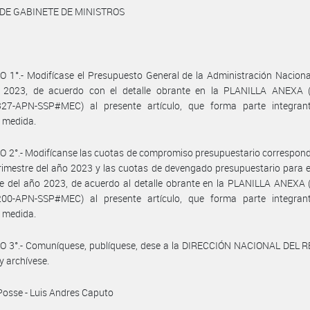
 DE GABINETE DE MINISTROS
 1°.- Modifícase el Presupuesto General de la Administración Naciona
io 2023, de acuerdo con el detalle obrante en la PLANILLA ANEXA (
27-APN-SSP#MEC) al presente artículo, que forma parte integran
 medida.
 2°.- Modifícanse las cuotas de compromiso presupuestario correspond
rimestre del año 2023 y las cuotas de devengado presupuestario para 
e del año 2023, de acuerdo al detalle obrante en la PLANILLA ANEXA 
00-APN-SSP#MEC) al presente artículo, que forma parte integran
 medida.
O 3°.- Comuníquese, publíquese, dese a la DIRECCIÓN NACIONAL DEL 
y archívese.
Posse - Luis Andres Caputo