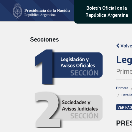
Boletín Oficial de la
República Argentina
Secciones
Volve
Leg
Prime
Primera
Detall
VER PÁ
PRE