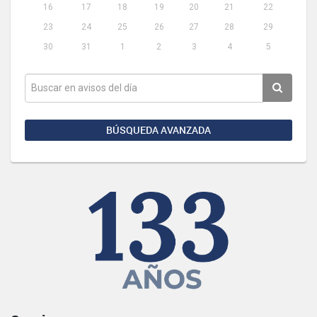
16
17
18
19
20
21
22
23
24
25
26
27
28
29
30
31
1
2
3
4
5
BÚSQUEDA AVANZADA