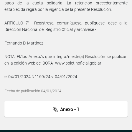
pago de la cuota solidaria. La retención precedentemente
establecida regirá por la vigencia de la presente Resolución.
ARTÍCULO 7°.- Regístrese, comuníquese, publíquese, dése a la
Dirección Nacional del Registro Oficial y archívese.-
Fernando D. Martinez
NOTA: El/los Anexo/s que integra/n este(a) Resolución se publican
en la edición web del BORA -www.boletinoficial.gob.ar-
e. 04/01/2024 N° 169/24 v. 04/01/2024
Fecha de publicación 04/01/2024
Anexo - 1