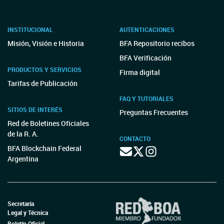
INSTITUCIONAL
AUTENTICACIONES
Misión, Visión e Historia
BFA Repositorio recibos
BFA Verificación
PRODUCTOS Y SERVICIOS
Firma digital
Tarifas de Publicación
FAQ Y TUTORIALES
SITIOS DE INTERÉS
Preguntas Frecuentes
Red de Boletines Oficiales
de la R. A.
CONTACTO
BFA Blockchain Federal
Argentina
Secretaría
Legal y Técnica
Boletín Oficial