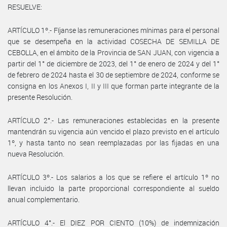
RESUELVE:
ARTÍCULO 1º.- Fíjanse las remuneraciones mínimas para el personal
que se desempeña en la actividad COSECHA DE SEMILLA DE
CEBOLLA, en el ámbito de la Provincia de SAN JUAN, con vigencia a
partir del 1° de diciembre de 2023, del 1° de enero de 2024 y del 1°
de febrero de 2024 hasta el 30 de septiembre de 2024, conforme se
consigna en los Anexos I, II y III que forman parte integrante de la
presente Resolución.
ARTÍCULO 2°.- Las remuneraciones establecidas en la presente
mantendrán su vigencia aún vencido el plazo previsto en el artículo
1º, y hasta tanto no sean reemplazadas por las fijadas en una
nueva Resolución.
ARTÍCULO 3º.- Los salarios a los que se refiere el artículo 1º no
llevan incluido la parte proporcional correspondiente al sueldo
anual complementario.
ARTÍCULO 4°.- El DIEZ POR CIENTO (10%) de indemnización