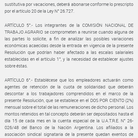
sustitutiva por vacaciones, deberá abonarse conforme lo prescripto
por el artículo 20 de la Ley N° 26.727.
ARTÍCULO 5°.- Los integrantes de la COMISIÓN NACIONAL DE
TRABAJO AGRARIO se comprometen a reunirse cuando alguna de
las partes lo solicite, a fin de analizar las posibles variaciones
económicas acaecidas desde la entrada en vigencia de la presente
Resolución que podrían haber afectado a las escalas salariales
establecidas en el artículo 1°, y la necesidad de establecer ajustes
sobre éstas.
ARTÍCULO 6°.- Establécese que los empleadores actuarán como
agentes de retención de la cuota de solidaridad que deberán
descontar a los trabajadores comprendidos en el marco de la
presente Resolución, que se establece en el DOS POR CIENTO (2%)
mensual sobre el total de las remuneraciones de dicho personal. Los
montos retenidos en tal concepto deberán ser depositados hasta el
día 15 de cada mes en la cuenta especial de la U.A.T.R.E. N° 26-
026/48 del Banco de la Nación Argentina. Los afiliados a la
asociación sindical signataria de la presente quedan exentos de