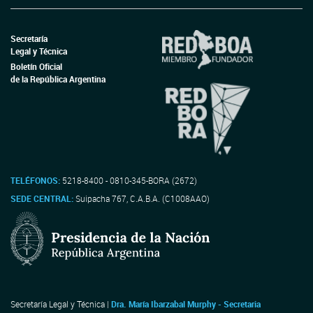
Secretaría
Legal y Técnica
Boletín Oficial
de la República Argentina
TELÉFONOS:
5218-8400 - 0810-345-BORA (2672)
SEDE CENTRAL:
Suipacha 767, C.A.B.A. (C1008AAO)
Secretaría Legal y Técnica |
Dra. María Ibarzabal Murphy - Secretaria