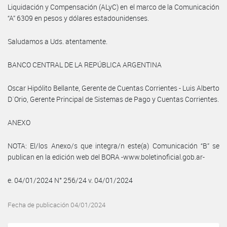
Liquidación y Compensación (ALyC) en el marco de la Comunicación
“A” 6309 en pesos y dólares estadounidenses.
Saludamos a Uds. atentamente.
BANCO CENTRAL DE LA REPÚBLICA ARGENTINA
Oscar Hipólito Bellante, Gerente de Cuentas Corrientes - Luis Alberto
D´Orio, Gerente Principal de Sistemas de Pago y Cuentas Corrientes.
ANEXO
NOTA: El/los Anexo/s que integra/n este(a) Comunicación “B” se
publican en la edición web del BORA -www.boletinoficial.gob.ar-
e. 04/01/2024 N° 256/24 v. 04/01/2024
Fecha de publicación 04/01/2024