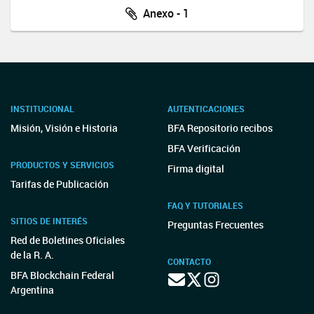
Anexo - 1
INSTITUCIONAL
AUTENTICACIONES
Misión, Visión e Historia
BFA Repositorio recibos
BFA Verificación
PRODUCTOS Y SERVICIOS
Firma digital
Tarifas de Publicación
FAQ Y TUTORIALES
SITIOS DE INTERÉS
Preguntas Frecuentes
Red de Boletines Oficiales
de la R. A.
CONTACTO
BFA Blockchain Federal
Argentina