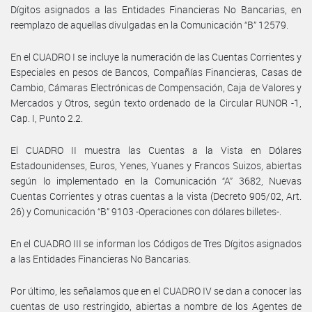
Dígitos asignados a las Entidades Financieras No Bancarias, en
reemplazo de aquellas divulgadas en la Comunicación “B” 12579.
En el CUADRO I se incluye la numeración de las Cuentas Corrientes y
Especiales en pesos de Bancos, Compañías Financieras, Casas de
Cambio, Cámaras Electrónicas de Compensación, Caja de Valores y
Mercados y Otros, según texto ordenado de la Circular RUNOR -1,
Cap. I, Punto 2.2.
El CUADRO II muestra las Cuentas a la Vista en Dólares
Estadounidenses, Euros, Yenes, Yuanes y Francos Suizos, abiertas
según lo implementado en la Comunicación “A” 3682, Nuevas
Cuentas Corrientes y otras cuentas a la vista (Decreto 905/02, Art.
26) y Comunicación “B” 9103 -Operaciones con dólares billetes-.
En el CUADRO III se informan los Códigos de Tres Dígitos asignados
a las Entidades Financieras No Bancarias.
Por último, les señalamos que en el CUADRO IV se dan a conocer las
cuentas de uso restringido, abiertas a nombre de los Agentes de