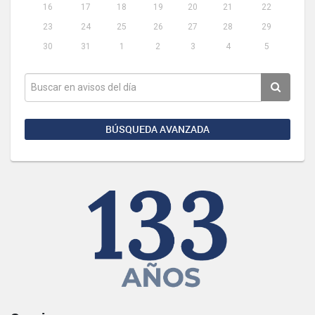
16
17
18
19
20
21
22
23
24
25
26
27
28
29
30
31
1
2
3
4
5
BÚSQUEDA AVANZADA