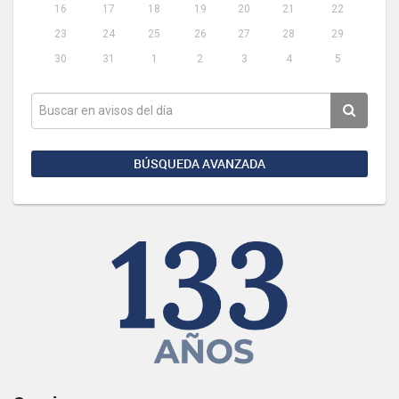
16
17
18
19
20
21
22
23
24
25
26
27
28
29
30
31
1
2
3
4
5
BÚSQUEDA AVANZADA