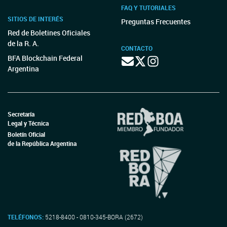
FAQ Y TUTORIALES
SITIOS DE INTERÉS
Preguntas Frecuentes
Red de Boletines Oficiales
de la R. A.
CONTACTO
BFA Blockchain Federal
Argentina
Secretaría
Legal y Técnica
Boletín Oficial
de la República Argentina
TELÉFONOS:
5218-8400 - 0810-345-BORA (2672)