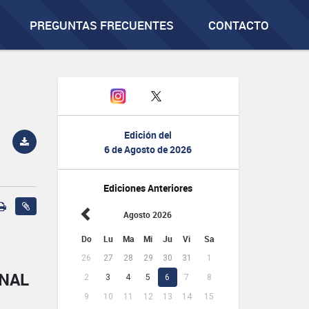
PREGUNTAS FRECUENTES
CONTACTO
Edición del
6 de Agosto de 2026
Ediciones Anteriores
Agosto 2026
Do
Lu
Ma
Mi
Ju
Vi
Sa
26
27
28
29
30
31
1
ONAL
2
3
4
5
6
7
8
9
10
11
12
13
14
15