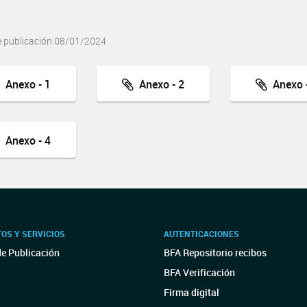
e publicación 08/01/2024
Anexo - 1
Anexo - 2
Anexo -
Anexo - 4
OS Y SERVICIOS
AUTENTICACIONES
de Publicación
BFA Repositorio recibos
BFA Verificación
Firma digital