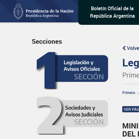
Boletín Oficial de la
República Argentina
Secciones
Volve
Leg
Prime
Primera
VER PÁ
MINI
DEL