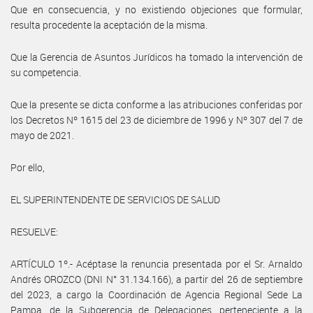
Que en consecuencia, y no existiendo objeciones que formular,
resulta procedente la aceptación de la misma.
Que la Gerencia de Asuntos Jurídicos ha tomado la intervención de
su competencia.
Que la presente se dicta conforme a las atribuciones conferidas por
los Decretos Nº 1615 del 23 de diciembre de 1996 y Nº 307 del 7 de
mayo de 2021.
Por ello,
EL SUPERINTENDENTE DE SERVICIOS DE SALUD
RESUELVE:
ARTÍCULO 1º.- Acéptase la renuncia presentada por el Sr. Arnaldo
Andrés OROZCO (DNI N° 31.134.166), a partir del 26 de septiembre
del 2023, a cargo la Coordinación de Agencia Regional Sede La
Pampa, de la Subgerencia de Delegaciones, perteneciente a la