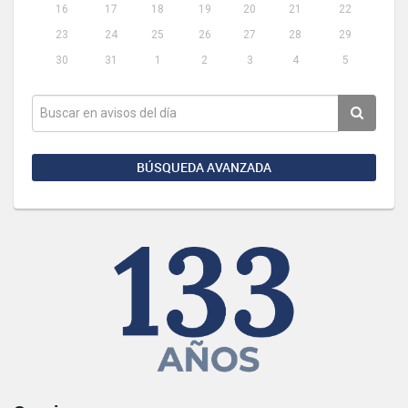
16
17
18
19
20
21
22
23
24
25
26
27
28
29
30
31
1
2
3
4
5
BÚSQUEDA AVANZADA