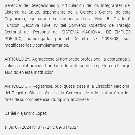
Gerencia de Delegaciones y Articulación de los Integrantes del
Sistema de Salud, dependiente de la Gerencia General de este
Organismo, equiparada su remuneración al Nivel B, Grado 0
Función Ejecutiva Nivel IV del Convenio Colectivo de Trabajo
Sectorial del Personal del SISTEMA NACIONAL DE EMPLEO
PÚBLICO, homologado por el Decreto Nº 2098/08, sus
modificatorios y complementarios.
ARTÍCULO 2º.- Agradécese al nombrado profesional la destacada y
valiosa colaboración brindada durante su desempeño en el cargo
aludido en esta Institución.
ARTÍCULO 3º.- Regístrese, publíquese, dése a la Dirección Nacional
del Registro Oficial, gírese a la Gerencia de Administración a los
fines de su competencia. Cumplido, archívese.
Daniel Alejandro Lopez
e. 09/01/2024 N° 877/24 v. 09/01/2024