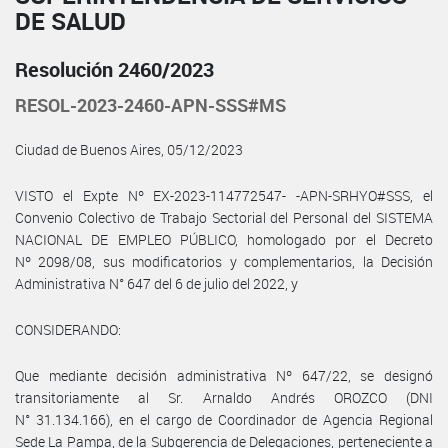
DE SALUD
Resolución 2460/2023
RESOL-2023-2460-APN-SSS#MS
Ciudad de Buenos Aires, 05/12/2023
VISTO el Expte Nº EX-2023-114772547- -APN-SRHYO#SSS, el
Convenio Colectivo de Trabajo Sectorial del Personal del SISTEMA
NACIONAL DE EMPLEO PÚBLICO, homologado por el Decreto
Nº 2098/08, sus modificatorios y complementarios, la Decisión
Administrativa N° 647 del 6 de julio del 2022, y
CONSIDERANDO:
Que mediante decisión administrativa Nº 647/22, se designó
transitoriamente al Sr. Arnaldo Andrés OROZCO (DNI
N° 31.134.166), en el cargo de Coordinador de Agencia Regional
Sede La Pampa, de la Subgerencia de Delegaciones, perteneciente a