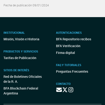
Fecha de publicación 09/01/2024
INSTITUCIONAL
AUTENTICACIONES
Misión, Visión e Historia
BFA Repositorio recibos
BFA Verificación
PRODUCTOS Y SERVICIOS
Firma digital
Tarifas de Publicación
FAQ Y TUTORIALES
SITIOS DE INTERÉS
Preguntas Frecuentes
Red de Boletines Oficiales
de la R. A.
CONTACTO
BFA Blockchain Federal
Argentina