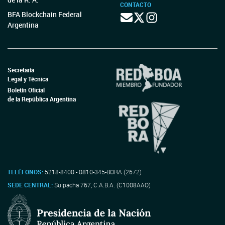
CONTACTO
BFA Blockchain Federal
Argentina
Secretaría
Legal y Técnica
Boletín Oficial
de la República Argentina
TELÉFONOS:
5218-8400 - 0810-345-BORA (2672)
SEDE CENTRAL:
Suipacha 767, C.A.B.A. (C1008AAO)