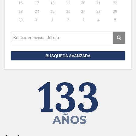
16
17
18
19
20
21
22
23
24
25
26
27
28
29
30
31
1
2
3
4
5
BÚSQUEDA AVANZADA