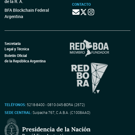
de la R. A.
CONTACTO
BFA Blockchain Federal
Argentina
Secretaría
Legal y Técnica
Boletín Oficial
de la República Argentina
TELÉFONOS:
5218-8400 - 0810-345-BORA (2672)
SEDE CENTRAL:
Suipacha 767, C.A.B.A. (C1008AAO)