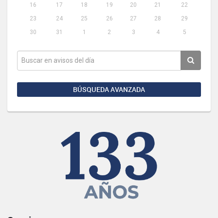
16
17
18
19
20
21
22
23
24
25
26
27
28
29
30
31
1
2
3
4
5
BÚSQUEDA AVANZADA