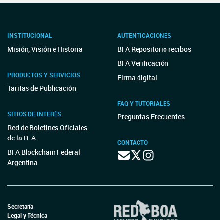
INSTITUCIONAL
AUTENTICACIONES
Misión, Visión e Historia
BFA Repositorio recibos
BFA Verificación
PRODUCTOS Y SERVICIOS
Firma digital
Tarifas de Publicación
FAQ Y TUTORIALES
SITIOS DE INTERÉS
Preguntas Frecuentes
Red de Boletines Oficiales
de la R. A.
CONTACTO
BFA Blockchain Federal
Argentina
Secretaría
Legal y Técnica