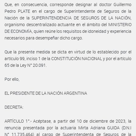
Que, en consecuencia, corresponde designar al doctor Guillermo
Pedro PLATE en el cargo de Superintendente de Seguros de la
Nación de la SUPERINTENDENCIA DE SEGUROS DE LA NACIÓN,
organismo descentralizado actuante en el ámbito del MINISTERIO
DE ECONOMÍA, quien reúne los requisitos de idoneidad y experiencia
necesarios para desempeñar dicho cargo.
Que la presente medida se dicta en virtud de lo establecido por el
artículo 99, inciso 1 de la CONSTITUCIÓN NACIONAL y por el artículo
65 de la Ley N° 20.091.
Por ello,
EL PRESIDENTE DE LA NACIÓN ARGENTINA
DECRETA:
ARTÍCULO 1°.- Acéptase, a partir del 10 de diciembre de 2023, la
renuncia presentada por la actuaria Mirta Adriana GUIDA (D.N.I
N° 11.735.464) al cargo de Superintendenta de Seguros de la