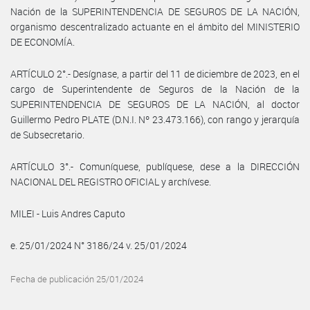
Nación de la SUPERINTENDENCIA DE SEGUROS DE LA NACIÓN,
organismo descentralizado actuante en el ámbito del MINISTERIO
DE ECONOMÍA.
ARTÍCULO 2°.- Desígnase, a partir del 11 de diciembre de 2023, en el
cargo de Superintendente de Seguros de la Nación de la
SUPERINTENDENCIA DE SEGUROS DE LA NACIÓN, al doctor
Guillermo Pedro PLATE (D.N.I. Nº 23.473.166), con rango y jerarquía
de Subsecretario.
ARTÍCULO 3°.- Comuníquese, publíquese, dese a la DIRECCIÓN
NACIONAL DEL REGISTRO OFICIAL y archívese.
MILEI - Luis Andres Caputo
e. 25/01/2024 N° 3186/24 v. 25/01/2024
Fecha de publicación 25/01/2024