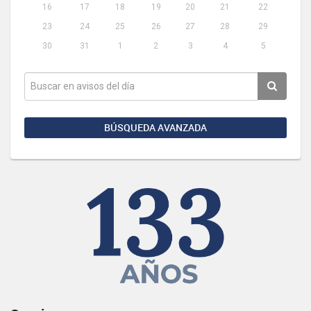
16
17
18
19
20
21
22
23
24
25
26
27
28
29
30
31
1
2
3
4
5
BÚSQUEDA AVANZADA