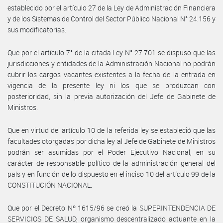
establecido por el artículo 27 de la Ley de Administración Financiera
y de los Sistemas de Control del Sector Público Nacional N° 24.156 y
sus modificatorias.
Que por el artículo 7° de la citada Ley N° 27.701 se dispuso que las
jurisdicciones y entidades de la Administración Nacional no podrán
cubrir los cargos vacantes existentes a la fecha de la entrada en
vigencia de la presente ley ni los que se produzcan con
posterioridad, sin la previa autorización del Jefe de Gabinete de
Ministros.
Que en virtud del artículo 10 de la referida ley se estableció que las
facultades otorgadas por dicha ley al Jefe de Gabinete de Ministros
podrán ser asumidas por el Poder Ejecutivo Nacional, en su
carácter de responsable político de la administración general del
país y en función de lo dispuesto en el inciso 10 del artículo 99 de la
CONSTITUCIÓN NACIONAL.
Que por el Decreto Nº 1615/96 se creó la SUPERINTENDENCIA DE
SERVICIOS DE SALUD, organismo descentralizado actuante en la