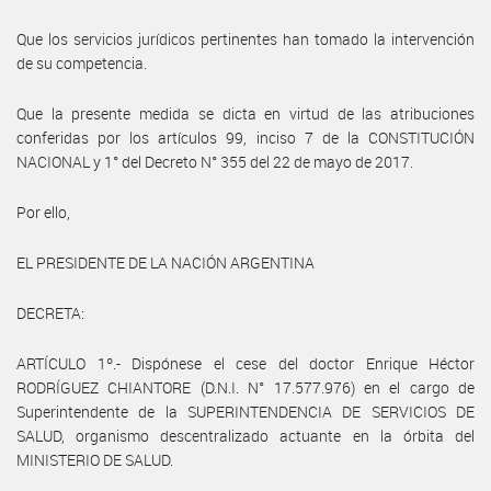
Que los servicios jurídicos pertinentes han tomado la intervención
de su competencia.
Que la presente medida se dicta en virtud de las atribuciones
conferidas por los artículos 99, inciso 7 de la CONSTITUCIÓN
NACIONAL y 1° del Decreto N° 355 del 22 de mayo de 2017.
Por ello,
EL PRESIDENTE DE LA NACIÓN ARGENTINA
DECRETA:
ARTÍCULO 1º.- Dispónese el cese del doctor Enrique Héctor
RODRÍGUEZ CHIANTORE (D.N.I. N° 17.577.976) en el cargo de
Superintendente de la SUPERINTENDENCIA DE SERVICIOS DE
SALUD, organismo descentralizado actuante en la órbita del
MINISTERIO DE SALUD.