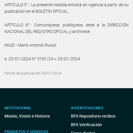
ARTÍCULO 5°.- La presente medida entrará en vigencia a partir de su
publicación en el BOLETÍN OFICIAL.
ARTÍCULO 6°.- Comuníquese, publíquese, dese a la DIRECCIÓN
NACIONAL DEL REGISTRO OFICIAL y archívese.
MILEI - Mario Antonio Russo
e. 25/01/2024 N° 3191/24 v. 25/01/2024
Fecha de publicación 25/01/2024
INSTITUCIONAL
AUTENTICACIONES
Misión, Visión e Historia
BFA Repositorio recibos
BFA Verificación
PRODUCTOS Y SERVICIOS