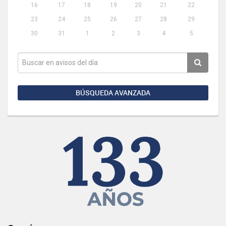
16
17
18
19
20
21
22
23
24
25
26
27
28
29
30
31
1
2
3
4
5
BÚSQUEDA AVANZADA