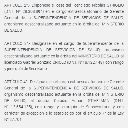
ARTÍCULO 2º.- Dispónese el cese del licenciado Nicolás STRIGLIO
(D.N.I. Nº 28.308.894) en el cargo extraescalafonario de Gerente
General de la SUPERINTENDENCIA DE SERVICIOS DE SALUD,
organismo descentralizado actuante en la órbita del MINISTERIO
DE SALUD.
ARTÍCULO 3°.- Desígnase en el cargo de Superintendente de la
SUPERINTENDENCIA DE SERVICIOS DE SALUD, organismo
descentralizado actuante en la órbita del MINISTERIO DE SALUD, al
licenciado Gabriel Gonzalo ORIOLO (D.N.I. N°18.122.149), con rango
y jerarquía de Secretario.
ARTÍCULO 4°.- Desígnase en el cargo extraescalafonario de Gerente
General de la SUPERINTENDENCIA DE SERVICIOS DE SALUD,
organismo descentralizado actuante en la órbita del MINISTERIO
DE SALUD, al doctor Claudio Adrián STIVELMAN (D.N.I.
N° 13.654.135), con rango y jerarquía de Subsecretario y con
carácter de excepción a lo establecido por el artículo 7° de la Ley
N° 27.701.