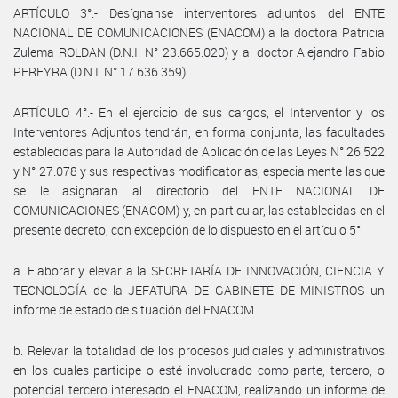
ARTÍCULO 3°.- Desígnanse interventores adjuntos del ENTE
NACIONAL DE COMUNICACIONES (ENACOM) a la doctora Patricia
Zulema ROLDAN (D.N.I. N° 23.665.020) y al doctor Alejandro Fabio
PEREYRA (D.N.I. N° 17.636.359).
ARTÍCULO 4°.- En el ejercicio de sus cargos, el Interventor y los
Interventores Adjuntos tendrán, en forma conjunta, las facultades
establecidas para la Autoridad de Aplicación de las Leyes N° 26.522
y N° 27.078 y sus respectivas modificatorias, especialmente las que
se le asignaran al directorio del ENTE NACIONAL DE
COMUNICACIONES (ENACOM) y, en particular, las establecidas en el
presente decreto, con excepción de lo dispuesto en el artículo 5°:
a. Elaborar y elevar a la SECRETARÍA DE INNOVACIÓN, CIENCIA Y
TECNOLOGÍA de la JEFATURA DE GABINETE DE MINISTROS un
informe de estado de situación del ENACOM.
b. Relevar la totalidad de los procesos judiciales y administrativos
en los cuales participe o esté involucrado como parte, tercero, o
potencial tercero interesado el ENACOM, realizando un informe de