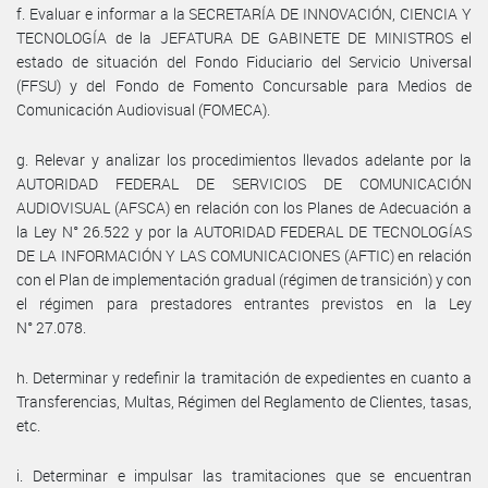
f. Evaluar e informar a la SECRETARÍA DE INNOVACIÓN, CIENCIA Y
TECNOLOGÍA de la JEFATURA DE GABINETE DE MINISTROS el
estado de situación del Fondo Fiduciario del Servicio Universal
(FFSU) y del Fondo de Fomento Concursable para Medios de
Comunicación Audiovisual (FOMECA).
g. Relevar y analizar los procedimientos llevados adelante por la
AUTORIDAD FEDERAL DE SERVICIOS DE COMUNICACIÓN
AUDIOVISUAL (AFSCA) en relación con los Planes de Adecuación a
la Ley N° 26.522 y por la AUTORIDAD FEDERAL DE TECNOLOGÍAS
DE LA INFORMACIÓN Y LAS COMUNICACIONES (AFTIC) en relación
con el Plan de implementación gradual (régimen de transición) y con
el régimen para prestadores entrantes previstos en la Ley
N° 27.078.
h. Determinar y redefinir la tramitación de expedientes en cuanto a
Transferencias, Multas, Régimen del Reglamento de Clientes, tasas,
etc.
i. Determinar e impulsar las tramitaciones que se encuentran