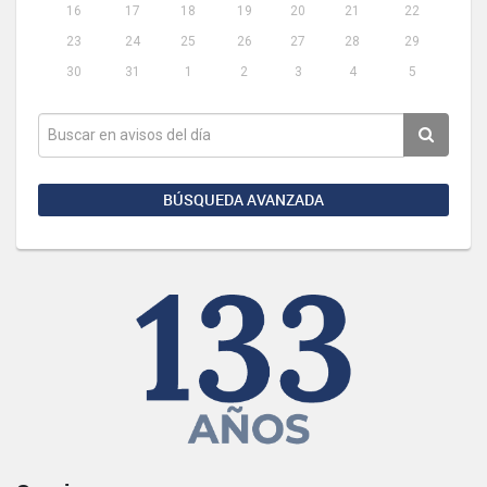
16
17
18
19
20
21
22
23
24
25
26
27
28
29
30
31
1
2
3
4
5
BÚSQUEDA AVANZADA