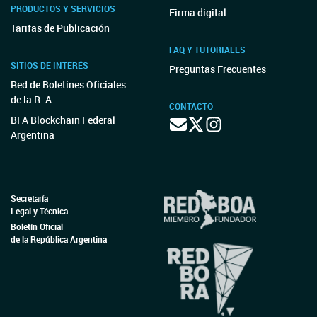
PRODUCTOS Y SERVICIOS
Firma digital
Tarifas de Publicación
FAQ Y TUTORIALES
SITIOS DE INTERÉS
Preguntas Frecuentes
Red de Boletines Oficiales
de la R. A.
CONTACTO
BFA Blockchain Federal
Argentina
Secretaría
Legal y Técnica
Boletín Oficial
de la República Argentina