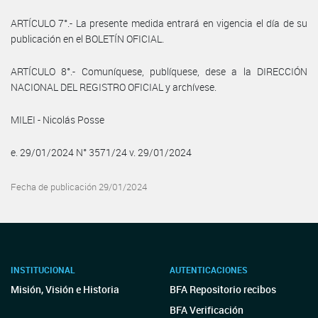
ARTÍCULO 7°.- La presente medida entrará en vigencia el día de su
publicación en el BOLETÍN OFICIAL.
ARTÍCULO 8°.- Comuníquese, publíquese, dese a la DIRECCIÓN
NACIONAL DEL REGISTRO OFICIAL y archívese.
MILEI - Nicolás Posse
e. 29/01/2024 N° 3571/24 v. 29/01/2024
Fecha de publicación 29/01/2024
INSTITUCIONAL
AUTENTICACIONES
Misión, Visión e Historia
BFA Repositorio recibos
BFA Verificación