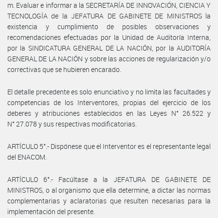
m. Evaluar e informar a la SECRETARÍA DE INNOVACIÓN, CIENCIA Y
TECNOLOGÍA de la JEFATURA DE GABINETE DE MINISTROS la
existencia y cumplimiento de posibles observaciones y
recomendaciones efectuadas por la Unidad de Auditoría Interna,
por la SINDICATURA GENERAL DE LA NACIÓN, por la AUDITORÍA
GENERAL DE LA NACIÓN y sobre las acciones de regularización y/o
correctivas que se hubieren encarado.
El detalle precedente es solo enunciativo y no limita las facultades y
competencias de los Interventores, propias del ejercicio de los
deberes y atribuciones establecidos en las Leyes N° 26.522 y
N° 27.078 y sus respectivas modificatorias.
ARTÍCULO 5°.- Dispónese que el Interventor es el representante legal
del ENACOM.
ARTÍCULO 6°.- Facúltase a la JEFATURA DE GABINETE DE
MINISTROS, o al organismo que ella determine, a dictar las normas
complementarias y aclaratorias que resulten necesarias para la
implementación del presente.