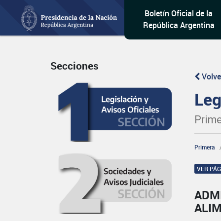
Boletín Oficial de la
República Argentina
Secciones
Volve
Leg
Prime
Primera
VER PÁ
ADM
ALI