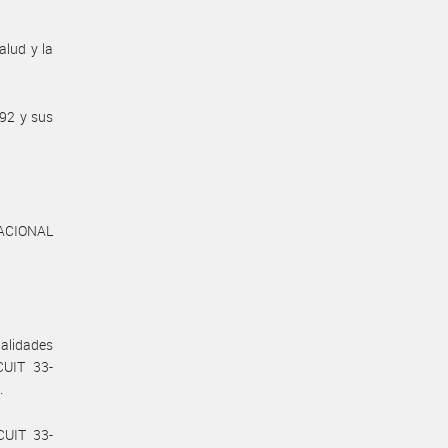
alud y la
/92 y sus
CIONAL
alidades
CUIT 33-
.
CUIT 33-