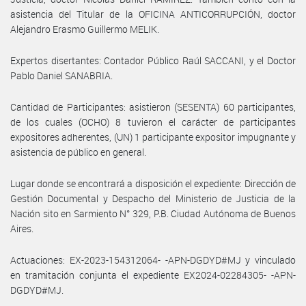
asistencia del Titular de la OFICINA ANTICORRUPCIÓN, doctor
Alejandro Erasmo Guillermo MELIK.
Expertos disertantes: Contador Público Raúl SACCANI, y el Doctor
Pablo Daniel SANABRIA.
Cantidad de Participantes: asistieron (SESENTA) 60 participantes,
de los cuales (OCHO) 8 tuvieron el carácter de participantes
expositores adherentes, (UN) 1 participante expositor impugnante y
asistencia de público en general.
Lugar donde se encontrará a disposición el expediente: Dirección de
Gestión Documental y Despacho del Ministerio de Justicia de la
Nación sito en Sarmiento N° 329, P.B. Ciudad Autónoma de Buenos
Aires.
Actuaciones: EX-2023-154312064- -APN-DGDYD#MJ y vinculado
en tramitación conjunta el expediente EX2024-02284305- -APN-
DGDYD#MJ.