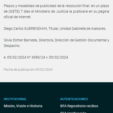
Plazos y modalidad de publicidad de la resolución final: en un plazo
de (SIETE) 7 días el Ministerio de Justicia la publicará en su página
oficial de internet.
Diego Carlos GUERENDIAIN, Titular, Unidad Gabinete de Asesores.
Silvia Esther Barneda, Directora, Dirección de Gestión Documental y
Despacho.
e. 05/02/2024 N° 4590/24 v. 05/02/2024
Fecha de publicación 05/02/2024
INSTITUCIONAL
AUTENTICACIONES
Misión, Visión e Historia
BFA Repositorio recibos