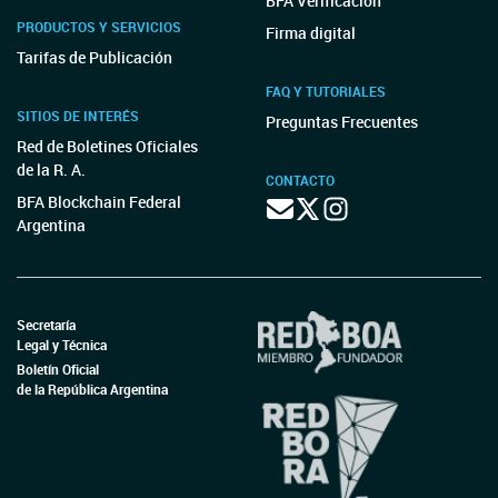
BFA Verificación
PRODUCTOS Y SERVICIOS
Firma digital
Tarifas de Publicación
FAQ Y TUTORIALES
SITIOS DE INTERÉS
Preguntas Frecuentes
Red de Boletines Oficiales
de la R. A.
CONTACTO
BFA Blockchain Federal
Argentina
Secretaría
Legal y Técnica
Boletín Oficial
de la República Argentina