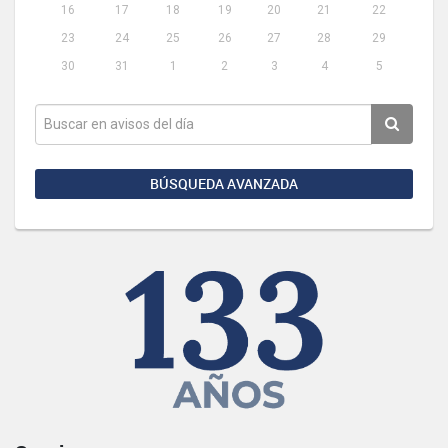
16
17
18
19
20
21
22
23
24
25
26
27
28
29
30
31
1
2
3
4
5
BÚSQUEDA AVANZADA