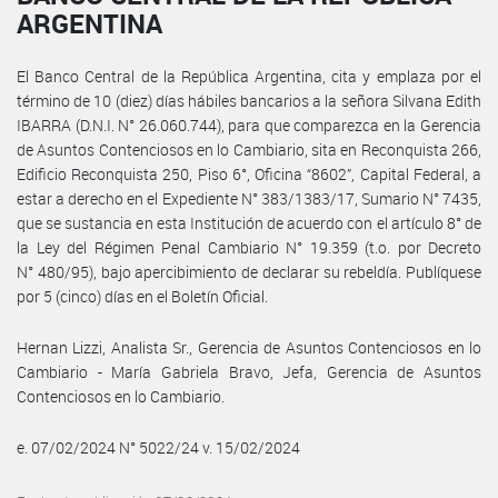
ARGENTINA
El Banco Central de la República Argentina, cita y emplaza por el
término de 10 (diez) días hábiles bancarios a la señora Silvana Edith
IBARRA (D.N.I. N° 26.060.744), para que comparezca en la Gerencia
de Asuntos Contenciosos en lo Cambiario, sita en Reconquista 266,
Edificio Reconquista 250, Piso 6°, Oficina “8602”, Capital Federal, a
estar a derecho en el Expediente N° 383/1383/17, Sumario N° 7435,
que se sustancia en esta Institución de acuerdo con el artículo 8° de
la Ley del Régimen Penal Cambiario N° 19.359 (t.o. por Decreto
N° 480/95), bajo apercibimiento de declarar su rebeldía. Publíquese
por 5 (cinco) días en el Boletín Oficial.
Hernan Lizzi, Analista Sr., Gerencia de Asuntos Contenciosos en lo
Cambiario - María Gabriela Bravo, Jefa, Gerencia de Asuntos
Contenciosos en lo Cambiario.
e. 07/02/2024 N° 5022/24 v. 15/02/2024