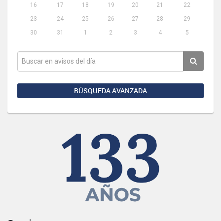
16
17
18
19
20
21
22
23
24
25
26
27
28
29
30
31
1
2
3
4
5
BÚSQUEDA AVANZADA