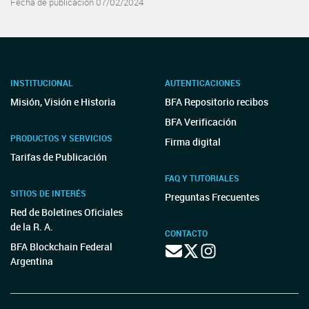
Fecha de publicación 07/02/2024
INSTITUCIONAL
AUTENTICACIONES
Misión, Visión e Historia
BFA Repositorio recibos
BFA Verificación
PRODUCTOS Y SERVICIOS
Firma digital
Tarifas de Publicación
FAQ Y TUTORIALES
SITIOS DE INTERÉS
Preguntas Frecuentes
Red de Boletines Oficiales
de la R. A.
CONTACTO
BFA Blockchain Federal
Argentina