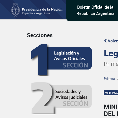
Boletín Oficial de la
República Argentina
Secciones
Volve
Leg
Prime
Primera
VER PÁ
MINI
DEL