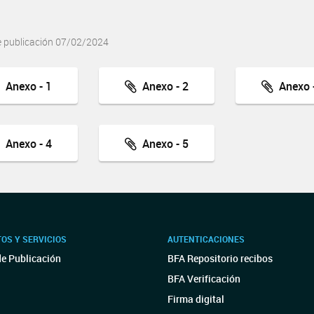
e publicación 07/02/2024
Anexo - 1
Anexo - 2
Anexo -
Anexo - 4
Anexo - 5
OS Y SERVICIOS
AUTENTICACIONES
de Publicación
BFA Repositorio recibos
BFA Verificación
Firma digital